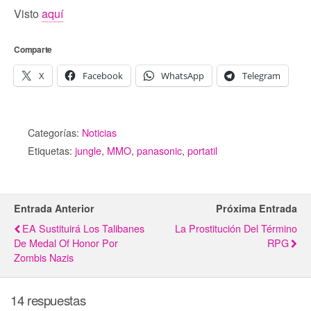
Visto
aquí
Comparte
X
Facebook
WhatsApp
Telegram
Categorías:
Noticias
Etiquetas:
jungle
,
MMO
,
panasonic
,
portatil
Entrada Anterior
Próxima Entrada
EA Sustituirá Los Talibanes
La Prostitución Del Término
De Medal Of Honor Por
RPG
Zombis Nazis
14 respuestas