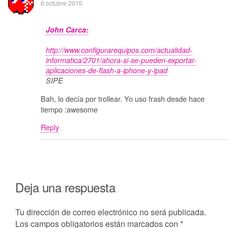
6 octubre 2010
John Carca:
http://www.configurarequipos.com/actualidad-
informatica/2701/ahora-si-se-pueden-exportar-
aplicaciones-de-flash-a-iphone-y-ipad
SIPE
Bah, lo decía por trollear. Yo uso frash desde hace
tiempo :awesome
Reply
Deja una respuesta
Tu dirección de correo electrónico no será publicada.
Los campos obligatorios están marcados con
*