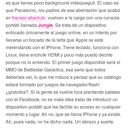
es que tienes poco background videojueguil. El caso es
que Panasonic, los padres de esa aberración que acabó
en
fracaso absoluto
, vuelven a la carga con una consola
portátil llamada
Jungle
. Se trata de un dispositivo
enfocado únicamente al juego online, en un intento por
llevarse un bocado de la tarta que Apple se está
merendando con el IPhone. Tiene teclado, funciona con
Linux, tiene enchufe HDMI y poco más puedo decirte
porque no lo entiendo. El primer juego disponible será el
MMO de Battlestar Galáctica, esa serie que todos
deberíais ver, lo que me induce a pensar que su catálogo
estará formado por juegos de navegador/flash/
¿gratuitos?. Si la gente se vuelve loca plantando patatas
con el Facebook, no es mala idea tratar de introducir un
dispositivo portátil que les facilite su acceso en cualquier
momento y lugar. Ah no, que se llama IPhone y ya existe.
Ah, pues nada, no he dicho nada. Un abrazo y suerte.