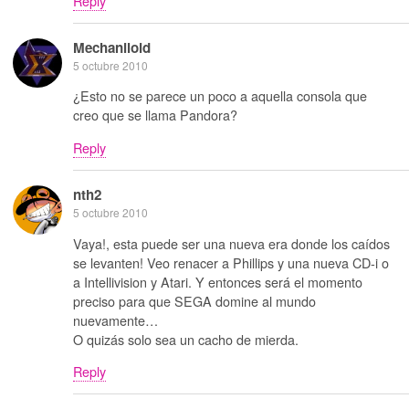
Reply
Mechaniloid
5 octubre 2010
¿Esto no se parece un poco a aquella consola que
creo que se llama Pandora?
Reply
nth2
5 octubre 2010
Vaya!, esta puede ser una nueva era donde los caídos
se levanten! Veo renacer a Phillips y una nueva CD-i o
a Intellivision y Atari. Y entonces será el momento
preciso para que SEGA domine al mundo
nuevamente…
O quizás solo sea un cacho de mierda.
Reply