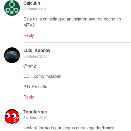
Calculin
5 octubre 2010
Esta es la consola que anunciaron ayer de noche en
MTV?
Reply
Luis_Adonay
5 octubre 2010
@nth2
CD-i, como molaba!!!
P.D. Es coña.
Reply
Topofarmer
5 octubre 2010
«estará formado por juegos de navegador/
/
flash