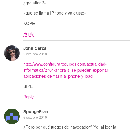
¿gratuitos?»
«que se llama IPhone y ya existe»
NOPE
Reply
John Carca
5 octubre 2010
http://www.configurarequipos.com/actualidad-
informatica/2701/ahora-si-se-pueden-exportar-
aplicaciones-de-flash-a-iphone-y-ipad
SIPE
Reply
SpongeFran
5 octubre 2010
¿Pero por qué juegos de navegador? Yo, al leer la