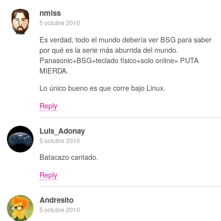
nmlss
5 octubre 2010
Es verdad, todo el mundo debería ver BSG para saber
por qué es la serie más aburrida del mundo.
Panasonic+BSG+teclado físico+solo online= PUTA
MIERDA.
Lo único bueno es que corre bajo Linux.
Reply
Luis_Adonay
5 octubre 2010
Batacazo cantado.
Reply
Andresito
5 octubre 2010