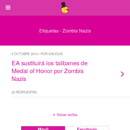
Etiquetas › Zombis Nazis
5 OCTUBRE 2010 • POR GALIOUS
EA sustituirá los talibanes de
Medal of Honor por Zombis
Nazis
25 RESPUESTAS
Volver arriba
Móvil
Escritorio