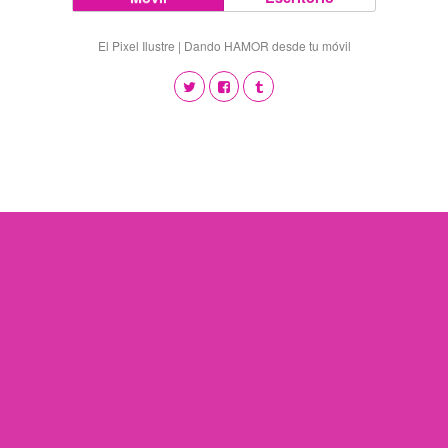
El Pixel Ilustre | Dando HAMOR desde tu móvil