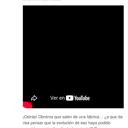
¡Ostrás! Obreros que salen de una fábrica… ¿a que da
risa pensar que la evolución de eso haya podido