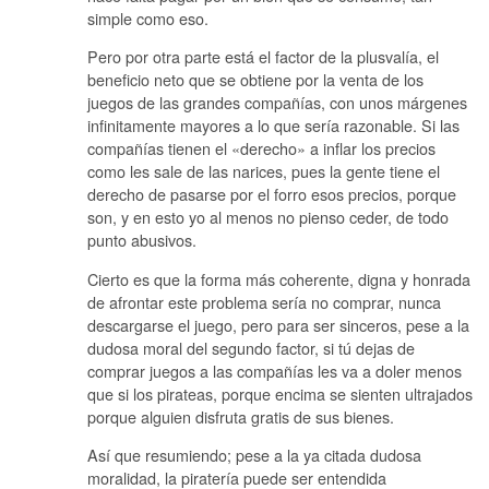
simple como eso.
Pero por otra parte está el factor de la plusvalía, el
beneficio neto que se obtiene por la venta de los
juegos de las grandes compañías, con unos márgenes
infinitamente mayores a lo que sería razonable. Si las
compañías tienen el «derecho» a inflar los precios
como les sale de las narices, pues la gente tiene el
derecho de pasarse por el forro esos precios, porque
son, y en esto yo al menos no pienso ceder, de todo
punto abusivos.
Cierto es que la forma más coherente, digna y honrada
de afrontar este problema sería no comprar, nunca
descargarse el juego, pero para ser sinceros, pese a la
dudosa moral del segundo factor, si tú dejas de
comprar juegos a las compañías les va a doler menos
que si los pirateas, porque encima se sienten ultrajados
porque alguien disfruta gratis de sus bienes.
Así que resumiendo; pese a la ya citada dudosa
moralidad, la piratería puede ser entendida