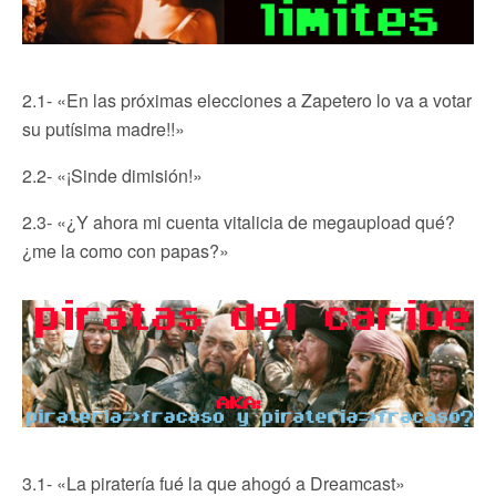
2.1- «En las próximas elecciones a Zapetero lo va a votar
su putísima madre!!»
2.2- «¡Sinde dimisión!»
2.3- «¿Y ahora mi cuenta vitalicia de megaupload qué?
¿me la como con papas?»
3.1- «La piratería fué la que ahogó a Dreamcast»