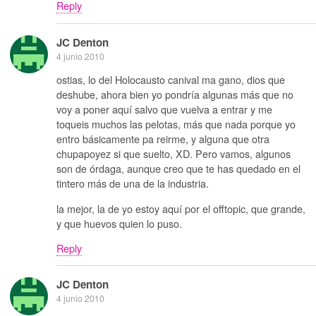
Reply
JC Denton
4 junio 2010
ostias, lo del Holocausto canival ma gano, dios que
deshube, ahora bien yo pondría algunas más que no
voy a poner aquí salvo que vuelva a entrar y me
toqueis muchos las pelotas, más que nada porque yo
entro básicamente pa reirme, y alguna que otra
chupapoyez si que suelto, XD. Pero vamos, algunos
son de órdaga, aunque creo que te has quedado en el
tintero más de una de la industria.
la mejor, la de yo estoy aquí por el offtopic, que grande,
y que huevos quien lo puso.
Reply
JC Denton
4 junio 2010