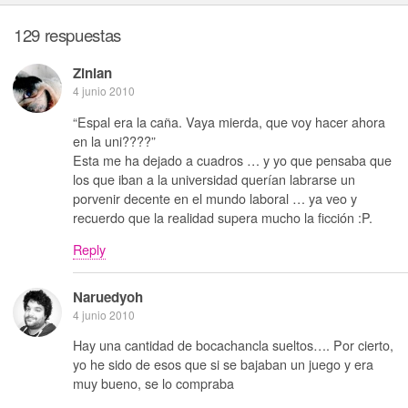
129 respuestas
Zinian
4 junio 2010
“Espal era la caña. Vaya mierda, que voy hacer ahora
en la uni????”
Esta me ha dejado a cuadros … y yo que pensaba que
los que iban a la universidad querían labrarse un
porvenir decente en el mundo laboral … ya veo y
recuerdo que la realidad supera mucho la ficción :P.
Reply
Naruedyoh
4 junio 2010
Hay una cantidad de bocachancla sueltos…. Por cierto,
yo he sido de esos que si se bajaban un juego y era
muy bueno, se lo compraba