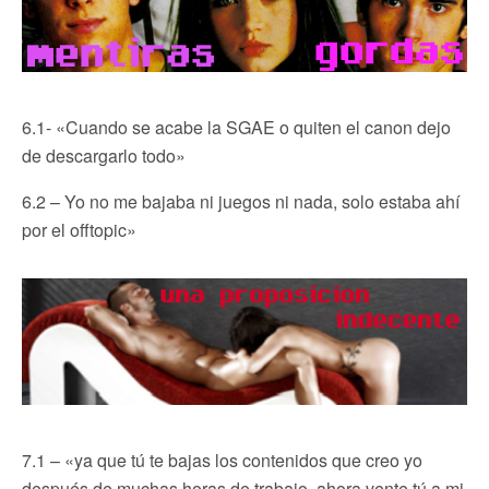
6.1- «Cuando se acabe la SGAE o quiten el canon dejo
de descargarlo todo»
6.2 – Yo no me bajaba ni juegos ni nada, solo estaba ahí
por el offtopic»
7.1 – «ya que tú te bajas los contenidos que creo yo
después de muchas horas de trabajo, ahora vente tú a mi