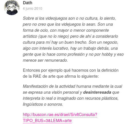
Dath
4 junio 2010
Sobre si los videojuegos son o no cultura, lo siento,
pero no creo que los videjuegos lo sean. Son una
forma de ocio, con mayor o menor componente
artístico (que no lo niego) pero de ahí a considerarlo
cultura para mí hay un buen trecho. Son un negocio,
algo con interés lucrativo, hay un trabajo detrás, una
gente que lo hace como profesión y no por hobby y eso
merece ser remunerado.
Entonces por ejemplo qué hacemos con la definición
de la RAE de arte que afirma lo siguiente:
Manifestación de la actividad humana mediante la cual
se expresa una visión personal y
desinteresada
que
interpreta lo real o imaginado con recursos plásticos,
lingüísticos o sonoros.
http://buscon.rae.es/draeI/SrvltConsulta?
TIPO_BUS=3&LEMA=arte