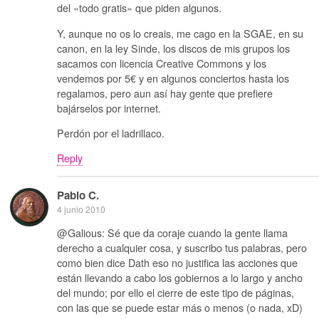
del «todo gratis» que piden algunos.
Y, aunque no os lo creais, me cago en la SGAE, en su
canon, en la ley Sinde, los discos de mis grupos los
sacamos con licencia Creative Commons y los
vendemos por 5€ y en algunos conciertos hasta los
regalamos, pero aun así hay gente que prefiere
bajárselos por internet.
Perdón por el ladrillaco.
Reply
Pablo C.
4 junio 2010
@Galious: Sé que da coraje cuando la gente llama
derecho a cualquier cosa, y suscribo tus palabras, pero
como bien dice Dath eso no justifica las acciones que
están llevando a cabo los gobiernos a lo largo y ancho
del mundo; por ello el cierre de este tipo de páginas,
con las que se puede estar más o menos (o nada, xD)