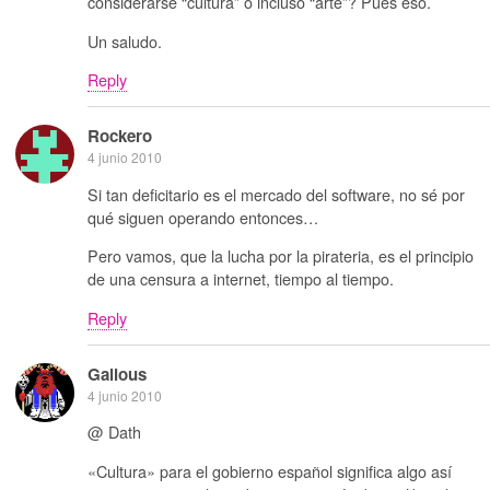
considerarse “cultura” o incluso “arte”? Pues eso.
Un saludo.
Reply
Rockero
4 junio 2010
Si tan deficitario es el mercado del software, no sé por
qué siguen operando entonces…
Pero vamos, que la lucha por la pirateria, es el principio
de una censura a internet, tiempo al tiempo.
Reply
Galious
4 junio 2010
@ Dath
«Cultura» para el gobierno español significa algo así