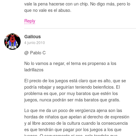
vale la pena hacerse con un chip. No digo más, pero lo
que no vale es el abuso.
Reply
Galious
4 junio 2010
@ Pablo C
No lo vamos a negar, el tema es propenso a los
ladrillazos
El precio de los juegos está claro que es alto, que se
podría rebajar y seguirían teniendo beienficios. El
problema es que, por muy baratos que estén los
juegos, nunca podrán ser más baratos que gratis.
Lo que me da un poco de vergüenza ajena son las
hordas de niñatos que apelan al derecho de expresión
y al libre acceso de la cultura cuando la consecuencia
es que tendrán que pagar por los juegos a los que
juegan. O seguramente ni eso, solo tendrán que