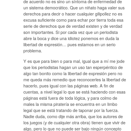
de acuerdo no es sino un síntoma de enfermedad de
un sistema democrático. Que un niñato haga valer sus
derechos para decir o hacer cualquier gilipollez no es
excusa suficiente como para echar por tierra toda esa
serie de derechos que de verdad existen y de verdad
son importantes. Si por cada vez que un periodista
abre la boca y dice una idiotez ponemos en duda la
libertad de expresión… pues estamos en un serio
problema.
Y es que para bien o para mal, igual que a mí me jode
que los periodistas hagan un uso tan esperpéntico de
algo tan bonito como la libertad de expresión pero no
me queda más remedio que reconocerles la libertad de
hacerlo, pues igual con las páginas web. A fin de
cuentas, a nivel legal lo que se está haciendo con esas
páginas está fuera de toda lógica, y para colmo de
males la misma piratería se encuentra en un limbo
legal que se está tratando de taponar por la fuerza.
Nadie duda, como dije más arriba, que los autores de
los juegos (y de cualquier otra obra) tienen que vivir de
algo, pero lo que no puede ser bajo ningún concepto