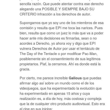
sencilla razón. Que puede atentar contra ese derecho
alegando una POSIBLE Y SIEMPRE BAJO SU
CRITERIO infracción a los derechos de autor.
Supongamos que yo soy uno de los miembros de esa
comisión y resulta que EPI me toca las narices. Pues
bien, resulta que como un juez lo más que va a poder
hacer ante mis decisiones es firmarlas, sean o no
acordes a Derecho, yo ahora voy y digo que EPI
vulnera Derechos de Autor por usar el tentáculo de
The Day of the Tentacle o por modificar Pac-Man,
posiblemente sin el consentimiento de sus legítimos
propietarios. Plaf, la cerramos. Ahí es donde está la
gracia.
Por cierto, me parece increíble
que puedas
Galious
afirmar algo así sobre un mundo como el de los
videojuegos, que ha experimentado la evolución que
ha experimentado en apenas 15 años y cuya
realización es, a día de hoy, más costosa y compleja
que la de cualquier otro producto audiovisual. Esto era
el cine en sus inicios: