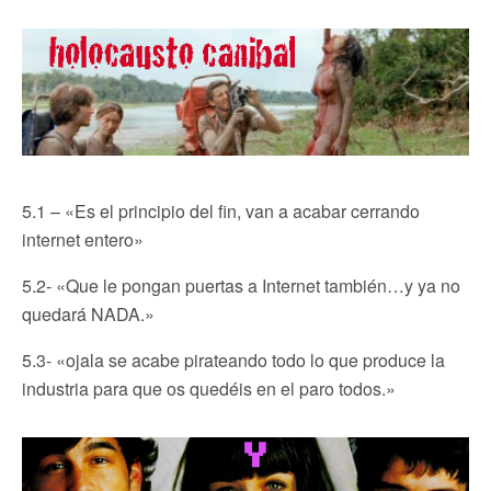
5.1 – «Es el principio del fin, van a acabar cerrando
internet entero»
5.2- «Que le pongan puertas a Internet también…y ya no
quedará NADA.»
5.3- «ojala se acabe pirateando todo lo que produce la
industria para que os quedéis en el paro todos.»