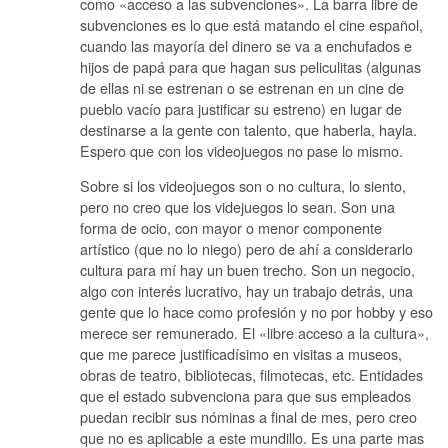
como «acceso a las subvenciones». La barra libre de
subvenciones es lo que está matando el cine español,
cuando las mayoría del dinero se va a enchufados e
hijos de papá para que hagan sus peliculitas (algunas
de ellas ni se estrenan o se estrenan en un cine de
pueblo vacío para justificar su estreno) en lugar de
destinarse a la gente con talento, que haberla, hayla.
Espero que con los videojuegos no pase lo mismo.
Sobre si los videojuegos son o no cultura, lo siento,
pero no creo que los videjuegos lo sean. Son una
forma de ocio, con mayor o menor componente
artístico (que no lo niego) pero de ahí a considerarlo
cultura para mí hay un buen trecho. Son un negocio,
algo con interés lucrativo, hay un trabajo detrás, una
gente que lo hace como profesión y no por hobby y eso
merece ser remunerado. El «libre acceso a la cultura»,
que me parece justificadísimo en visitas a museos,
obras de teatro, bibliotecas, filmotecas, etc. Entidades
que el estado subvenciona para que sus empleados
puedan recibir sus nóminas a final de mes, pero creo
que no es aplicable a este mundillo. Es una parte mas