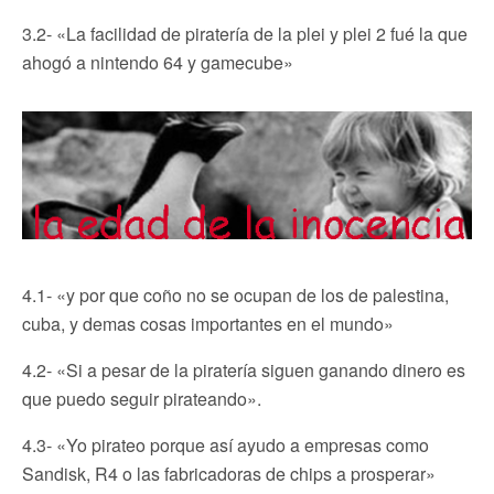
3.2- «La facilidad de piratería de la plei y plei 2 fué la que
ahogó a nintendo 64 y gamecube»
4.1- «y por que coño no se ocupan de los de palestina,
cuba, y demas cosas importantes en el mundo»
4.2- «Si a pesar de la piratería siguen ganando dinero es
que puedo seguir pirateando».
4.3- «Yo pirateo porque así ayudo a empresas como
Sandisk, R4 o las fabricadoras de chips a prosperar»