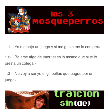
1.1- «Yo me bajo un juego y si me gusta me lo compro»
1.2- «Bajarse algo de internet es lo mismo que si te lo
presta un colega.»
1.3- «No voy a ser yo el gilipollas que pague por un
juego».