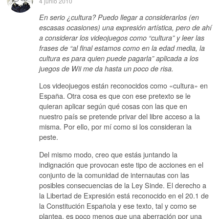
4 junio 2010
En serio ¿cultura? Puedo llegar a considerarlos (en
escasas ocasiones) una expresión artística, pero de ahí
a considerar los videojuegos como “cultura” y leer las
frases de “al final estamos como en la edad media, la
cultura es para quien puede pagarla” aplicada a los
juegos de Wii me da hasta un poco de risa.
Los videojuegos están reconocidos como «cultura» en
España. Otra cosa es que con ese pretexto se le
quieran aplicar según qué cosas con las que en
nuestro país se pretende privar del libre acceso a la
misma. Por ello, por mí como si los consideran la
peste.
Del mismo modo, creo que estás juntando la
indignación que provocan este tipo de acciones en el
conjunto de la comunidad de internautas con las
posibles consecuencias de la Ley Sinde. El derecho a
la Libertad de Expresión está reconocido en el 20.1 de
la Constitución Española y ese texto, tal y como se
plantea, es poco menos que una aberración por una