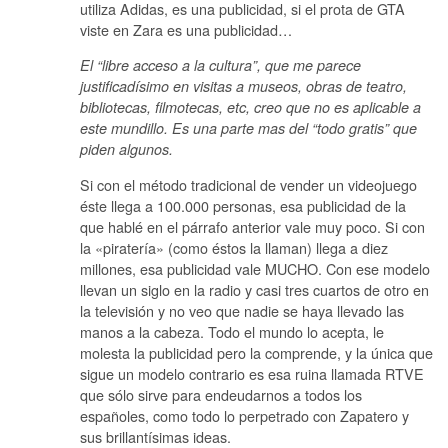
utiliza Adidas, es una publicidad, si el prota de GTA
viste en Zara es una publicidad…
El “libre acceso a la cultura”, que me parece
justificadísimo en visitas a museos, obras de teatro,
bibliotecas, filmotecas, etc, creo que no es aplicable a
este mundillo. Es una parte mas del “todo gratis” que
piden algunos.
Si con el método tradicional de vender un videojuego
éste llega a 100.000 personas, esa publicidad de la
que hablé en el párrafo anterior vale muy poco. Si con
la «piratería» (como éstos la llaman) llega a diez
millones, esa publicidad vale MUCHO. Con ese modelo
llevan un siglo en la radio y casi tres cuartos de otro en
la televisión y no veo que nadie se haya llevado las
manos a la cabeza. Todo el mundo lo acepta, le
molesta la publicidad pero la comprende, y la única que
sigue un modelo contrario es esa ruina llamada RTVE
que sólo sirve para endeudarnos a todos los
españoles, como todo lo perpetrado con Zapatero y
sus brillantísimas ideas.