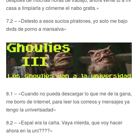
casa a limpiarla y cómeme el nabo gratis.»
7.2 – «Detesto a esos sucios piratones, yo solo me bajo
dvds de porno a mansalva»
8.1 – «Cuando no pueda descargar lo que me de la gana,
me borro de internet, para leer los correos y mensajes ya
tengo la univerisadad»
8.2 – «Espal era la caña. Vaya mierda, que voy hacer
ahora en la uni????»