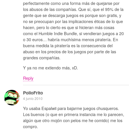
perfectamente como una forma más de quejarse por
los abusos de las compañías. Que sí, que el 95% de la
gente que se descarga juegos es porque son gratis, y
no se preocupan por las implicaciones éticas de lo que
hacen, pero lo cierto es que si hicieran más cosas
como el Humble Indie Bundle, si vendieran juegos a 20
o 30 euros… habría muchísima menos piratería. En
buena medida la piratería es la consecuencia del
abuso en los precios de los juegos por parte de las
grandes compañías.
Y ya no me extiendo más, xD.
Reply
PolloFrito
4 junio 2010
Yo usaba Espalwii para bajarme juegos chusqueros.
Los buenos (o que en primera instancia me lo parecen,
algún que otro mojón con pelos me he comido) me los
compro.