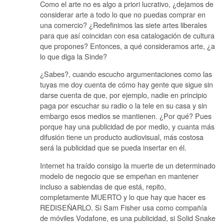
Como el arte no es algo a priori lucrativo, ¿dejamos de
considerar arte a todo lo que no puedas comprar en
una comercio? ¿Redefinimos las siete artes liberales
para que así coincidan con esa catalogación de cultura
que propones? Entonces, a qué consideramos arte, ¿a
lo que diga la Sinde?
¿Sabes?, cuando escucho argumentaciones como las
tuyas me doy cuenta de cómo hay gente que sigue sin
darse cuenta de que, por ejemplo, nadie en principio
paga por escuchar su radio o la tele en su casa y sin
embargo esos medios se mantienen. ¿Por qué? Pues
porque hay una publicidad de por medio, y cuanta más
difusión tiene un producto audiovisual, más costosa
será la publicidad que se pueda insertar en él.
Internet ha traído consigo la muerte de un determinado
modelo de negocio que se empeñan en mantener
incluso a sabiendas de que está, repito,
completamente MUERTO y lo que hay que hacer es
REDISEÑARLO. Si Sam Fisher usa como compañía
de móviles Vodafone, es una publicidad, si Solid Snake