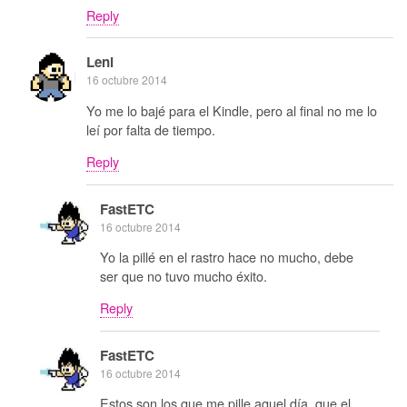
Reply
Leni
16 octubre 2014
Yo me lo bajé para el Kindle, pero al final no me lo
leí por falta de tiempo.
Reply
FastETC
16 octubre 2014
Yo la pillé en el rastro hace no mucho, debe
ser que no tuvo mucho éxito.
Reply
FastETC
16 octubre 2014
Estos son los que me pille aquel día, que el