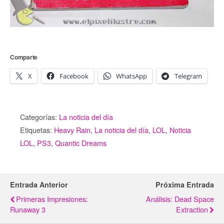
Comparte
X
Facebook
WhatsApp
Telegram
Categorías:
La noticia del día
Etiquetas:
Heavy Rain
,
La noticia del día
,
LOL
,
Noticia
LOL
,
PS3
,
Quantic Dreams
Entrada Anterior
Próxima Entrada
Primeras Impresiones:
Análisis: Dead Space
Runaway 3
Extraction