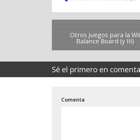
Otros juegos para la Wi
Balance Board (y III)
Sé el primero en comentar
Comenta