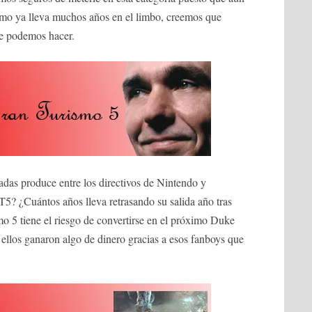
o ya lleva muchos años en el limbo, creemos que
le podemos hacer.
adas produce entre los directivos de Nintendo y
? ¿Cuántos años lleva retrasando su salida año tras
o 5 tiene el riesgo de convertirse en el próximo Duke
llos ganaron algo de dinero gracias a esos fanboys que