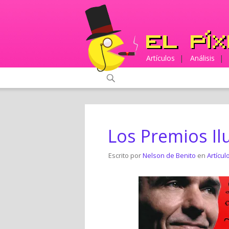
Artículos
|
Análisis
|
Los Premios Il
Escrito por
Nelson de Benito
en
Artícul