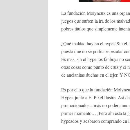
La fundación Molyneux es una organi
juegos que sufren la ira de los malv
pobres títulos que simplemente intenta
¿Qué maldad hay en el hype? Sin él, 
puesto que no se podría especular con
Es más, sin el hype los fanboys no ser
otras cosas como punto de cruz y el
de ancianitas duchas en el tejer. Y N
Es por ello que la fundación Molyneu
Hype» junto a El Pixel Ilustre. Así 
promocionados a más no poder aunque
primer momento… ¡Pero ahí está la gr
hypeados y acabaron comprando en las