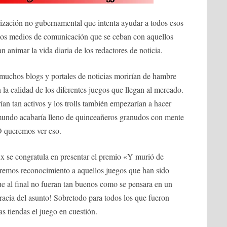
zación no gubernamental que intenta ayudar a todos esos
ados medios de comunicación que se ceban con aquellos
n animar la vida diaria de los redactores de noticia.
muchos blogs y portales de noticias morirían de hambre
 la calidad de los diferentes juegos que llegan al mercado.
ían tan activos y los trolls también empezarían a hacer
 mundo acabaría lleno de quinceañeros granudos con mente
O queremos ver eso.
x se congratula en presentar el premio «Y murió de
daremos reconocimiento a aquellos juegos que han sido
 al final no fueran tan buenos como se pensara en un
acia del asunto! Sobretodo para todos los que fueron
 tiendas el juego en cuestión.