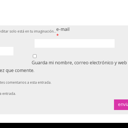
e-mail
ditar solo está en tu imaginación...
*
Guarda mi nombre, correo electrónico y web
vez que comente.
ntes comentarios a esta entrada.
a entrada.