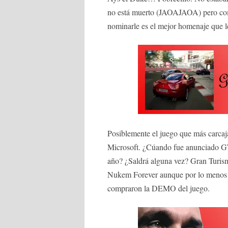
no está muerto (JAOAJAOA) pero com
nominarle es el mejor homenaje que 
Posiblemente el juego que más carcaj
Microsoft. ¿Cúando fue anunciado GT5
año? ¿Saldrá alguna vez? Gran Turism
Nukem Forever aunque por lo menos e
compraron la DEMO del juego.