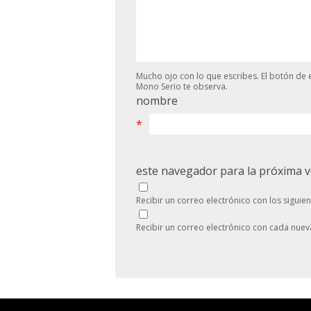
Mucho ojo con lo que escribes. El botón de e
Mono Serio te observa.
nombre
*
este navegador para la próxima 
Recibir un correo electrónico con los siguie
Recibir un correo electrónico con cada nuev