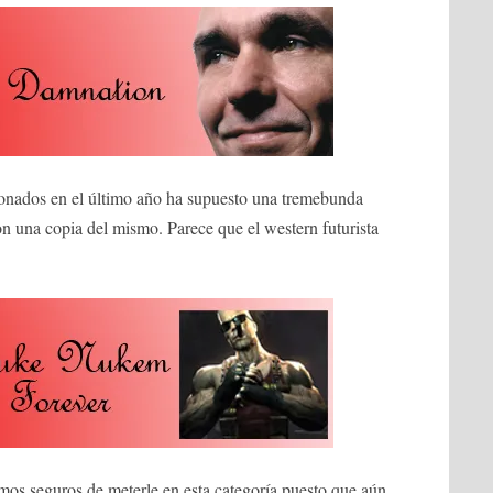
nados en el último año ha supuesto una tremebunda
n una copia del mismo. Parece que el western futurista
os seguros de meterle en esta categoría puesto que aún