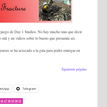
el juego de Day 1 Studios. No hay mucho más que decir
o mil y un videos sobre lo bueno que presumia ser.
lyneux se ha acercado a la gala para poder entregar en
Siguiente página
tsApp
Telegram
16
17
18
19
20
21