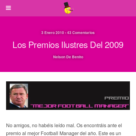
3 Enero 2010 • 43 Comentarios
Los Premios Ilustres Del 2009
Nelson De Benito
No amigos, no habéis leído mal. Os encontráis ante el
premio al mejor Football Manager del año. Este es un