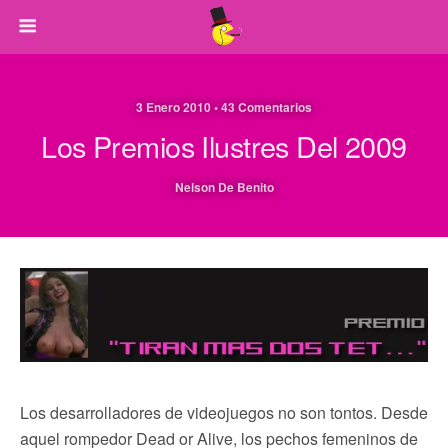
3 Enero 2010 • 43 Comentarios
Los Premios Ilustres Del 2009
Nelson De Benito
Los desarrolladores de videojuegos no son tontos. Desde
aquel rompedor Dead or Alive, los pechos femeninos de