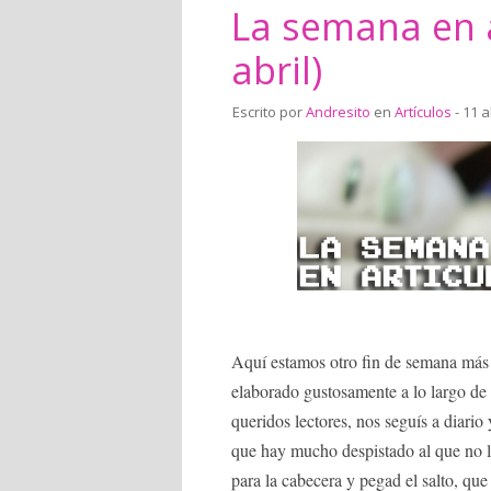
La semana en a
abril)
Escrito por
Andresito
en
Artículos
- 11 a
Aquí estamos otro fin de semana más
elaborado gustosamente a lo largo de e
queridos lectores, nos seguís a diario 
que hay mucho despistado al que no l
para la cabecera y pegad el salto, que