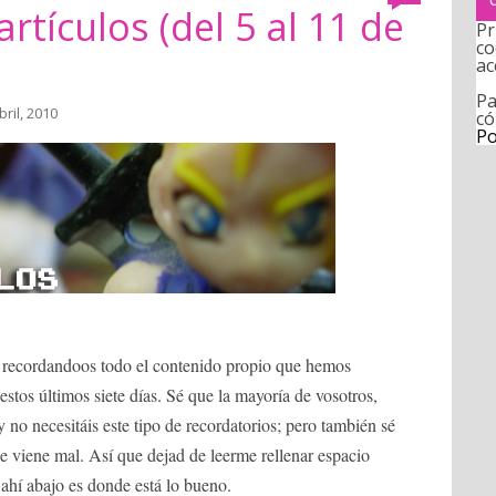
rtículos (del 5 al 11 de
Pr
co
ac
Pa
bril, 2010
có
Po
 recordandoos todo el contenido propio que hemos
stos últimos siete días. Sé que la mayoría de vosotros,
y no necesitáis este tipo de recordatorios; pero también sé
e viene mal. Así que dejad de leerme rellenar espacio
 ahí abajo es donde está lo bueno.