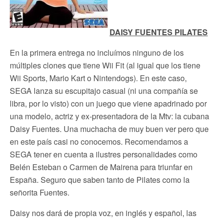
DAISY FUENTES PILATES
En la primera entrega no incluímos ninguno de los
múltiples clones que tiene Wii Fit (al igual que los tiene
Wii Sports, Mario Kart o Nintendogs). En este caso,
SEGA lanza su escupitajo casual (ni una compañía se
libra, por lo visto) con un juego que viene apadrinado por
una modelo, actriz y ex-presentadora de la Mtv: la cubana
Daisy Fuentes. Una muchacha de muy buen ver pero que
en este país casi no conocemos. Recomendamos a
SEGA tener en cuenta a ilustres personalidades como
Belén Esteban o Carmen de Mairena para triunfar en
España. Seguro que saben tanto de Pilates como la
señorita Fuentes.
Daisy nos dará de propia voz, en inglés y español, las