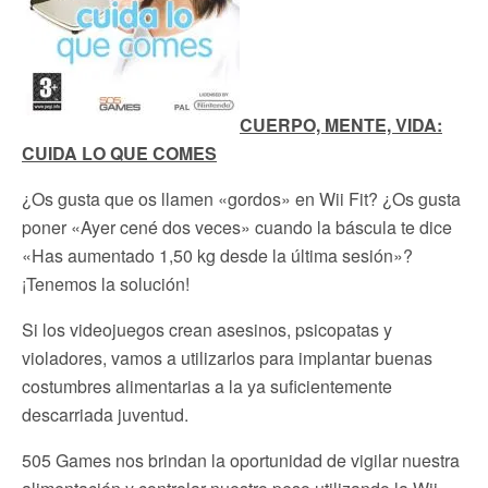
CUERPO, MENTE, VIDA:
CUIDA LO QUE COMES
¿Os gusta que os llamen «gordos» en Wii Fit? ¿Os gusta
poner «Ayer cené dos veces» cuando la báscula te dice
«Has aumentado 1,50 kg desde la última sesión»?
¡Tenemos la solución!
Si los videojuegos crean asesinos, psicopatas y
violadores, vamos a utilizarlos para implantar buenas
costumbres alimentarias a la ya suficientemente
descarriada juventud.
505 Games nos brindan la oportunidad de vigilar nuestra