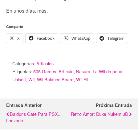
En unos días, más.
Comparte
X
Facebook
WhatsApp
Telegram
Categorías:
Artículos
Etiquetas:
505 Games
,
Artículo
,
Basura
,
La Wii da pena
,
Ubisoft
,
Wii
,
Wii Balance Board
,
Wii Fit
Entrada Anterior
Próxima Entrada
Baldur's Gate Para PSX...
Retro Amor: Duke Nukem 3D
Lanzado