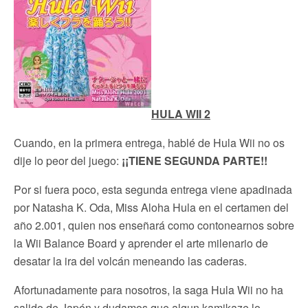
HULA WII 2
Cuando, en la primera entrega, hablé de Hula Wii no os
dije lo peor del juego:
¡¡TIENE SEGUNDA PARTE!!
Por si fuera poco, esta segunda entrega viene apadinada
por Natasha K. Oda, Miss Aloha Hula en el certamen del
año 2.001, quien nos enseñará como contonearnos sobre
la Wii Balance Board y aprender el arte milenario de
desatar la ira del volcán meneando las caderas.
Afortunadamente para nosotros, la saga Hula Wii no ha
salido de Japón y dudamos que algun kamikaze lo