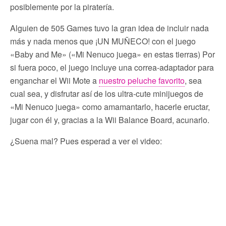
posiblemente por la piratería.
Alguien de 505 Games tuvo la gran idea de incluir nada
más y nada menos que ¡UN MUÑECO! con el juego
«Baby and Me» («Mi Nenuco juega» en estas tierras) Por
si fuera poco, el juego incluye una correa-adaptador para
enganchar el Wii Mote a
nuestro peluche favorito
, sea
cual sea, y disfrutar así de los ultra-cute minijuegos de
«Mi Nenuco juega» como amamantarlo, hacerle eructar,
jugar con él y, gracias a la Wii Balance Board, acunarlo.
¿Suena mal? Pues esperad a ver el video: