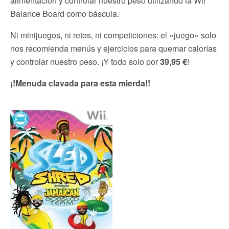
alimentación y controlar nuestro peso utilizando la Wii
Balance Board como báscula.
Ni minijuegos, ni retos, ni competiciones: el «juego» solo
nos recomienda menús y ejercicios para quemar calorías
y controlar nuestro peso. ¡Y todo solo por
39,95 €
!
¡!Menuda clavada para esta mierda!!