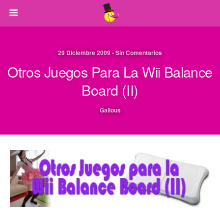
29 Diciembre 2009 • Sin Comentarios
Otros Juegos Para La Wii Balance
Board (II)
Galious