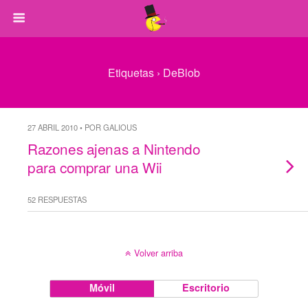
Etiquetas › DeBlob
27 ABRIL 2010 • POR GALIOUS
Razones ajenas a Nintendo
para comprar una Wii
52 RESPUESTAS
Volver arriba
Móvil
Escritorio