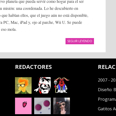
evo planeta que pueda servir como hogar para el ser
tu misión: una coordenada. Lo he descubierto en
 que hablan ellos, que el juego aún no está disponible,
a PC, Mac, iPad y, ojo al parche, Wii U. Se puede
y eso mola.
SEGUIR LEYENDO
REDACTORES
RELA
2007 - 20
Diseño:
B
Program
Gatitos A