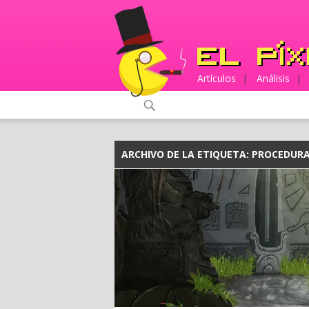
Artículos
|
Análisis
|
ARCHIVO DE LA ETIQUETA:
PROCEDUR