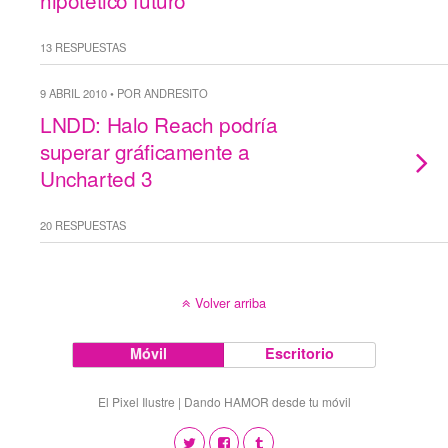
hipotético futuro
13 RESPUESTAS
9 ABRIL 2010 • POR ANDRESITO
LNDD: Halo Reach podría
superar gráficamente a
Uncharted 3
20 RESPUESTAS
Volver arriba
Móvil
Escritorio
El Pixel Ilustre | Dando HAMOR desde tu móvil