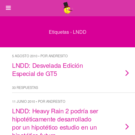
Etiquetas › LNDD
5 AGOSTO 2010 • POR ANDRESITO
LNDD: Desvelada Edición
Especial de GT5
33 RESPUESTAS
11 JUNIO 2010 • POR ANDRESITO
LNDD: Heavy Rain 2 podría ser
hipotéticamente desarrollado
por un hipotético estudio en un