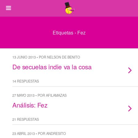
Etiquetas › Fez
13 JUNIO 2013 • POR NELSON DE BENITO
De secuelas indie va la cosa
14 RESPUESTAS
27 MAYO 2013 • POR AFILAMAZAS
Análisis: Fez
21 RESPUESTAS
23 ABRIL 2013 • POR ANDRESITO