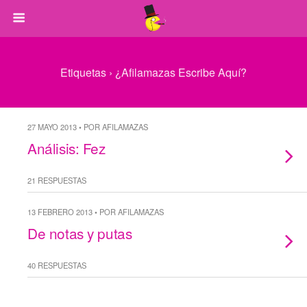
Etiquetas › ¿Afilamazas Escribe Aquí?
27 MAYO 2013 • POR AFILAMAZAS
Análisis: Fez
21 RESPUESTAS
13 FEBRERO 2013 • POR AFILAMAZAS
De notas y putas
40 RESPUESTAS