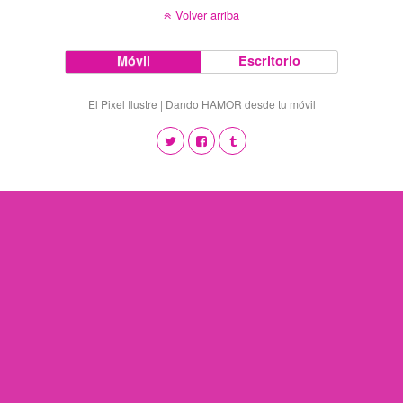
Volver arriba
Móvil
Escritorio
El Pixel Ilustre | Dando HAMOR desde tu móvil