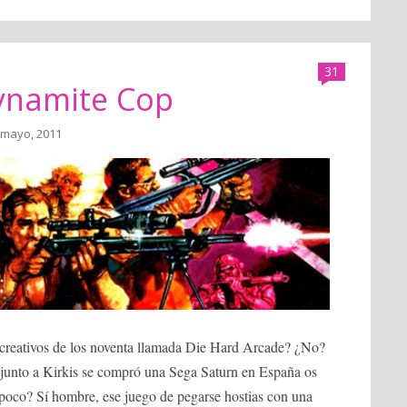
31
ynamite Cop
 mayo, 2011
recreativos de los noventa llamada Die Hard Arcade? ¿No?
ue junto a Kirkis se compró una Sega Saturn en España os
poco? Sí hombre, ese juego de pegarse hostias con una