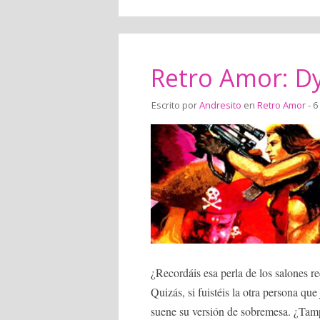
Retro Amor: D
Escrito por
Andresito
en
Retro Amor
- 6
¿Recordáis esa perla de los salones 
Quizás, si fuistéis la otra persona q
suene su versión de sobremesa. ¿Tam