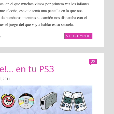
elos, en el que muchos vimos por primera vez los infames
e sí coño, ese que tenía una pantalla en la que nos
o de bomberos mientras su camión nos disparaba con el
es el juego del que voy a hablar es su secuela.
a
.
SEGUIR LEYENDO
30
!... en tu PS3
il, 2011