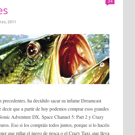
34
es
rzo, 2011
in precedentes, ha decidido sacar su infame Dreamcast
e decir que a partir de hoy podemos comprar esos grandes
Sonic Adventure DX, Space Channel 5: Part 2 y Crazy
euros. Eso si los compráis todos juntos, porque si lo hacéis
ener que pillar el juego de pesca o el Crazy Taxi, que lleva