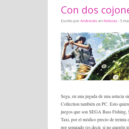
Con dos cojon
Escrito por
Andresito
en
Noticias
- 5 ma
Sega, en una jugada de una astucia s
Collection también en PC. Esto quier
juegos que son SEGA Bass Fishing, 
Taxi, por el módico precio de treinta 
por separado (es decir, si no queréis t