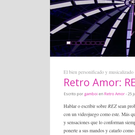
El bien personificado y musicalizado
Retro Amor: R
Escrito por
gamboi
en
Retro Amor
- 25 
Hablar o escribir sobre
REZ
sean pro
con un videojuego como este. Más que
y sensaciones que lo conforman siemp
ponerte a sus mandos y catarlo como 