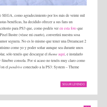
 SEGA, como agradecimiento por los más de veinte mil
stas benéficas, ha decidido ofrecer a sus fans un
scritorio para PS3 que, como podéis ver
en esta foto
que
ixel Ilustre (véase mi cuarto), convertirá nuestra sosa
amor seguera. No es lo mismo que tener una Dreamcast 2
tantísimo como yo y poder soñar aunque sea durante unos
r, sólo tenéis que descargar el
theme
aquí
, e instalarlo
 y fúnebre consola. Por si acaso no tenéis muy claro como
 Con el
pendrive
conectado a la PS3: System – Theme
SEGUIR LEYENDO