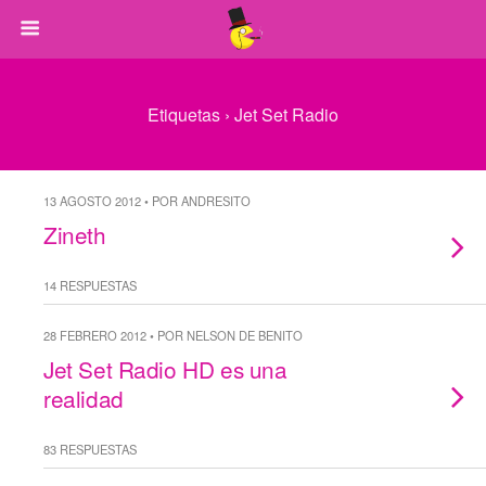
Etiquetas › Jet Set Radio
13 AGOSTO 2012 • POR ANDRESITO
Zineth
14 RESPUESTAS
28 FEBRERO 2012 • POR NELSON DE BENITO
Jet Set Radio HD es una
realidad
83 RESPUESTAS