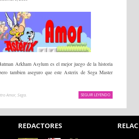
«Batman Arkham Asylum es el mejor juego de la historia
pero tambien aseguro que este Asterix de Sega Master
etro Amor
,
Sega
.
SEGUIR LEYENDO
REDACTORES
RELA