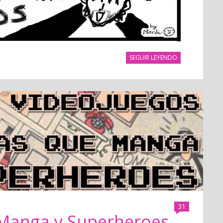
SEGUIR LEYENDO
31
Manga y Superheroes