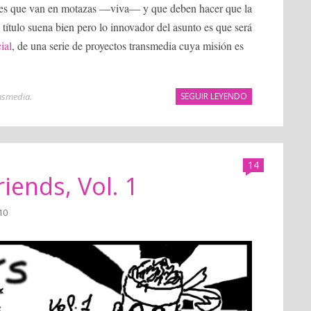
res que van en motazas —viva— y que deben hacer que la
 título suena bien pero lo innovador del asunto es que será
ial
, de una serie de proyectos transmedia cuya misión es
nsmedia
.
SEGUIR LEYENDO
14
riends, Vol. 1
010