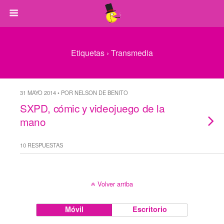
Etiquetas › Transmedia
31 MAYO 2014 • POR NELSON DE BENITO
SXPD, cómic y videojuego de la
mano
10 RESPUESTAS
Volver arriba
Móvil
Escritorio