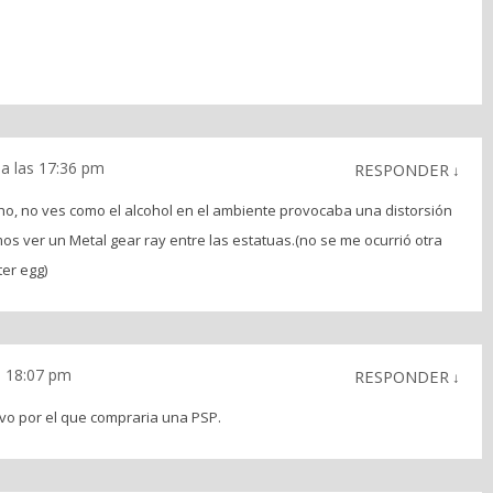
 a las 17:36 pm
RESPONDER
↓
o, no ves como el alcohol en el ambiente provocaba una distorsión
os ver un Metal gear ray entre las estatuas.(no se me ocurrió otra
er egg)
as 18:07 pm
RESPONDER
↓
vo por el que compraria una PSP.