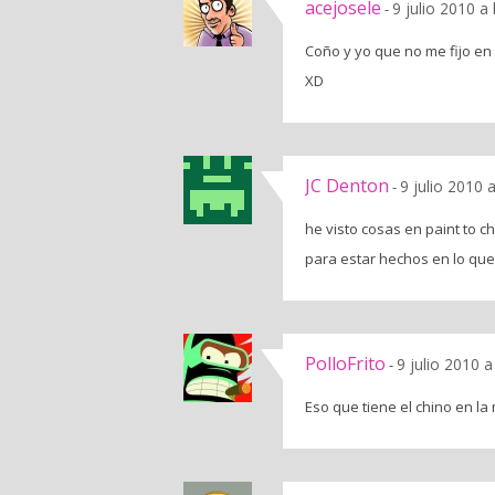
acejosele
9 julio 2010 a
-
Coño y yo que no me fijo en
XD
JC Denton
9 julio 2010 
-
he visto cosas en paint to 
para estar hechos en lo que
PolloFrito
9 julio 2010 a
-
Eso que tiene el chino en l