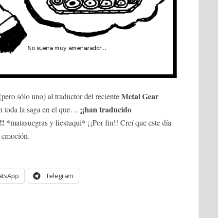
Metal Gear
(pero sólo uno) al traductor del reciente
¡¡han traducido
en toda la saga en el que…
!!
*matasuegras y fiestuqui* ¡¡Por fin!! Creí que este día
e emoción.
tsApp
Telegram