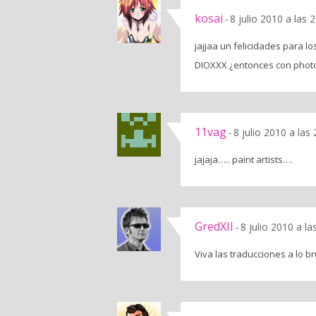
kosai
8 julio 2010 a las 
-
jajjaa un felicidades para lo
DIOXXX ¿entonces con phot
11vag
8 julio 2010 a las
-
jajaja….. paint artists….
GredXII
8 julio 2010 a l
-
Viva las traducciones a lo br