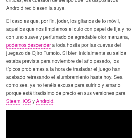
Android recibiesen la suya.
El caso es que, por fin, joder, los gitanos de lo móvil,
aquellos que nos limpiamos el culo con papel de lija y no
con uno suave y perfumado de agradable olor manzana,
podemos descender
a toda hostia por las cuevas del
juegazo de Ojiro Fumoto. Si bien inicialmente su salida
estaba prevista para noviembre del año pasado, los
típicos problemas a la hora de trasladar el juego han
acabado retrasando el alumbramiento hasta hoy. Sea
como sea, ya no tenéis excusa para sufrirlo y amarlo
porque está tiradísimo de precio en sus versiones para
Steam
,
iOS
y
Android
.