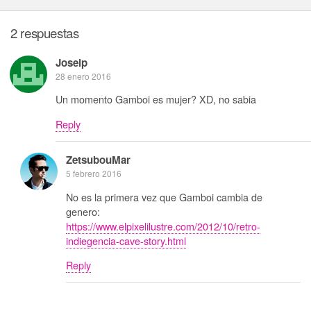
2 respuestas
Joselp
28 enero 2016
Un momento Gamboi es mujer? XD, no sabia
Reply
ZetsubouMar
5 febrero 2016
No es la primera vez que Gamboi cambia de
genero:
https://www.elpixelilustre.com/2012/10/retro-
indiegencia-cave-story.html
Reply