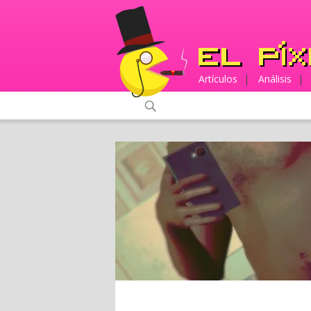
Artículos
|
Análisis
|