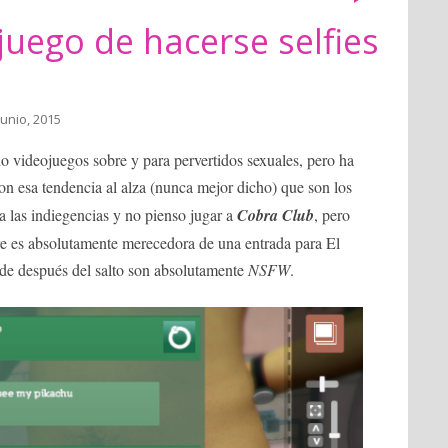
juego de hacerse selfies
junio, 2015
o videojuegos sobre y para pervertidos sexuales, pero ha
on esa tendencia al alza (nunca mejor dicho) que son los
 las indiegencias y no pienso jugar a
Cobra Club
, pero
re es absolutamente merecedora de una entrada para El
s de después del salto son absolutamente
NSFW
.