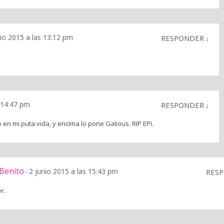
nio 2015 a las 13:12 pm
RESPONDER
↓
s 14:47 pm
RESPONDER
↓
en mi puta vida, y encima lo pone Galious. RIP EPI.
Benito
2 junio 2015 a las 15:43 pm
-
RES
r.