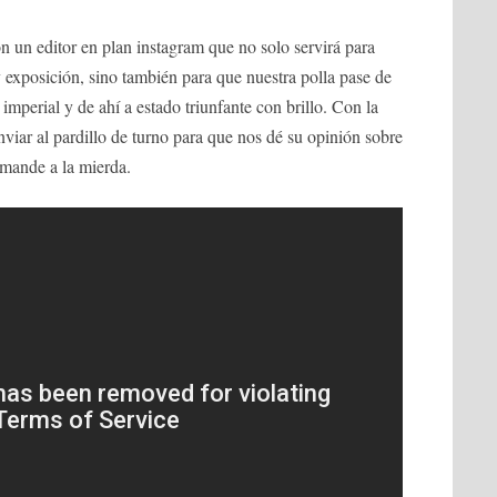
ón un editor en plan instagram que no solo servirá para
o y exposición, sino también para que nuestra polla pase de
 imperial y de ahí a estado triunfante con brillo. Con la
nviar al pardillo de turno para que nos dé su opinión sobre
 mande a la mierda.