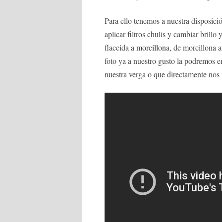
Para ello tenemos a nuestra disposici
aplicar filtros chulis y cambiar brill
flaccida a morcillona, de morcillona a
foto ya a nuestro gusto la podremos e
nuestra verga o que directamente nos