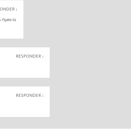
PONDER
↓
Fijate tú
RESPONDER
↓
RESPONDER
↓