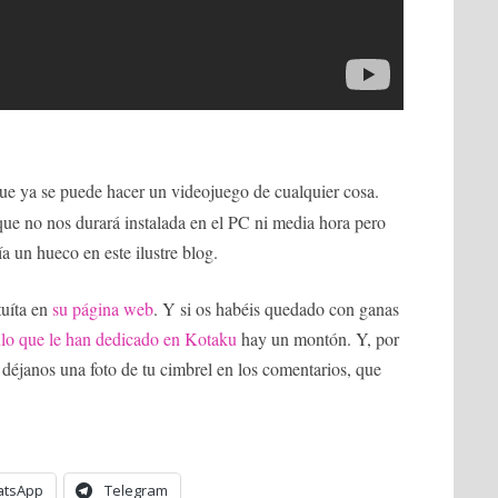
e ya se puede hacer un videojuego de cualquier cosa.
ue no nos durará instalada en el PC ni media hora pero
a un hueco en este ilustre blog.
tuíta en
su página web
. Y si os habéis quedado con ganas
culo que le han dedicado en Kotaku
hay un montón. Y, por
 déjanos una foto de tu cimbrel en los comentarios, que
tsApp
Telegram