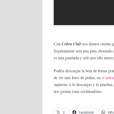
Con
Cobra Club
nos damos cuenta qu
Seguramente será una puta chorrada q
es una guarrada y solo por ello merecí
Podéis descargar la beta de forma gra
de ver más fotos de pollas, en
el artí
supuesto si lo descargas y lo pruebas,
nos gustan estas cochinadotas.
X
Facebook
Wha