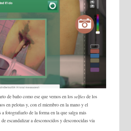
arto de baño como ese que vemos en los
selfies
de los
amos en pelotas y, con el miembro en la mano y el
a fotografiarlo de la forma en la que salga más
n de escandalizar a desconocídos y desconocidas vía