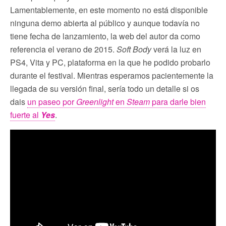
Lamentablemente, en este momento no está disponible
ninguna demo abierta al público y aunque todavía no
tiene fecha de lanzamiento, la web del autor da como
referencia el verano de 2015.
Soft Body
verá la luz en
PS4, Vita y PC, plataforma en la que he podido probarlo
durante el festival. Mientras esperamos pacientemente la
llegada de su versión final, sería todo un detalle si os
dais
un paseo por
Greenlight
en
Steam
para darle bien
fuerte al
Yes
.