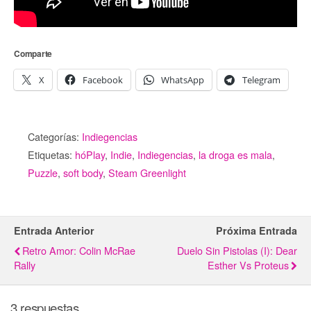
Comparte
X
Facebook
WhatsApp
Telegram
Categorías:
Indiegencias
Etiquetas:
hóPlay
,
Indie
,
Indiegencias
,
la droga es mala
,
Puzzle
,
soft body
,
Steam Greenlight
Entrada Anterior
Próxima Entrada
Retro Amor: Colin McRae
Duelo Sin Pistolas (I): Dear
Rally
Esther Vs Proteus
3 respuestas