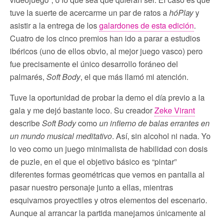
tuve la suerte de acercarme un par de ratos a
hóPlay
y
asistir a la entrega de los
galardones de esta edición
.
Cuatro de los cinco premios han ido a parar a estudios
ibéricos (uno de ellos obvio, al mejor juego vasco) pero
fue precisamente el único desarrollo foráneo del
palmarés,
Soft Body
, el que más llamó mi atención.
Tuve la oportunidad de probar la demo el día previo a la
gala y me dejó bastante loco. Su creador
Zeke Virant
describe
Soft Body
como
un infierno de balas errantes en
un mundo musical meditativo
. Así, sin alcohol ni nada. Yo
lo veo como un juego minimalista de habilidad con dosis
de puzle, en el que el objetivo básico es “pintar”
diferentes formas geométricas que vemos en pantalla al
pasar nuestro personaje junto a ellas, mientras
esquivamos proyectiles y otros elementos del escenario.
Aunque al arrancar la partida manejamos únicamente al