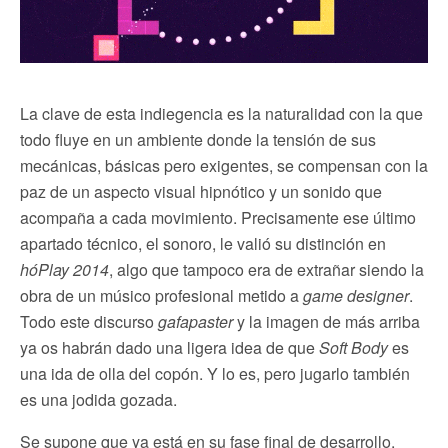
La clave de esta indiegencia es la naturalidad con la que
todo fluye en un ambiente donde la tensión de sus
mecánicas, básicas pero exigentes, se compensan con la
paz de un aspecto visual hipnótico y un sonido que
acompaña a cada movimiento. Precisamente ese último
apartado técnico, el sonoro, le valió su distinción en
hóPlay
2014
, algo que tampoco era de extrañar siendo la
obra de un músico profesional metido a
game designer
.
Todo este discurso
gafapaster
y la imagen de más arriba
ya os habrán dado una ligera idea de que
Soft Body
es
una ida de olla del copón. Y lo es, pero jugarlo también
es una jodida gozada.
Se supone que ya está en su fase final de desarrollo.