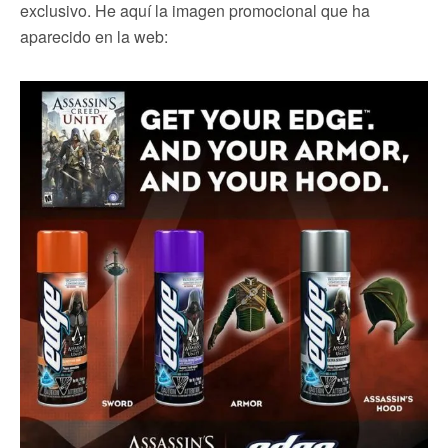
exclusivo. He aquí la imagen promocional que ha
aparecido en la web: