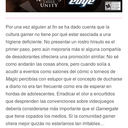
Por una vez alguien al fin se ha dado cuenta que la
cultura gamer no tiene por qué estar asociada a una
higiene deficiente. No presentar un rostro hirsuto es el
primer paso, pero aún mejoraría más si alguna compañía
de desodorantes ofreciera una promoción similar. No sé
como andarán las cosas ahora, pero cuando solía a
acudir a eventos como salones del cómic o torneos de
Magic
percibías con estupor que el concepto de ducharse
a diario no era tan frecuente como era de esperar en
hordas de adolescentes. Erradicar el olor a encurtidos
que desprenden las convenciones sobre videojuegos
debería considerarse más importante que el
Gamergate
que tiene copados los medios. Si la comunidad gamer
oliera mejor quizás no estaríamos tan irritables…