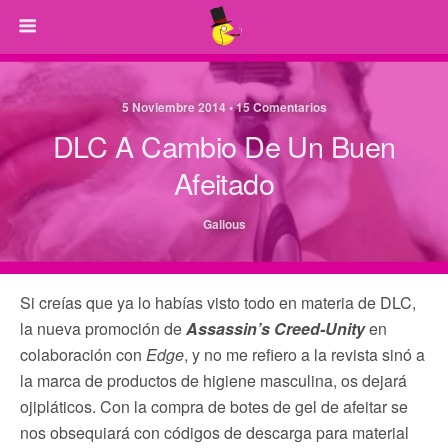
5 Noviembre 2014 • 15 Comentarios
DLC A Cambio De Un Buen
Afeitado
Galious
Si creías que ya lo habías visto todo en materia de DLC,
la nueva promoción de
Assassin’s Creed-Unity
en
colaboración con
Edge
, y no me refiero a la revista sinó a
la marca de productos de higiene masculina, os dejará
ojipláticos. Con la compra de botes de gel de afeitar se
nos obsequiará con códigos de descarga para material