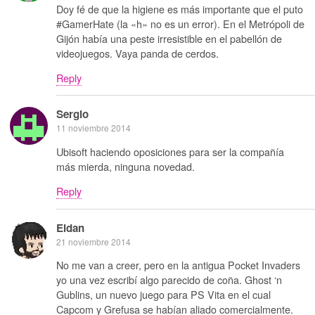
Doy fé de que la higiene es más importante que el puto
#GamerHate (la «h» no es un error). En el Metrópoli de
Gijón había una peste irresistible en el pabellón de
videojuegos. Vaya panda de cerdos.
Reply
Sergio
11 noviembre 2014
Ubisoft haciendo oposiciones para ser la compañía
más mierda, ninguna novedad.
Reply
Eldan
21 noviembre 2014
No me van a creer, pero en la antigua Pocket Invaders
yo una vez escribí algo parecido de coña. Ghost ‘n
Gublins, un nuevo juego para PS Vita en el cual
Capcom y Grefusa se habían aliado comercialmente.