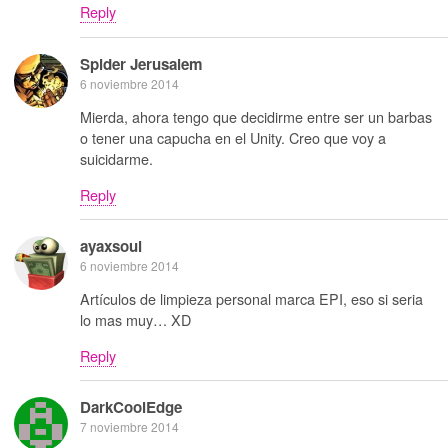
Reply
Spider Jerusalem
6 noviembre 2014
Mierda, ahora tengo que decidirme entre ser un barbas
o tener una capucha en el Unity. Creo que voy a
suicidarme.
Reply
ayaxsoul
6 noviembre 2014
Artículos de limpieza personal marca EPI, eso si seria
lo mas muy… XD
Reply
DarkCoolEdge
7 noviembre 2014