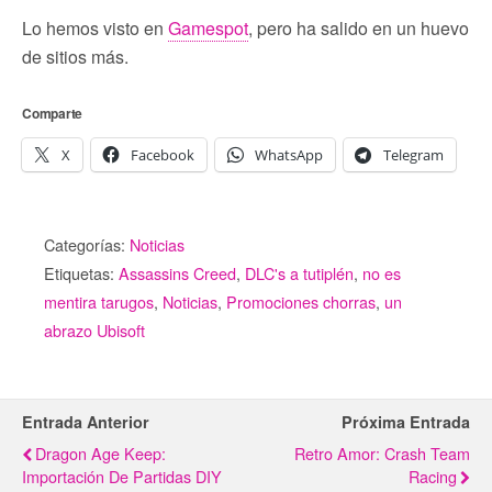
Lo hemos visto en
Gamespot
, pero ha salido en un huevo
de sitios más.
Comparte
X
Facebook
WhatsApp
Telegram
Categorías:
Noticias
Etiquetas:
Assassins Creed
,
DLC's a tutiplén
,
no es
mentira tarugos
,
Noticias
,
Promociones chorras
,
un
abrazo Ubisoft
Entrada Anterior
Próxima Entrada
Dragon Age Keep:
Retro Amor: Crash Team
Importación De Partidas DIY
Racing