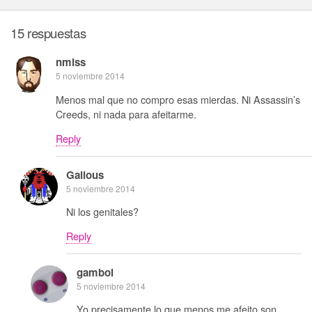
15 respuestas
nmlss
5 noviembre 2014
Menos mal que no compro esas mierdas. Ni Assassin’s
Creeds, ni nada para afeitarme.
Reply
Galious
5 noviembre 2014
Ni los genitales?
Reply
gamboi
5 noviembre 2014
Yo precisamente lo que menos me afeito son