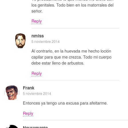
los genitales. Todo bien en los matorrales del
señor.
Reply
nmlss
5 noviembre 2014
Al contrario, en la huevada me hecho loción
capilar para que me crezca. Todo mi cuerpo
debe estar lleno de arbustos.
Reply
Frank
5 noviembre 2014
Entonces ya tengo una excusa para afeitarme.
Reply
Neuromante