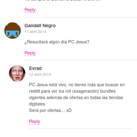
Reply
Gandalf Negro
11 abril 2014
¿Resucitará algún día PC Jesus?
Reply
Evrad
12 abril 2014
PC Jesus está vivo, no tienes más que buscar en
reddit para ver los mil (exageración) bundles
vigentes además de ofertas en todas las tiendas
digitales.
Será por ofertas… xD
Reply