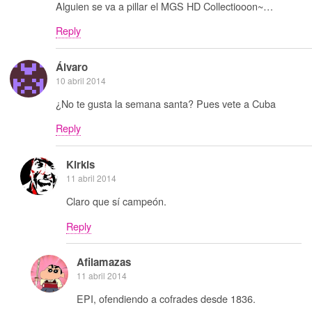
Alguien se va a pillar el MGS HD Collectiooon~…
Reply
Álvaro
10 abril 2014
¿No te gusta la semana santa? Pues vete a Cuba
Reply
Kirkis
11 abril 2014
Claro que sí campeón.
Reply
Afilamazas
11 abril 2014
EPI, ofendiendo a cofrades desde 1836.