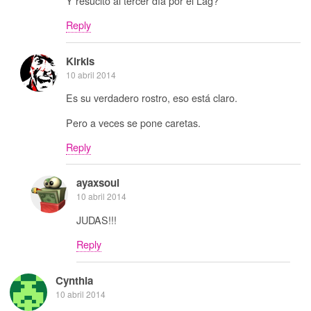
Y resucitó al tercer día por el Lag?
Reply
Kirkis
10 abril 2014
Es su verdadero rostro, eso está claro.
Pero a veces se pone caretas.
Reply
ayaxsoul
10 abril 2014
JUDAS!!!
Reply
Cynthia
10 abril 2014