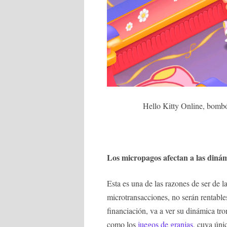
Hello Kitty Online, bom
Los micropagos afectan a las diná
Esta es una de las razones de ser de l
microtransacciones, no serán rentabl
financiación, va a ver su dinámica tr
como los
juegos de granjas
, cuya úni