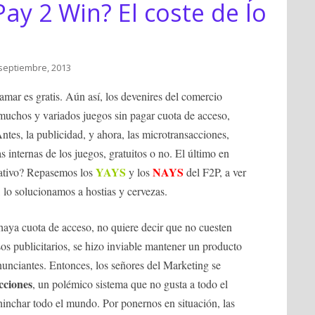
Pay 2 Win? El coste de lo
 septiembre, 2013
amar es gratis. Aún así, los devenires del comercio
 muchos y variados juegos sin pagar cuota de acceso,
ntes, la publicidad, y ahora, las microtransacciones,
 internas de los juegos, gratuitos o no. El último en
YAYS
NAYS
gativo? Repasemos los
y los
del F2P, a ver
, lo solucionamos a hostias y cervezas.
haya cuota de acceso, no quiere decir que no cuesten
esos publicitarios, se hizo inviable mantener un producto
anunciantes. Entonces, los señores del Marketing se
cciones
, un polémico sistema que no gusta a todo el
nchar todo el mundo. Por ponernos en situación, las