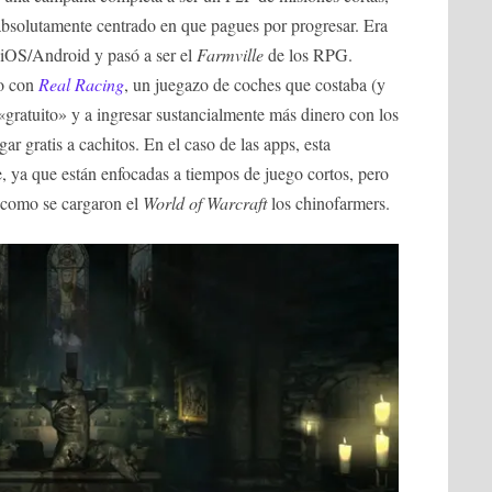
absolutamente centrado en que pagues por progresar. Era
 iOS/Android y pasó a ser el
Farmville
de los RPG.
o con
Real Racing
, un juegazo de coches que costaba (y
«gratuito» y a ingresar sustancialmente más dinero con los
ar gratis a cachitos. En el caso de las apps, esta
, ya que están enfocadas a tiempos de juego cortos, pero
 como se cargaron el
World of Warcraft
los chinofarmers.