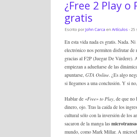
¿Free 2 Play o 
gratis
Escrito por
John Carca
en
Artículos
- 25
En esta vida nada es gratis. Nada. Ni 
electrónico nos permiten disfrutar de
gracias al F2P (Juegar De Várdere). A
empiezan a adueñarse de las dinámicas
apuntarse,
GTA Online
. ¿Es algo ne
si llegamos a una conclusión. Y si no
Hablar de
«Free» to Play
, de que no 
dinero, ojo. Tras la caída de los ingr
cultural sólo con la inversión de los 
microtransa
sacaron de la manga las
mundo, como Mark Millar. A microchi