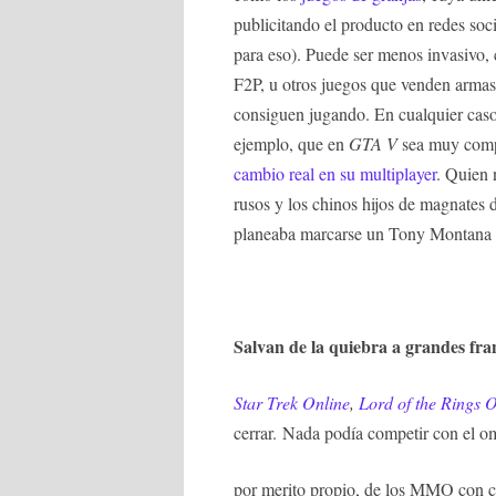
publicitando el producto en redes soc
para eso). Puede ser menos invasivo
F2P, u otros juegos que venden armas 
consiguen jugando. En cualquier caso,
ejemplo, que en
GTA V
sea muy comp
cambio real en su multiplayer
. Quien 
rusos y los chinos hijos de magnates 
planeaba marcarse un Tony Montana s
Salvan de la quiebra a grandes fr
Star Trek Online
,
Lord of the Rings O
cerrar. Nada podía competir con el 
por merito propio, de los MMO con c