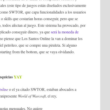
iales (este tipo de juegos están diseñados exclusivamente
, como SWTOR, que capa funcionalidades a los usuarios
o skills que costarían horas conseguir, pero que se
 todos afectan al juego. Este sistema ha provocado, por
licado conseguir dinero, ya que
será la moneda de
no piense que Los Santos Online la van a dominar los
del petróleo, que se compre una piruleta. Si alguno
tarting from the bottom, que se vaya olvidando.
anquicias
YAY
nline
o el ya citado SWTOR, estaban abocados a
omnipresente
World of Warcraft
, el rey,
uotas mensuales. No quiere