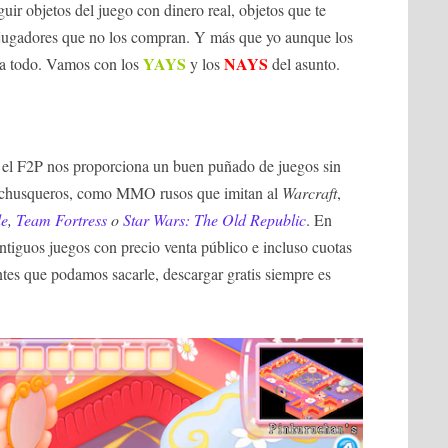
uir objetos del juego con dinero real, objetos que te
 jugadores que no los compran. Y más que yo aunque los
YAYS
NAYS
 a todo. Vamos con los
y los
del asunto.
e el F2P nos proporciona un buen puñado de juegos sin
s chusqueros, como MMO rusos que imitan al
Warcraft
,
de
,
Team Fortress
o
Star Wars: The Old Republic
. En
iguos juegos con precio venta público e incluso cuotas
tes que podamos sacarle, descargar gratis siempre es