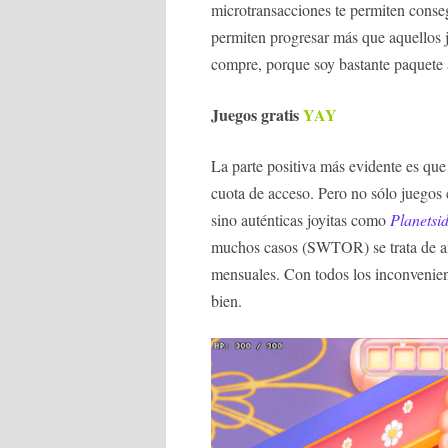
microtransacciones te permiten conseg
permiten progresar más que aquellos
compre, porque soy bastante paquete
Juegos gratis
YAY
La parte positiva más evidente es qu
cuota de acceso. Pero no sólo juego
sino auténticas joyitas como
Planetsi
muchos casos (SWTOR) se trata de ant
mensuales. Con todos los inconvenien
bien.