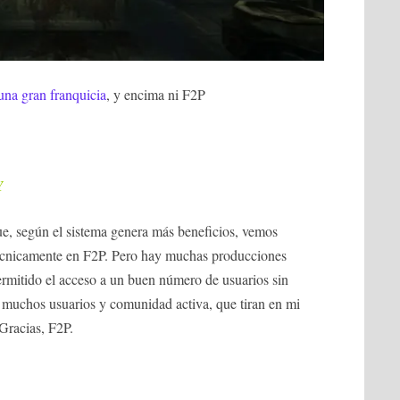
 una gran franquicia
, y encima ni F2P
Y
ue, según el sistema genera más beneficios, vemos
écnicamente en F2P. Pero hay muchas producciones
rmitido el acceso a un buen número de usuarios sin
 muchos usuarios y comunidad activa, que tiran en mi
Gracias, F2P.