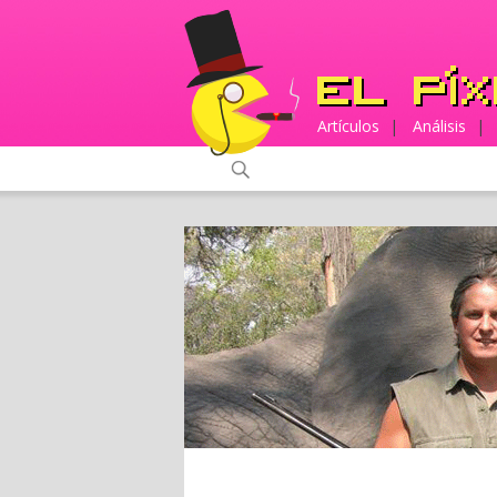
Artículos
|
Análisis
|