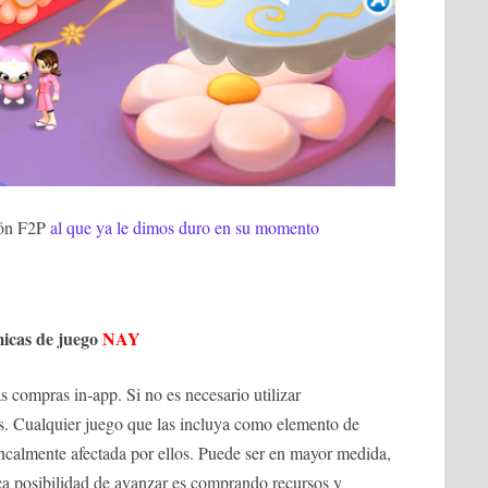
bón F2P
al que ya le dimos duro en su momento
micas de juego
NAY
as compras in-app. Si no es necesario utilizar
es. Cualquier juego que las incluya como elemento de
oncalmente afectada por ellos. Puede ser en mayor medida,
ca posibilidad de avanzar es comprando recursos y