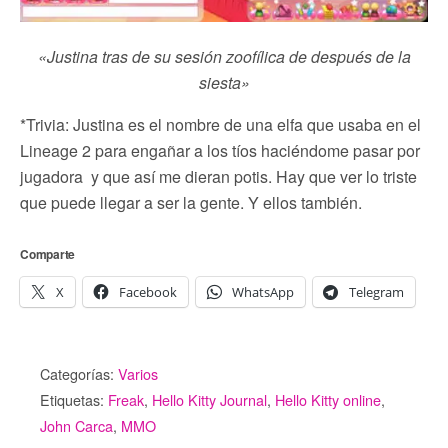
«Justina tras de su sesión zoofílica de después de la
siesta»
*Trivia: Justina es el nombre de una elfa que usaba en el
Lineage 2 para engañar a los tíos haciéndome pasar por
jugadora y que así me dieran potis. Hay que ver lo triste
que puede llegar a ser la gente. Y ellos también.
Comparte
X
Facebook
WhatsApp
Telegram
Categorías:
Varios
Etiquetas:
Freak
,
Hello Kitty Journal
,
Hello Kitty online
,
John Carca
,
MMO