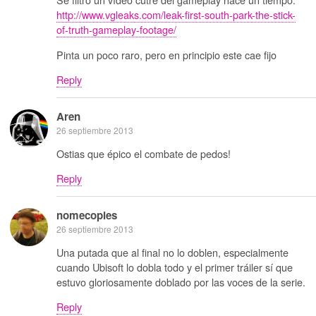
http://www.vgleaks.com/leak-first-south-park-the-stick-
of-truth-gameplay-footage/
Pinta un poco raro, pero en principio este cae fijo
Reply
Aren
26 septiembre 2013
Ostias que épico el combate de pedos!
Reply
nomecopies
26 septiembre 2013
Una putada que al final no lo doblen, especialmente
cuando Ubisoft lo dobla todo y el primer tráiler sí que
estuvo gloriosamente doblado por las voces de la serie.
Reply