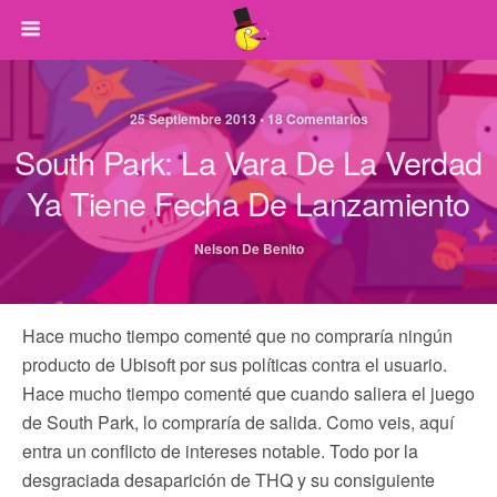
25 Septiembre 2013 • 18 Comentarios
South Park: La Vara De La Verdad
Ya Tiene Fecha De Lanzamiento
Nelson De Benito
Hace mucho tiempo comenté que no compraría ningún
producto de Ubisoft por sus políticas contra el usuario.
Hace mucho tiempo comenté que cuando saliera el juego
de South Park, lo compraría de salida. Como veis, aquí
entra un conflicto de intereses notable. Todo por la
desgraciada desaparición de THQ y su consiguiente