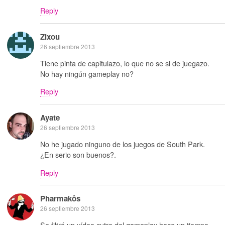
Reply
Zixou
26 septiembre 2013
Tiene pinta de capitulazo, lo que no se si de juegazo.
No hay ningún gameplay no?
Reply
Ayate
26 septiembre 2013
No he jugado ninguno de los juegos de South Park.
¿En serio son buenos?.
Reply
Pharmakôs
26 septiembre 2013
Se filtró un vídeo cutre del gameplay hace un tiempo.