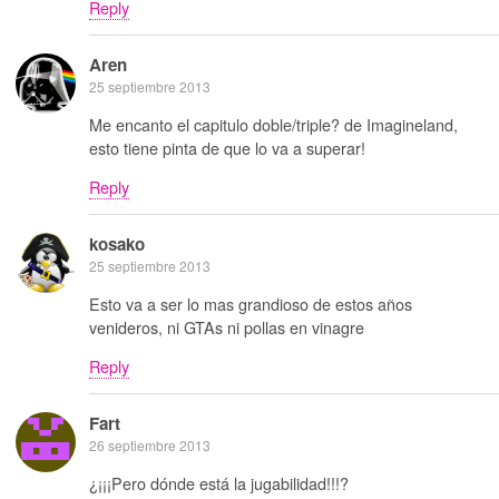
Reply
Aren
25 septiembre 2013
Me encanto el capitulo doble/triple? de Imagineland,
esto tiene pinta de que lo va a superar!
Reply
kosako
25 septiembre 2013
Esto va a ser lo mas grandioso de estos años
venideros, ni GTAs ni pollas en vinagre
Reply
Fart
26 septiembre 2013
¿¡¡¡Pero dónde está la jugabilidad!!!?