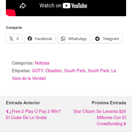
Comparte
X
Facebook
WhatsApp
Telegram
Categorías:
Noticias
Etiquetas:
GOTY
,
Obsidian
,
South Park
,
South Park: La
Vara de la Verdad
Entrada Anterior
Próxima Entrada
¿Free 2 Play O Pay 2 Win?
Star Citizen Se Levanta $20
El Coste De Lo Gratis
Millones Con El
Crowdfunding