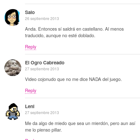
Saio
26 septiembre 2013
Anda. Entonces sí saldrá en castellano. Al menos
traducido, aunque no esté doblado.
Reply
El Ogro Cabreado
27 septiembre 2013
Video cojonudo que no me dice NADA del juego.
Reply
Leni
27 septiembre 2013
Me da algo de miedo que sea un mierdón, pero aun así
me lo pienso pillar.