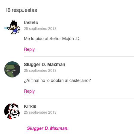
18 respuestas
fastetc
25 septiembre 2013
Me lo pido al Señor Mojón :D.
Reply
Slugger D. Maxman
25 septiembre 2013
¿Al final no lo doblan al castellano?
Reply
Kirkis
25 septiembre 2013
Slugger D. Maxman: