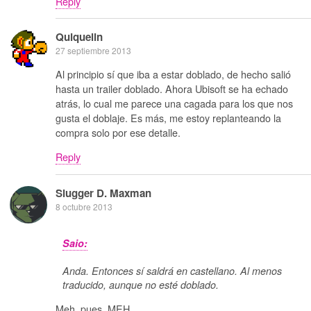
Reply
Quiquelin
27 septiembre 2013
Al principio sí que iba a estar doblado, de hecho salió
hasta un trailer doblado. Ahora Ubisoft se ha echado
atrás, lo cual me parece una cagada para los que nos
gusta el doblaje. Es más, me estoy replanteando la
compra solo por ese detalle.
Reply
Slugger D. Maxman
8 octubre 2013
Saio:
Anda. Entonces sí saldrá en castellano. Al menos
traducido, aunque no esté doblado.
Meh, pues. MEH.