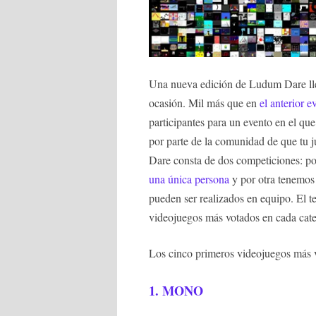
Una nueva edición de Ludum Dare lleg
ocasión. Mil más que en
el anterior e
participantes para un evento en el qu
por parte de la comunidad de que tu j
Dare consta de dos competiciones: p
una única persona
y por otra tenemo
pueden ser realizados en equipo. El t
videojuegos más votados en cada cate
Los cinco primeros videojuegos más 
1.
MONO