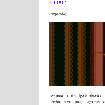
4.
LOOP
(empatado)
Aventura narrativa algo tenebrosa en 
nombre del videojuego. Algo más oscu