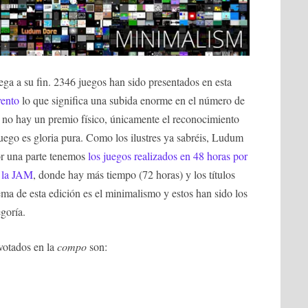
a a su fin. 2346 juegos han sido presentados en esta
vento
lo que significa una subida enorme en el número de
e no hay un premio físico, únicamente el reconocimiento
uego es gloria pura. Como los ilustres ya sabréis, Ludum
or una parte tenemos
los juegos realizados en 48 horas por
s
la JAM
, donde hay más tiempo (72 horas) y los títulos
ema de esta edición es el minimalismo y estos han sido los
goría.
votados en la
compo
son: