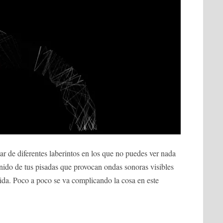
r de diferentes laberintos en los que no puedes ver nada
nido de tus pisadas que provocan ondas sonoras visibles
lida. Poco a poco se va complicando la cosa en este