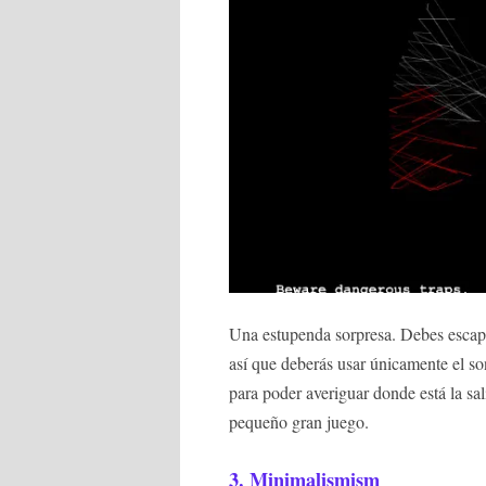
Una estupenda sorpresa. Debes escapa
así que deberás usar únicamente el so
para poder averiguar donde está la sa
pequeño gran juego.
3.
Minimalismism