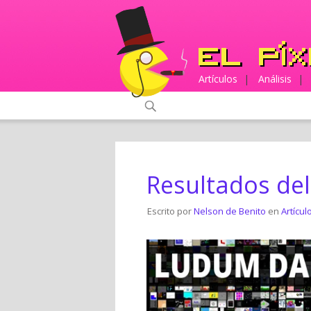
Artículos
|
Análisis
|
Resultados de
Escrito por
Nelson de Benito
en
Artícul