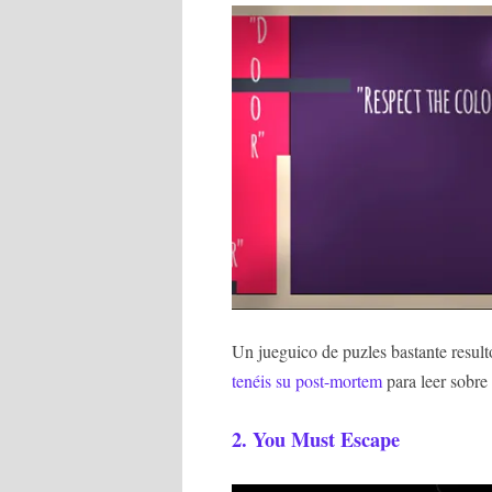
Un jueguico de puzles bastante resultó
tenéis su post-mortem
para leer sobre 
2.
You Must Escape