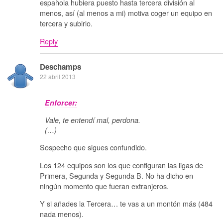
española hubiera puesto hasta tercera división al
menos, así (al menos a mi) motiva coger un equipo en
tercera y subirlo.
Reply
Deschamps
22 abril 2013
Enforcer:
Vale, te entendí mal, perdona.
(…)
Sospecho que sigues confundido.
Los 124 equipos son los que configuran las ligas de
Primera, Segunda y Segunda B. No ha dicho en
ningún momento que fueran extranjeros.
Y si añades la Tercera… te vas a un montón más (484
nada menos).