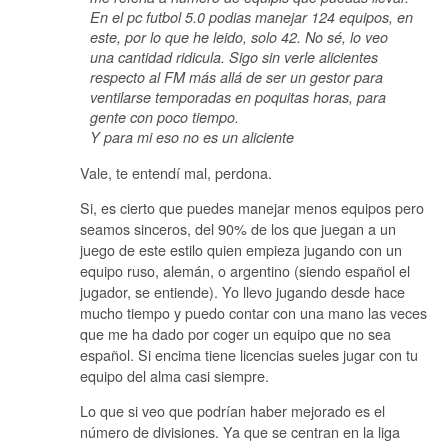
En el pc futbol 5.0 podias manejar 124 equipos, en
este, por lo que he leido, solo 42. No sé, lo veo
una cantidad ridicula. Sigo sin verle alicientes
respecto al FM más allá de ser un gestor para
ventilarse temporadas en poquitas horas, para
gente con poco tiempo.
Y para mi eso no es un aliciente
Vale, te entendí mal, perdona.
Si, es cierto que puedes manejar menos equipos pero
seamos sinceros, del 90% de los que juegan a un
juego de este estilo quien empieza jugando con un
equipo ruso, alemán, o argentino (siendo español el
jugador, se entiende). Yo llevo jugando desde hace
mucho tiempo y puedo contar con una mano las veces
que me ha dado por coger un equipo que no sea
español. Si encima tiene licencias sueles jugar con tu
equipo del alma casi siempre.
Lo que si veo que podrían haber mejorado es el
número de divisiones. Ya que se centran en la liga