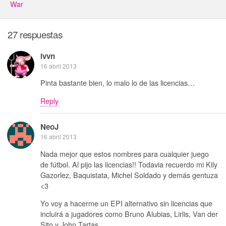
War
27 respuestas
ivvn
16 abril 2013
Pinta bastante bien, lo malo lo de las licencias…
Reply
NeoJ
16 abril 2013
Nada mejor que estos nombres para cualquier juego
de fútbol. Al pijo las licencias!! Todavia recuerdo mi Kily
Gazorlez, Baquistata, Michel Soldado y demás gentuza
<3
Yo voy a hacerme un EPI alternativo sin licencias que
incluirá a jugadores como Bruno Alubias, Lirlis, Van der
Sito y John Tartas.