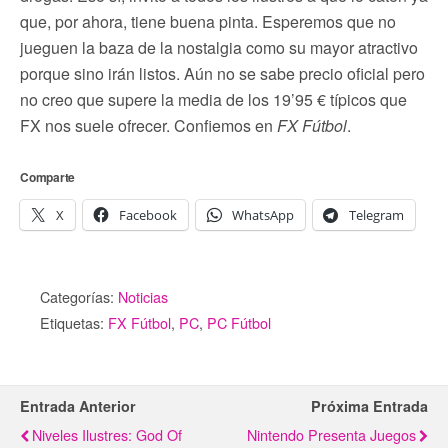
que, por ahora, tiene buena pinta. Esperemos que no
jueguen la baza de la nostalgia como su mayor atractivo
porque sino irán listos. Aún no se sabe precio oficial pero
no creo que supere la media de los 19’95 € típicos que
FX nos suele ofrecer. Confiemos en
FX Fútbol
.
Comparte
X
Facebook
WhatsApp
Telegram
Categorías:
Noticias
Etiquetas:
FX Fútbol
,
PC
,
PC Fútbol
Entrada Anterior
Próxima Entrada
Niveles Ilustres: God Of
Nintendo Presenta Juegos