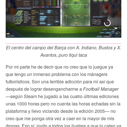
El centro del campo del Barça con A. Indiano, Bustos y X.
Avantos, puro tiqui taca
Por mi parte he de decir que no creo que lo juegue ya
que tengo un inmenso problema con los mánagers
futbolísticos. Son una terrible adicción para mí así que
después de lograr desengancharme a
Football Manager
—según Steam he jugado a las cuatro últimas ediciones
unas 1000 horas pero no cuenta las horas echadas sin la
plataforma y llevo viciando desde la edición 2005— no
creo que me ponga otra vez a caer en la mayor de mis
drogas. Eso sí, invito a todos los ilustres a que lo caten ya