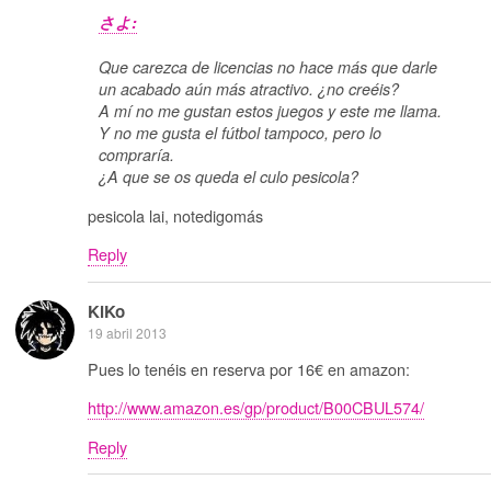
さよ:
Que carezca de licencias no hace más que darle
un acabado aún más atractivo. ¿no creéis?
A mí no me gustan estos juegos y este me llama.
Y no me gusta el fútbol tampoco, pero lo
compraría.
¿A que se os queda el culo pesicola?
pesicola lai, notedigomás
Reply
KiKo
19 abril 2013
Pues lo tenéis en reserva por 16€ en amazon:
http://www.amazon.es/gp/product/B00CBUL574/
Reply