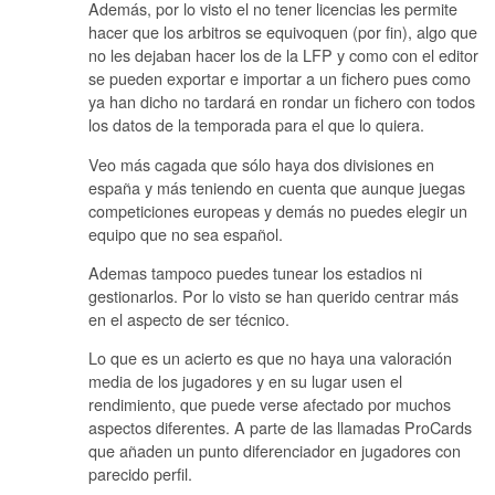
Además, por lo visto el no tener licencias les permite
hacer que los arbitros se equivoquen (por fin), algo que
no les dejaban hacer los de la LFP y como con el editor
se pueden exportar e importar a un fichero pues como
ya han dicho no tardará en rondar un fichero con todos
los datos de la temporada para el que lo quiera.
Veo más cagada que sólo haya dos divisiones en
españa y más teniendo en cuenta que aunque juegas
competiciones europeas y demás no puedes elegir un
equipo que no sea español.
Ademas tampoco puedes tunear los estadios ni
gestionarlos. Por lo visto se han querido centrar más
en el aspecto de ser técnico.
Lo que es un acierto es que no haya una valoración
media de los jugadores y en su lugar usen el
rendimiento, que puede verse afectado por muchos
aspectos diferentes. A parte de las llamadas ProCards
que añaden un punto diferenciador en jugadores con
parecido perfil.