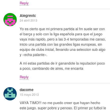
Reply
Alegrevic
24 abril 2013
Yo es cierto que mi primera partida al fm suele ser con
el barça y solo con la liga española para que el juego
vaya más rapido, pero a las 3-4 temporadas me canso,
inicio una partida con las grandes ligas europeas, sin
equipo de clubs inicial, llevando una seleccion sub algo
y «echa palante».
A mi estas partidas de ir ganandote la reputacion poco
a poco, cambiando de aires, me encanta
Reply
dacome
15 mayo 2013
VAYA TIMO!!! no me puedo creer que hayan hecho
este juego. super pobre y penoso. El primer pc futbol le