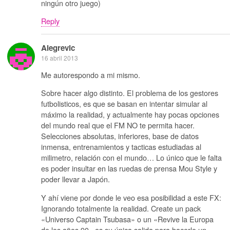
ningún otro juego)
Reply
Alegrevic
16 abril 2013
Me autorespondo a mi mismo.
Sobre hacer algo distinto. El problema de los gestores
futbolisticos, es que se basan en intentar simular al
máximo la realidad, y actualmente hay pocas opciones
del mundo real que el FM NO te permita hacer.
Selecciones absolutas, inferiores, base de datos
inmensa, entrenamientos y tacticas estudiadas al
milimetro, relación con el mundo… Lo único que le falta
es poder insultar en las ruedas de prensa Mou Style y
poder llevar a Japón.
Y ahí viene por donde le veo esa posibilidad a este FX:
Ignorando totalmente la realidad. Create un pack
«Universo Captain Tsubasa» o un «Revive la Europa
de los años 90» es su única salida para hacerlo un