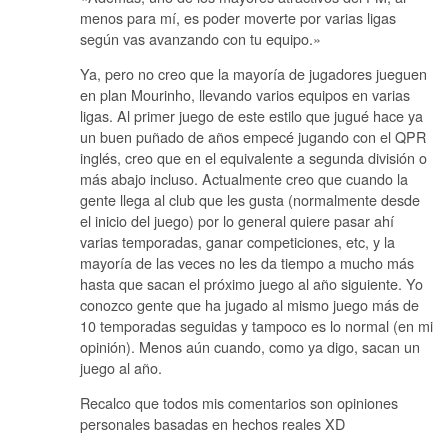
menos para mí, es poder moverte por varias ligas
según vas avanzando con tu equipo.»
Ya, pero no creo que la mayoría de jugadores jueguen
en plan Mourinho, llevando varios equipos en varias
ligas. Al primer juego de este estilo que jugué hace ya
un buen puñado de años empecé jugando con el QPR
inglés, creo que en el equivalente a segunda división o
más abajo incluso. Actualmente creo que cuando la
gente llega al club que les gusta (normalmente desde
el inicio del juego) por lo general quiere pasar ahí
varias temporadas, ganar competiciones, etc, y la
mayoría de las veces no les da tiempo a mucho más
hasta que sacan el próximo juego al año siguiente. Yo
conozco gente que ha jugado al mismo juego más de
10 temporadas seguidas y tampoco es lo normal (en mi
opinión). Menos aún cuando, como ya digo, sacan un
juego al año.
Recalco que todos mis comentarios son opiniones
personales basadas en hechos reales XD