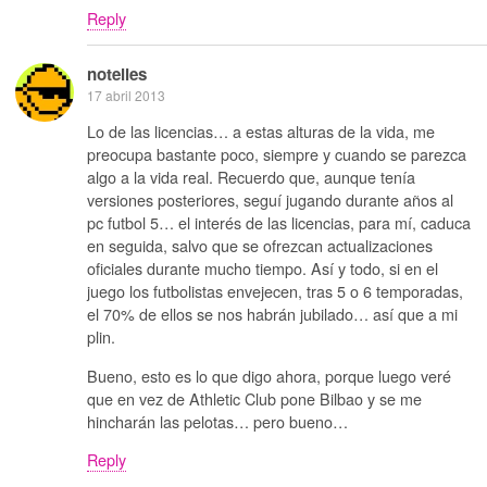
Reply
notelies
17 abril 2013
Lo de las licencias… a estas alturas de la vida, me
preocupa bastante poco, siempre y cuando se parezca
algo a la vida real. Recuerdo que, aunque tenía
versiones posteriores, seguí jugando durante años al
pc futbol 5… el interés de las licencias, para mí, caduca
en seguida, salvo que se ofrezcan actualizaciones
oficiales durante mucho tiempo. Así y todo, si en el
juego los futbolistas envejecen, tras 5 o 6 temporadas,
el 70% de ellos se nos habrán jubilado… así que a mi
plin.
Bueno, esto es lo que digo ahora, porque luego veré
que en vez de Athletic Club pone Bilbao y se me
hincharán las pelotas… pero bueno…
Reply