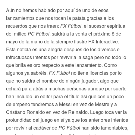
Aún no hemos hablado por aquí de uno de esos
lanzamientos que nos tocan la patata gracias a los
recuerdos que nos traen:
FX Fútbol
, el sucesor espiritual
del mítico
PC Fútbol
, saldrá a la venta el próximo 8 de
mayo de la mano de la siempre ilustre FX Interactive.
Esta noticia es una alegría después de los diversos e
infructuosos intentos por revivir a la saga pero no todo lo
que brilla es oro respecto a este lanzamiento. Como
algunos ya sabréis,
FX Fútbol
no tiene licencias por lo
que no saldrá el nombre de ningún jugador, algo que
echará para atrás a muchas personas aunque por suerte
han incluido un editor para el título así que con un poco
de empeño tendremos a Messi en vez de Mestre y a
Cristiano Ronaldo en vez de Reinaldo. Luego toca ver la
profundidad del juego en sí ya que los anteriores intentos
por revivir al cadáver de
PC Fútbol
han sido lamentables,