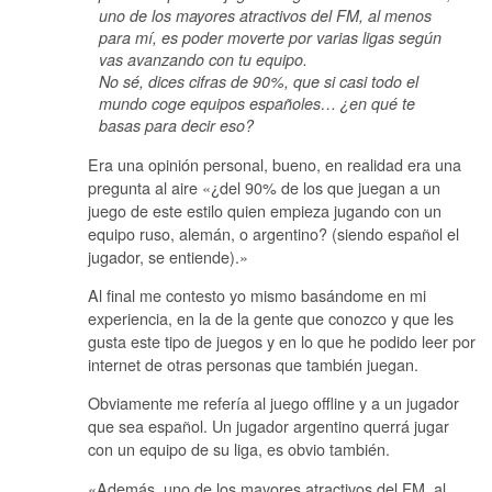
uno de los mayores atractivos del FM, al menos
para mí, es poder moverte por varias ligas según
vas avanzando con tu equipo.
No sé, dices cifras de 90%, que si casi todo el
mundo coge equipos españoles… ¿en qué te
basas para decir eso?
Era una opinión personal, bueno, en realidad era una
pregunta al aire «¿del 90% de los que juegan a un
juego de este estilo quien empieza jugando con un
equipo ruso, alemán, o argentino? (siendo español el
jugador, se entiende).»
Al final me contesto yo mismo basándome en mi
experiencia, en la de la gente que conozco y que les
gusta este tipo de juegos y en lo que he podido leer por
internet de otras personas que también juegan.
Obviamente me refería al juego offline y a un jugador
que sea español. Un jugador argentino querrá jugar
con un equipo de su liga, es obvio también.
«Además, uno de los mayores atractivos del FM, al