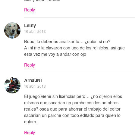
Reply
Letny
16 abril 2013
Buuu, lo deberías analizar tu… ¿quién si no?
A mi me la clavaron con uno de los reinicios, así que
esta vez me voy a andar con ojo
Reply
ArnauNT
16 abril 2013
El juego viene sin licencias pero… ¿no dijeron ellos
mismos que sacarían un parche con los nombres
reales? osea que para ahorrar el trabajo del editor
sacarían un parche con todo editado para quien lo
quiera.
Reply