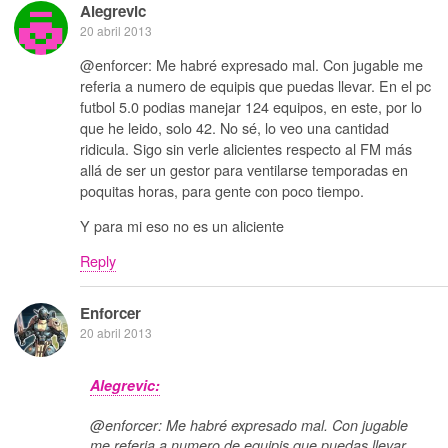
Alegrevic
20 abril 2013
@enforcer: Me habré expresado mal. Con jugable me
referia a numero de equipis que puedas llevar. En el pc
futbol 5.0 podias manejar 124 equipos, en este, por lo
que he leido, solo 42. No sé, lo veo una cantidad
ridicula. Sigo sin verle alicientes respecto al FM más
allá de ser un gestor para ventilarse temporadas en
poquitas horas, para gente con poco tiempo.
Y para mi eso no es un aliciente
Reply
Enforcer
20 abril 2013
Alegrevic:
@enforcer: Me habré expresado mal. Con jugable
me referia a numero de equipis que puedas llevar.