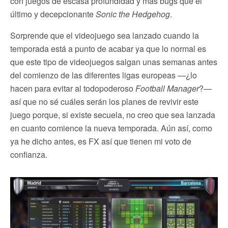
con juegos de escasa profundidad y más bugs que el
último y decepcionante
Sonic the Hedgehog
.
Sorprende que el videojuego sea lanzado cuando la
temporada está a punto de acabar ya que lo normal es
que este tipo de videojuegos salgan unas semanas antes
del comienzo de las diferentes ligas europeas —¿lo
hacen para evitar al todopoderoso
Football Manager
?—
así que no sé cuáles serán los planes de revivir este
juego porque, si existe secuela, no creo que sea lanzada
en cuanto comience la nueva temporada. Aún así, como
ya he dicho antes, es FX así que tienen mi voto de
confianza.