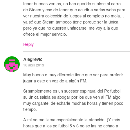
tener buenas ventas, no han querido subirse al carro
de Steam y eso de tener que acudir a varias webs para
ver nuestra colección de juegos al completo no mola…
ya sé que Steam tampoco tiene porque ser la única,
pero ya que no quieren unifircarse, me voy a la que
ofrece el mejor servicio.
Reply
Alegrevic
16 abril 2013
Muy bueno o muy diferente tiene que ser para preferir
jugar a este en vez de a algún FM.
Si simplemente es un sucesor espiritual del Pc futbol,
su única salida es abogar por los que ven al FM algo
muy cargante, de echarle muchas horas y tienen poco
tiempo.
A mi no me llama especialmente la atención. (Y más
horas que a los pc futbol 5 y 6 no se las he echao a