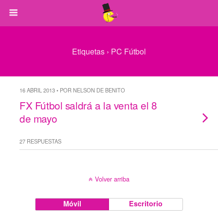
Etiquetas › PC Fútbol
16 ABRIL 2013 • POR NELSON DE BENITO
FX Fútbol saldrá a la venta el 8
de mayo
27 RESPUESTAS
Volver arriba
Móvil
Escritorio