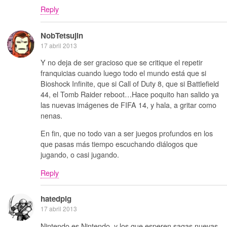
Reply
NobTetsujin
17 abril 2013
Y no deja de ser gracioso que se critique el repetir
franquicias cuando luego todo el mundo está que si
Bioshock Infinite, que si Call of Duty 8, que si Battlefield
44, el Tomb Raider reboot…Hace poquito han salido ya
las nuevas imágenes de FIFA 14, y hala, a gritar como
nenas.
En fin, que no todo van a ser juegos profundos en los
que pasas más tiempo escuchando diálogos que
jugando, o casi jugando.
Reply
hatedpig
17 abril 2013
Nintendo es Nintendo, y los que esperen sagas nuevas