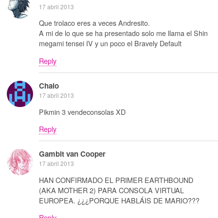
17 abril 2013
Que trolaco eres a veces Andresito.
A mi de lo que se ha presentado solo me llama el Shin
megami tensei IV y un poco el Bravely Default
Reply
Chalo
17 abril 2013
Pikmin 3 vendeconsolas XD
Reply
Gambit van Cooper
17 abril 2013
HAN CONFIRMADO EL PRIMER EARTHBOUND
(AKA MOTHER 2) PARA CONSOLA VIRTUAL
EUROPEA. ¿¿¿PORQUE HABLÁIS DE MARIO???
Reply