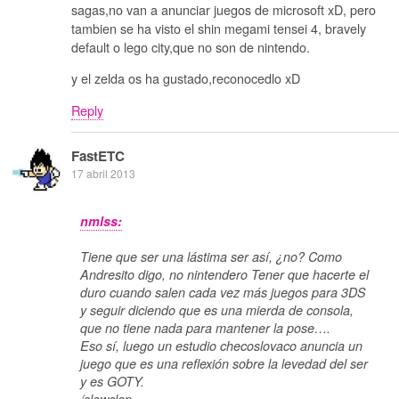
sagas,no van a anunciar juegos de microsoft xD, pero
tambien se ha visto el shin megami tensei 4, bravely
default o lego city,que no son de nintendo.
y el zelda os ha gustado,reconocedlo xD
Reply
FastETC
17 abril 2013
nmlss:
Tiene que ser una lástima ser así, ¿no? Como
Andresito digo, no nintendero Tener que hacerte el
duro cuando salen cada vez más juegos para 3DS
y seguir diciendo que es una mierda de consola,
que no tiene nada para mantener la pose….
Eso sí, luego un estudio checoslovaco anuncia un
juego que es una reflexión sobre la levedad del ser
y es GOTY.
/slowclap