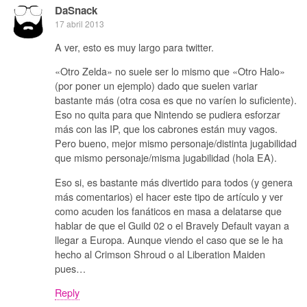
DaSnack
17 abril 2013
A ver, esto es muy largo para twitter.
«Otro Zelda» no suele ser lo mismo que «Otro Halo»
(por poner un ejemplo) dado que suelen variar
bastante más (otra cosa es que no varíen lo suficiente).
Eso no quita para que Nintendo se pudiera esforzar
más con las IP, que los cabrones están muy vagos.
Pero bueno, mejor mismo personaje/distinta jugabilidad
que mismo personaje/misma jugabilidad (hola EA).
Eso si, es bastante más divertido para todos (y genera
más comentarios) el hacer este tipo de artículo y ver
como acuden los fanáticos en masa a delatarse que
hablar de que el Guild 02 o el Bravely Default vayan a
llegar a Europa. Aunque viendo el caso que se le ha
hecho al Crimson Shroud o al Liberation Maiden
pues…
Reply