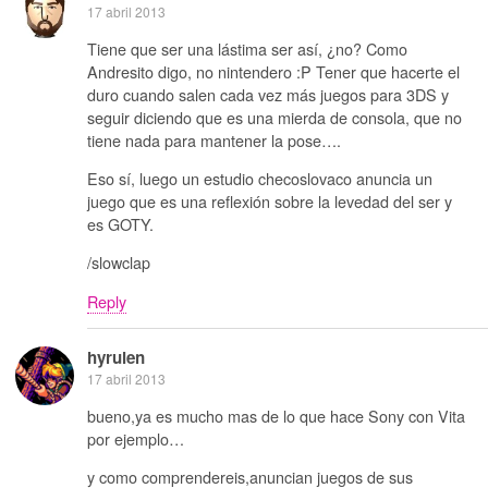
17 abril 2013
Tiene que ser una lástima ser así, ¿no? Como
Andresito digo, no nintendero :P Tener que hacerte el
duro cuando salen cada vez más juegos para 3DS y
seguir diciendo que es una mierda de consola, que no
tiene nada para mantener la pose….
Eso sí, luego un estudio checoslovaco anuncia un
juego que es una reflexión sobre la levedad del ser y
es GOTY.
/slowclap
Reply
hyrulen
17 abril 2013
bueno,ya es mucho mas de lo que hace Sony con Vita
por ejemplo…
y como comprendereis,anuncian juegos de sus