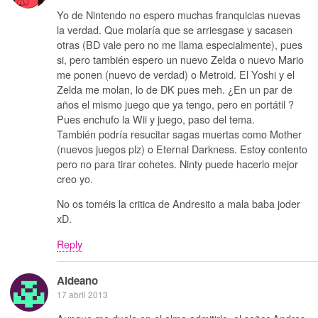
Yo de Nintendo no espero muchas franquicias nuevas
la verdad. Que molaría que se arriesgase y sacasen
otras (BD vale pero no me llama especialmente), pues
si, pero también espero un nuevo Zelda o nuevo Mario
me ponen (nuevo de verdad) o Metroid. El Yoshi y el
Zelda me molan, lo de DK pues meh. ¿En un par de
años el mismo juego que ya tengo, pero en portátil ?
Pues enchufo la Wii y juego, paso del tema.
También podría resucitar sagas muertas como Mother
(nuevos juegos plz) o Eternal Darkness. Estoy contento
pero no para tirar cohetes. Ninty puede hacerlo mejor
creo yo.
No os toméis la critica de Andresito a mala baba joder
xD.
Reply
Aldeano
17 abril 2013