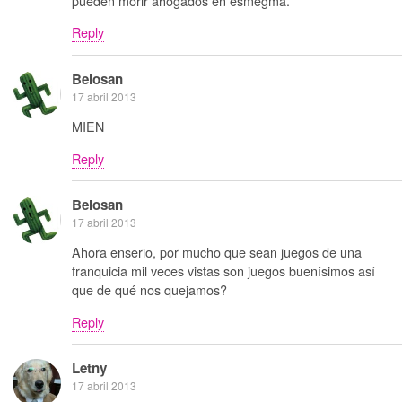
pueden morir ahogados en esmegma.
Reply
Belosan
17 abril 2013
MIEN
Reply
Belosan
17 abril 2013
Ahora enserio, por mucho que sean juegos de una
franquicia mil veces vistas son juegos buenísimos así
que de qué nos quejamos?
Reply
Letny
17 abril 2013