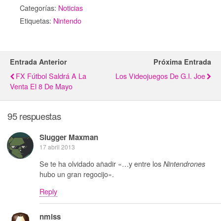
Categorías:
Noticias
Etiquetas:
Nintendo
Entrada Anterior
Próxima Entrada
FX Fútbol Saldrá A La
Los Videojuegos De G.I. Joe
Venta El 8 De Mayo
95 respuestas
Slugger Maxman
17 abril 2013
Se te ha olvidado añadir «…y entre los
Nintendrones
hubo un gran regocijo».
Reply
nmlss