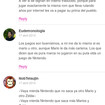
A ver si se dignan en traerlo traducido, porque para
jugar exactamente la misma rom que lleva rulando
años por internet les va a pagar su prima del pueblo.
Reply
Eudemonologia
17 abril 2013
Los juegos son buenísimos, a mi me da lo mismo si es
mario u otro, aunque Mario le da más carisma. Los que
dicen que es pura marca no jugaron en su puta vida un
juego de Nintendo.
Reply
NobTetsujin
17 abril 2013
«Vaya mierda Nintendo que no saca ya otro Mario y
otro Zelda»
«Vaya mierda Nintendo que saca más Marios y