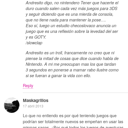
Andresito digo, no nintendero Tener que hacerte el
duro cuando salen cada vez más juegos para 3DS
y seguir diciendo que es una mierda de consola,
que no tiene nada para mantener la pose….
Eso sí, luego un estudio checoslovaco anuncia un
juego que es una reflexión sobre la levedad del ser
y es GOTY.
/slowclap
Andresito es un troll, francamente no creo que ni
piense la mitad de cosas que dice cuando habla de
Nintendo. A mi me preocupan mas los que tardan
3 segundos en ponerse a mamar rabo ilustre como
si se fueran a ganar la vida con ello.
Reply
Maskagrillos
17 abril 2013
Lo que no entiendo es por qué teniendo juegos que
podrían ser totalmente nuevos se empeñan en usar las
mismas sagas. ¿Por qué todos los juegos de aventuras