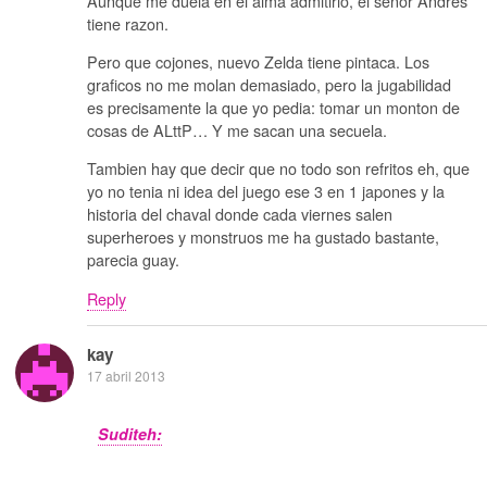
Aunque me duela en el alma admitirlo, el señor Andres
tiene razon.
Pero que cojones, nuevo Zelda tiene pintaca. Los
graficos no me molan demasiado, pero la jugabilidad
es precisamente la que yo pedia: tomar un monton de
cosas de ALttP… Y me sacan una secuela.
Tambien hay que decir que no todo son refritos eh, que
yo no tenia ni idea del juego ese 3 en 1 japones y la
historia del chaval donde cada viernes salen
superheroes y monstruos me ha gustado bastante,
parecia guay.
Reply
kay
17 abril 2013
Suditeh: