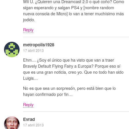
Wii U. ¿Quieren una Dreamcast 2.0 o qué coño? Como
sigan esperando y salgan PS4 y [nombre random
nueva consola de Micro] lo van a tener muchísimo más
jodido.
Reply
metropolis1928
17 abril 2013
Ehm… ¿Soy el único que ha visto que van a traer
Bravely Default Flying Fairy a Europa? Porque eso sí
que es una gran noticia, creo yo. Que no todo han sido
Luigis…
No es que sea un sorpresón, pero está bien que lo
hayan confirmado por fin…
Reply
Evrad
17 abril 2013