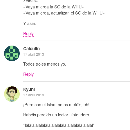
Zeldas»
«Vaya mierda la SO de la Wii U»
«Vaya mierda, actualizan el SO de la Wii U»
Y asín.
Reply
Calculin
17 abril 2013
Todos troles menos yo.
Reply
Kyuni
17 abril 2013
¡Pero con el Islam no os metéis, eh!
Habéis perdido un lector nintendero.
*lalalalalalalalalalalalalalalalalalalalalal*