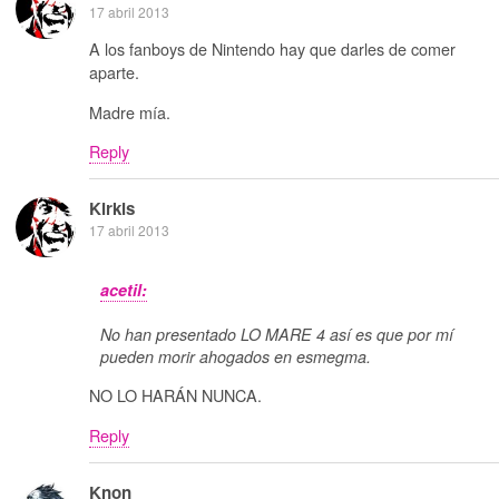
17 abril 2013
A los fanboys de Nintendo hay que darles de comer
aparte.
Madre mía.
Reply
Kirkis
17 abril 2013
acetil:
No han presentado LO MARE 4 así es que por mí
pueden morir ahogados en esmegma.
NO LO HARÁN NUNCA.
Reply
Knon