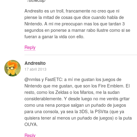
Andresito es un troll, francamente no creo que ni
piense la mitad de cosas que dice cuando habla de
Nintendo. A mi me preocupan mas los que tardan 3
segundos en ponerse a mamar rabo ilustre como si se
fueran a ganar la vida con ello.
Reply
Andresito
17 abril 2013
@nmlss y FastETC: a mí me gustan los juegos de
Nintendo que me gustan, que son los Fire Emblem. El
resto, como los Zeldas o los Marios, me la sudan
considerablemente. Y desde luego no me veréis gritar
como una nena porque salgan un puñado de juegos
para una consola, ya sea la 3DS, la PSVita (que ya
quisiera tener al menos un puñado de juegos) o la puta
OUYA.
Reply