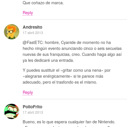
Que coñazo de marca.
Reply
Andresito
17 abril 2013
@FastETC: hombre, Cyanide de momento no ha
hecho ningún evento anunciando cinco o seis secuelas
nuevas de sus franquicias, creo. Cuando haga algo así
ya les dedicaré una entrada.
Y puedes sustituir el «gritar como una nena» por
«alegrarse enérgicamente» si te parece más
adecuado, pero el trasfondo es el mismo.
Reply
PolloFrito
17 abril 2013
Bueno, es lo que espera cualquier fan de Nintendo.