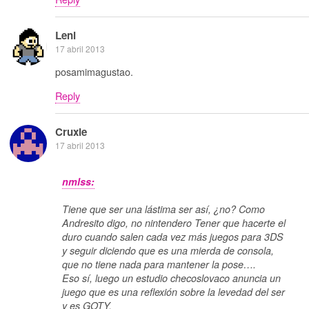
Leni
17 abril 2013
posamimagustao.
Reply
Cruxie
17 abril 2013
nmlss:
Tiene que ser una lástima ser así, ¿no? Como
Andresito digo, no nintendero Tener que hacerte el
duro cuando salen cada vez más juegos para 3DS
y seguir diciendo que es una mierda de consola,
que no tiene nada para mantener la pose….
Eso sí, luego un estudio checoslovaco anuncia un
juego que es una reflexión sobre la levedad del ser
y es GOTY.