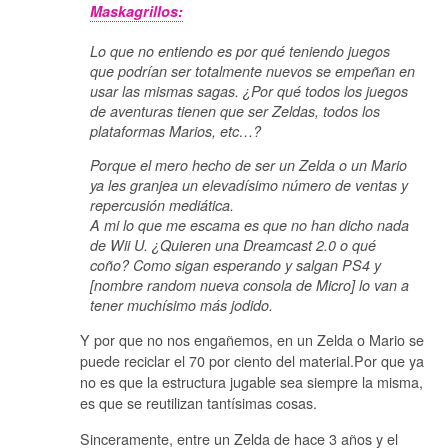
Maskagrillos:
Lo que no entiendo es por qué teniendo juegos
que podrían ser totalmente nuevos se empeñan en
usar las mismas sagas. ¿Por qué todos los juegos
de aventuras tienen que ser Zeldas, todos los
plataformas Marios, etc…?
Porque el mero hecho de ser un Zelda o un Mario
ya les granjea un elevadísimo número de ventas y
repercusión mediática.
A mi lo que me escama es que no han dicho nada
de Wii U. ¿Quieren una Dreamcast 2.0 o qué
coño? Como sigan esperando y salgan PS4 y
[nombre random nueva consola de Micro] lo van a
tener muchísimo más jodido.
Y por que no nos engañemos, en un Zelda o Mario se
puede reciclar el 70 por ciento del material.Por que ya
no es que la estructura jugable sea siempre la misma,
es que se reutilizan tantísimas cosas.
Sinceramente, entre un Zelda de hace 3 años y el