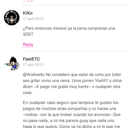
KiKo
17 abril 2013
¿Pero entonces merece ya la pena comprarse una
3DS?
Reply
FastETC
17 abril 2013
@Andresito No considero que estar de coña por tuiter
sea gritar como una nena. Unos ponen Yoshi!!! y otros
dicen «X juego me gusta muy fuerte» o cualquier otra
cosa.
En cualquier caso seguro que tampoco te gustan los
juegos de muchas otras compañías y no haces una
«noticia» con la que trolear cuando los anuncian. Que
no pasa nada, a mi me parece guay que cada uno
haga lo que quiera. Como ya he dicho a mi lo que me