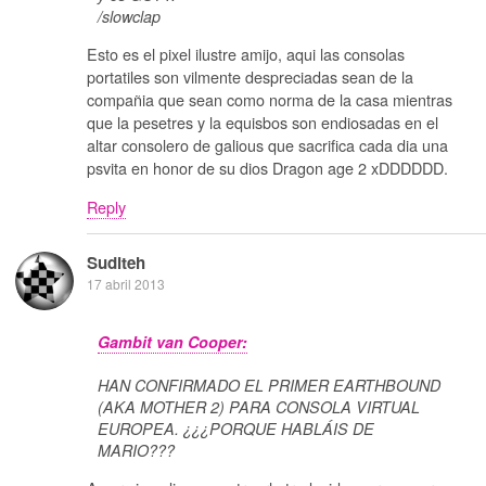
/slowclap
Esto es el pixel ilustre amijo, aqui las consolas
portatiles son vilmente despreciadas sean de la
compañia que sean como norma de la casa mientras
que la pesetres y la equisbos son endiosadas en el
altar consolero de galious que sacrifica cada dia una
psvita en honor de su dios Dragon age 2 xDDDDDD.
Reply
Suditeh
17 abril 2013
Gambit van Cooper:
HAN CONFIRMADO EL PRIMER EARTHBOUND
(AKA MOTHER 2) PARA CONSOLA VIRTUAL
EUROPEA. ¿¿¿PORQUE HABLÁIS DE
MARIO???