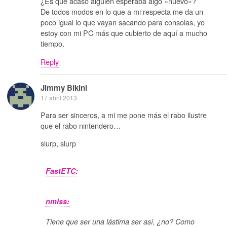
¿Es que acaso alguien esperaba algo «nuevo»?
De todos modos en lo que a mi respecta me da un
poco igual lo que vayan sacando para consolas, yo
estoy con mi PC más que cubierto de aquí a mucho
tiempo.
Reply
Jimmy Bikini
17 abril 2013
Para ser sinceros, a mi me pone más el rabo ilustre
que el rabo nintendero…
slurp, slurp
FastETC:
nmlss:
Tiene que ser una lástima ser así, ¿no? Como