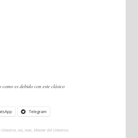
 como es debido con este clásico
tsApp
Telegram
 Universe
,
ios
,
mac
,
Master del Universo
.