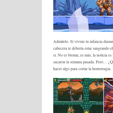
Admítelo. Si viviste tu infancia duran
cabecera te debería estar sangrando e
sí. No es broma; es más, la noticia es
sacaron la semana pasada. Pero… ¿Qu
hacer algo para cortar la hemorragia.