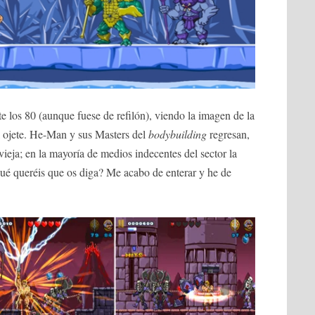
te los 80 (aunque fuese de refilón), viendo la imagen de la
l ojete. He-Man y sus Masters del
bodybuilding
regresan,
 vieja; en la mayoría de medios indecentes del sector la
é queréis que os diga? Me acabo de enterar y he de