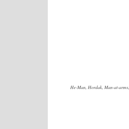
He-Man, Hordak, Man-at-arms, 