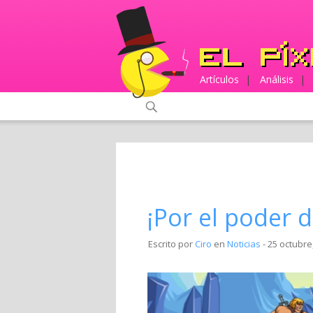
Artículos
|
Análisis
|
¡Por el poder d
Escrito por
Ciro
en
Noticias
- 25 octubre