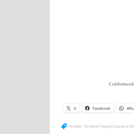
Celebrémoslo
X
Facebook
Wha
He-Man: The Most Powerful Game in the