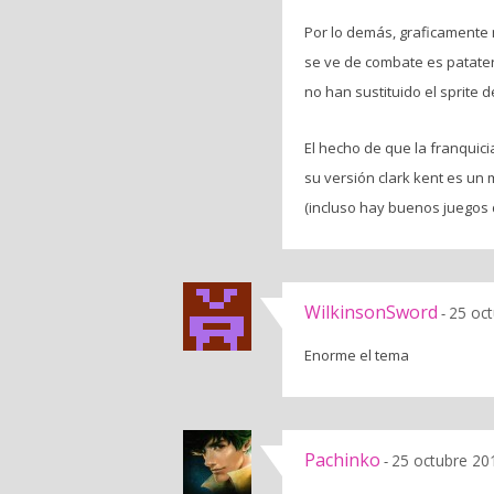
Por lo demás, graficamente n
se ve de combate es patater
no han sustituido el sprite 
El hecho de que la franquici
su versión clark kent es un
(incluso hay buenos juegos 
WilkinsonSword
25 oct
-
Enorme el tema
Pachinko
25 octubre 20
-