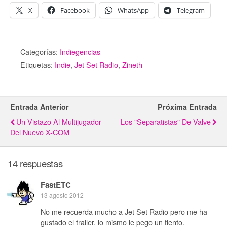
X
Facebook
WhatsApp
Telegram
Categorías:
Indiegencias
Etiquetas:
Indie
,
Jet Set Radio
,
Zineth
Entrada Anterior
Próxima Entrada
Un Vistazo Al Multijugador
Los "Separatistas" De Valve
Del Nuevo X-COM
14 respuestas
FastETC
13 agosto 2012
No me recuerda mucho a Jet Set Radio pero me ha
gustado el trailer, lo mismo le pego un tiento.