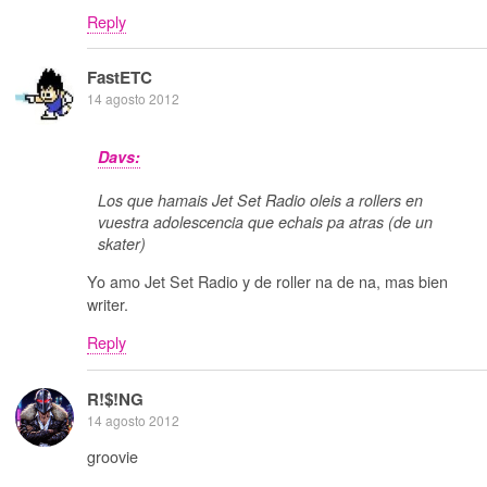
Reply
FastETC
14 agosto 2012
Davs:
Los que hamais Jet Set Radio oleis a rollers en
vuestra adolescencia que echais pa atras (de un
skater)
Yo amo Jet Set Radio y de roller na de na, mas bien
writer.
Reply
R!$!NG
14 agosto 2012
groovie