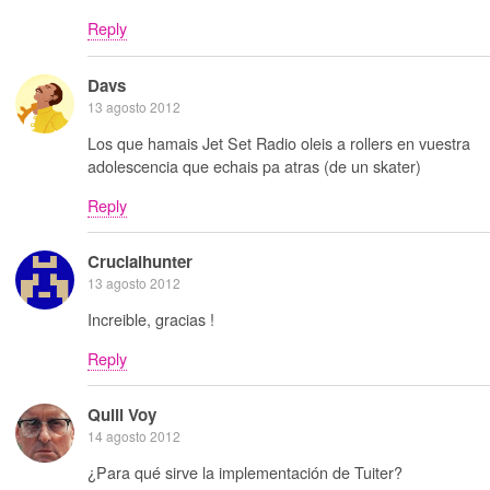
Reply
Davs
13 agosto 2012
Los que hamais Jet Set Radio oleis a rollers en vuestra
adolescencia que echais pa atras (de un skater)
Reply
Crucialhunter
13 agosto 2012
Increible, gracias !
Reply
Quill Voy
14 agosto 2012
¿Para qué sirve la implementación de Tuiter?