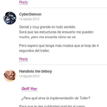
Reply
CyberDemon
14 agosto 2012
Genial y muy grande en todo sentido.
Será que las estructuras de ensueño me pueden
mucho, pero me encanta cómo se ve.
Pero espero que tenga más música que el loop de 4
segundos del trailer.
Reply
Handlolo the bitboy
14 agosto 2012
Quill Voy:
¿Para qué sirve la implementación de Tuiter?
Para que le des publicidad gratuita al juego