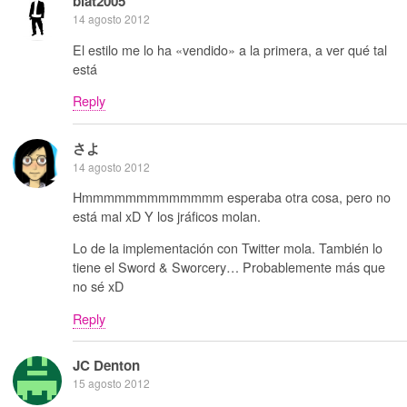
blat2005
14 agosto 2012
El estilo me lo ha «vendido» a la primera, a ver qué tal
está
Reply
さよ
14 agosto 2012
Hmmmmmmmmmmmmm esperaba otra cosa, pero no
está mal xD Y los jráficos molan.
Lo de la implementación con Twitter mola. También lo
tiene el Sword & Sworcery… Probablemente más que
no sé xD
Reply
JC Denton
15 agosto 2012