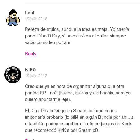
Leni
19 julio 2012
Pereza de títulos, aunque la idea es maja. Yo caería
por el Dino D Day, si no estuviera el online siempre
vacío como leo por ahí
Reply
KiKo
19 julio 2012
Creo que ya es hora de organizar alguna que otra
partida EPI, no? (bueno, quizás ya lo hagáis, pero yo
quiero apuntarme jeje).
El Dino Day lo tengo en Steam, así que no me
importaría probarlo (lo pillé en algún Bundle por ahí…),
o también podemos probar el pufo de juegos de Karts
que recomendó KirKis por Steam xD