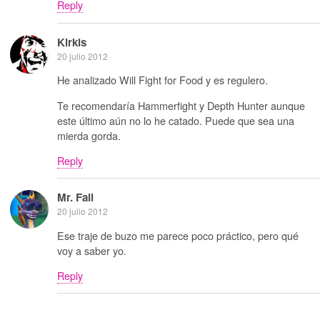
Reply
Kirkis
20 julio 2012
He analizado Will Fight for Food y es regulero.
Te recomendaría Hammerfight y Depth Hunter aunque
este último aún no lo he catado. Puede que sea una
mierda gorda.
Reply
Mr. Fail
20 julio 2012
Ese traje de buzo me parece poco práctico, pero qué
voy a saber yo.
Reply