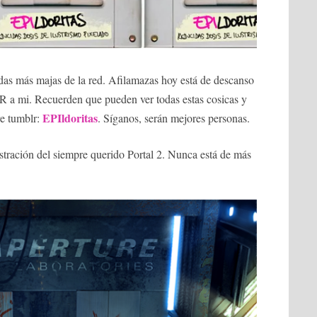
as más majas de la red. Afilamazas hoy está de descanso
a mi. Recuerden que pueden ver todas estas cosicas y
EPIldoritas
re tumblr:
. Síganos, serán mejores personas.
ración del siempre querido Portal 2. Nunca está de más