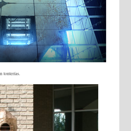
 tonterías.