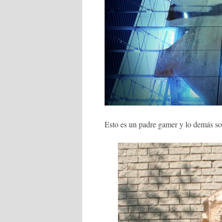
Esto es un padre gamer y lo demás son