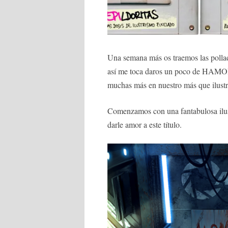
Una semana más os traemos las pollad
así me toca daros un poco de HAMOR 
muchas más en nuestro más que ilust
Comenzamos con una fantabulosa ilust
darle amor a este título.