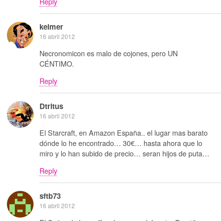
Reply
kelmer
16 abril 2012
Necronomicon es malo de cojones, pero UN
CÉNTIMO.
Reply
Dtritus
16 abril 2012
El Starcraft, en Amazon España.. el lugar mas barato
dónde lo he encontrado… 30€… hasta ahora que lo
miro y lo han subido de precio… seran hijos de puta…
Reply
sftb73
16 abril 2012