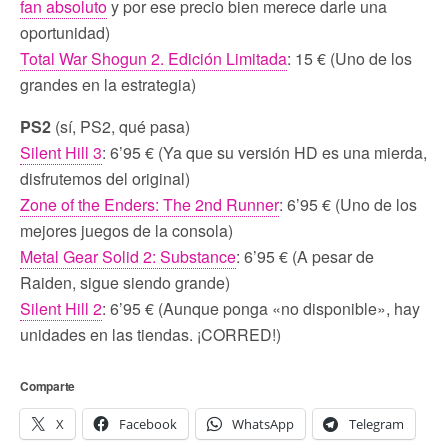
fan absoluto
y por ese precio bien merece darle una
oportunidad)
Total War Shogun 2. Edición Limitada
: 15 € (Uno de los
grandes en la estrategia)
PS2
(sí, PS2, qué pasa)
Silent Hill 3
: 6’95 € (Ya que su versión HD es una mierda,
disfrutemos del original)
Zone of the Enders: The 2nd Runner
: 6’95 € (Uno de los
mejores juegos de la consola)
Metal Gear Solid 2: Substance
: 6’95 € (A pesar de
Raiden, sigue siendo grande)
Silent Hill 2
: 6’95 € (Aunque ponga «no disponible», hay
unidades en las tiendas. ¡CORRED!)
Comparte
X
Facebook
WhatsApp
Telegram