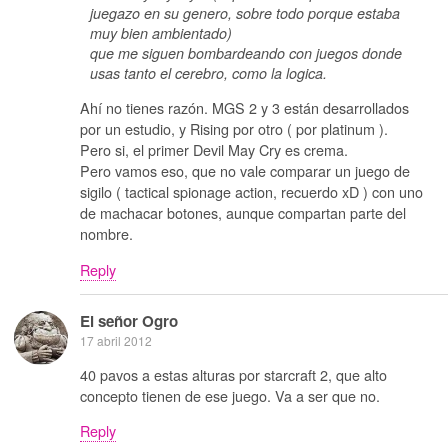
juegazo en su genero, sobre todo porque estaba
muy bien ambientado)
que me siguen bombardeando con juegos donde
usas tanto el cerebro, como la logica.
Ahí no tienes razón. MGS 2 y 3 están desarrollados
por un estudio, y Rising por otro ( por platinum ).
Pero si, el primer Devil May Cry es crema.
Pero vamos eso, que no vale comparar un juego de
sigilo ( tactical spionage action, recuerdo xD ) con uno
de machacar botones, aunque compartan parte del
nombre.
Reply
El señor Ogro
17 abril 2012
40 pavos a estas alturas por starcraft 2, que alto
concepto tienen de ese juego. Va a ser que no.
Reply