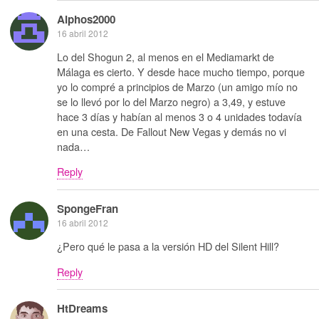
Alphos2000
16 abril 2012
Lo del Shogun 2, al menos en el Mediamarkt de
Málaga es cierto. Y desde hace mucho tiempo, porque
yo lo compré a principios de Marzo (un amigo mío no
se lo llevó por lo del Marzo negro) a 3,49, y estuve
hace 3 días y habían al menos 3 o 4 unidades todavía
en una cesta. De Fallout New Vegas y demás no vi
nada…
Reply
SpongeFran
16 abril 2012
¿Pero qué le pasa a la versión HD del Silent Hill?
Reply
HtDreams