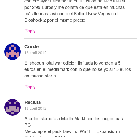
compré ayer físicamente en un cajón de MediaMarkt
por 2’99 Euros y me consta de que está en muchas
más tiendas, así como el Fallout New Vegas o el
Bioshock 2 por el mismo precio.
Reply
Cruxie
16 abril 2012
El shogun total war edicion limitada lo venden a 5
euros en el mediamark con lo que no se yo si 15 euros
es mucha oferta.
Reply
Recluta
16 abril 2012
Atentos siempre a Media Markt con los juegos para
PC!
Me compre el pack Dawn of War II + Expansión +