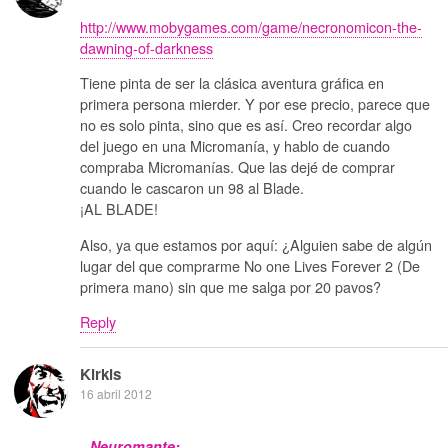
http://www.mobygames.com/game/necronomicon-the-
dawning-of-darkness
Tiene pinta de ser la clásica aventura gráfica en
primera persona mierder. Y por ese precio, parece que
no es solo pinta, sino que es así. Creo recordar algo
del juego en una Micromanía, y hablo de cuando
compraba Micromanías. Que las dejé de comprar
cuando le cascaron un 98 al Blade.
¡AL BLADE!
Also, ya que estamos por aquí: ¿Alguien sabe de algún
lugar del que comprarme No one Lives Forever 2 (De
primera mano) sin que me salga por 20 pavos?
Reply
Kirkis
16 abril 2012
Neuromante: