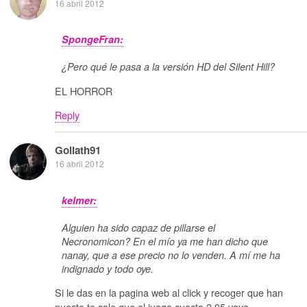
16 abril 2012
SpongeFran:
¿Pero qué le pasa a la versión HD del Silent Hill?
EL HORROR
Reply
Goliath91
16 abril 2012
kelmer:
Alguien ha sido capaz de pillarse el
Necronomicon? En el mío ya me han dicho que
nanay, que a ese precio no lo venden. A mí me ha
indignado y todo oye.
Si le das en la pagina web al click y recoger que han
puesto te sale que el juego cuesta 2,95 vaya