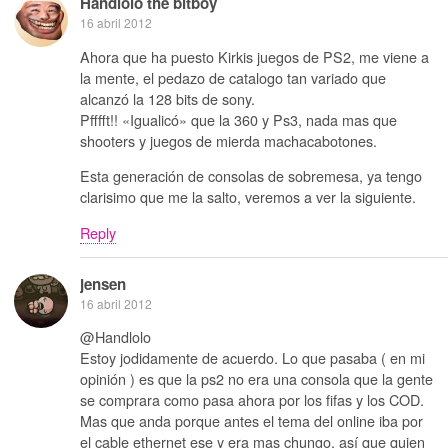
Handlolo the bitboy
16 abril 2012
Ahora que ha puesto Kirkis juegos de PS2, me viene a
la mente, el pedazo de catalogo tan variado que
alcanzó la 128 bits de sony.
Pfffft!! «Igualicó» que la 360 y Ps3, nada mas que
shooters y juegos de mierda machacabotones.
Esta generación de consolas de sobremesa, ya tengo
clarisimo que me la salto, veremos a ver la siguiente.
Reply
jensen
16 abril 2012
@Handlolo
Estoy jodidamente de acuerdo. Lo que pasaba ( en mi
opinión ) es que la ps2 no era una consola que la gente
se comprara como pasa ahora por los fifas y los COD.
Mas que anda porque antes el tema del online iba por
el cable ethernet ese y era mas chungo. así que quien