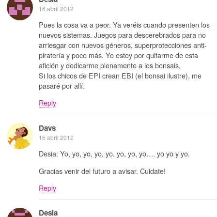
16 abril 2012
Pues la cosa va a peor. Ya veréis cuando presenten los
nuevos sistemas. Juegos para descerebrados para no
arriesgar con nuevos géneros, superprotecciones anti-
piratería y poco más. Yo estoy por quitarme de esta
afición y dedicarme plenamente a los bonsais.
Si los chicos de EPI crean EBI (el bonsai ilustre), me
pasaré por allí.
Reply
Davs
16 abril 2012
Desia: Yo, yo, yo, yo, yo, yo, yo, yo…. yo yo y yo.
Gracias venir del futuro a avisar. Cuidate!
Reply
Desia