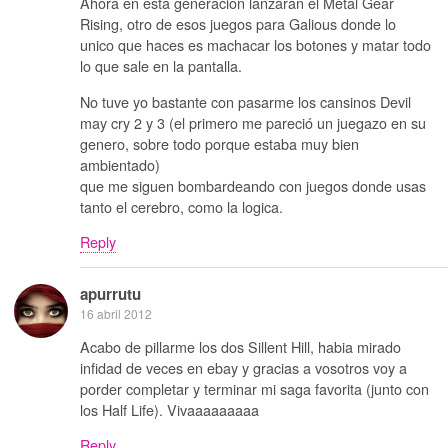
Ahora en esta generacion lanzaran el Metal Gear
Rising, otro de esos juegos para Galious donde lo
unico que haces es machacar los botones y matar todo
lo que sale en la pantalla.
No tuve yo bastante con pasarme los cansinos Devil
may cry 2 y 3 (el primero me pareció un juegazo en su
genero, sobre todo porque estaba muy bien
ambientado)
que me siguen bombardeando con juegos donde usas
tanto el cerebro, como la logica.
Reply
apurrutu
16 abril 2012
Acabo de pillarme los dos Sillent Hill, habia mirado
infidad de veces en ebay y gracias a vosotros voy a
porder completar y terminar mi saga favorita (junto con
los Half Life). Vivaaaaaaaaa
Reply