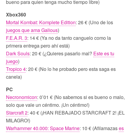
bueno para quien tenga mucho tiempo libre)
Xbox360
Mortal Kombat: Komplete Edition
: 26 € (Uno de los
juegos que ama Galious
)
F.E.A.R. 3
: 14 € (Ya no da tanto canguelo como la
primera entrega pero ahí está)
Dark Souls
: 20 € (¿Quieres pasarlo mal?
Este es tu
juego
)
Tropico 4
: 20 € (No lo he probado pero esta saga es
canela)
PC
Necronomicon
: 0’01 € (No sabemos si es bueno o malo,
solo que vale un céntimo. ¡Un céntimo!)
Starcraft 2
: 40 € (¡HAN REBAJADO STARCRAFT 2! ¡EL
MILAGRO!)
Warhammer 40.000: Space Marine
: 10 € (Afilamazas
es