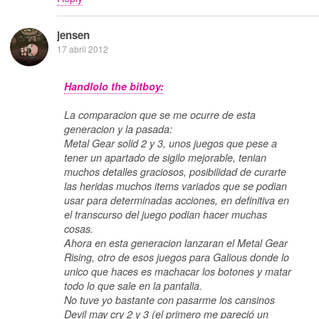
jensen
17 abril 2012
Handlolo the bitboy:
La comparacion que se me ocurre de esta
generacion y la pasada:
Metal Gear solid 2 y 3, unos juegos que pese a
tener un apartado de sigilo mejorable, tenian
muchos detalles graciosos, posibilidad de curarte
las heridas muchos items variados que se podian
usar para determinadas acciones, en definitiva en
el transcurso del juego podian hacer muchas
cosas.
Ahora en esta generacion lanzaran el Metal Gear
Rising, otro de esos juegos para Galious donde lo
unico que haces es machacar los botones y matar
todo lo que sale en la pantalla.
No tuve yo bastante con pasarme los cansinos
Devil may cry 2 y 3 (el primero me pareció un