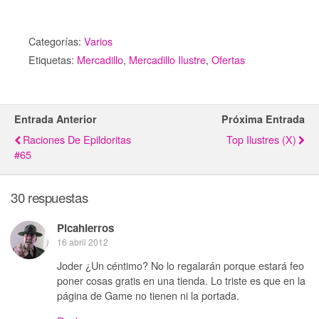
Categorías:
Varios
Etiquetas:
Mercadillo
,
Mercadillo Ilustre
,
Ofertas
Entrada Anterior
Próxima Entrada
Raciones De Epildoritas
Top Ilustres (X)
#65
30 respuestas
Picahierros
16 abril 2012
Joder ¿Un céntimo? No lo regalarán porque estará feo
poner cosas gratis en una tienda. Lo triste es que en la
página de Game no tienen ni la portada.