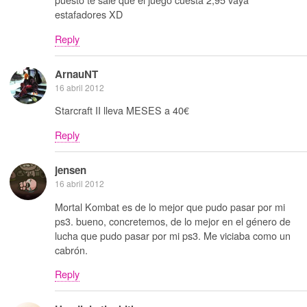
estafadores XD
Reply
ArnauNT
16 abril 2012
Starcraft II lleva MESES a 40€
Reply
jensen
16 abril 2012
Mortal Kombat es de lo mejor que pudo pasar por mi
ps3. bueno, concretemos, de lo mejor en el género de
lucha que pudo pasar por mi ps3. Me viciaba como un
cabrón.
Reply