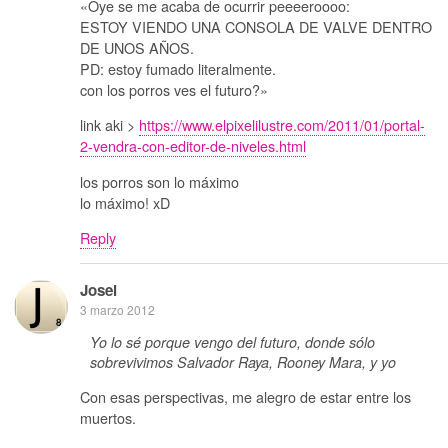
«Oye se me acaba de ocurrir peeeeroooo:
ESTOY VIENDO UNA CONSOLA DE VALVE DENTRO
DE UNOS AÑOS.
PD: estoy fumado literalmente.
con los porros ves el futuro?»
link aki >
https://www.elpixelilustre.com/2011/01/portal-
2-vendra-con-editor-de-niveles.html
los porros son lo máximo
lo máximo! xD
Reply
Josei
3 marzo 2012
Yo lo sé porque vengo del futuro, donde sólo
sobrevivimos Salvador Raya, Rooney Mara, y yo
Con esas perspectivas, me alegro de estar entre los
muertos.