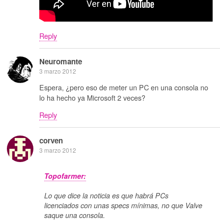
Reply
Neuromante
3 marzo 2012
Espera, ¿pero eso de meter un PC en una consola no
lo ha hecho ya Microsoft 2 veces?
Reply
corven
3 marzo 2012
Topofarmer:
Lo que dice la noticia es que habrá PCs
licenciados con unas specs mínimas, no que Valve
saque una consola.