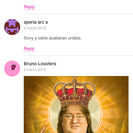
Reply
xperia arc s
3 marzo 2012
Sony y valve acabaran unidos.
Reply
Bruno Louviers
3 marzo 2012