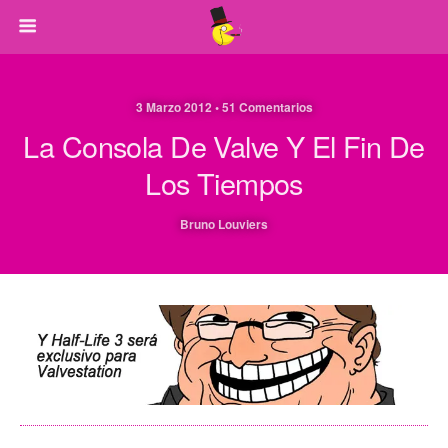
3 Marzo 2012 • 51 Comentarios
La Consola De Valve Y El Fin De
Los Tiempos
Bruno Louviers