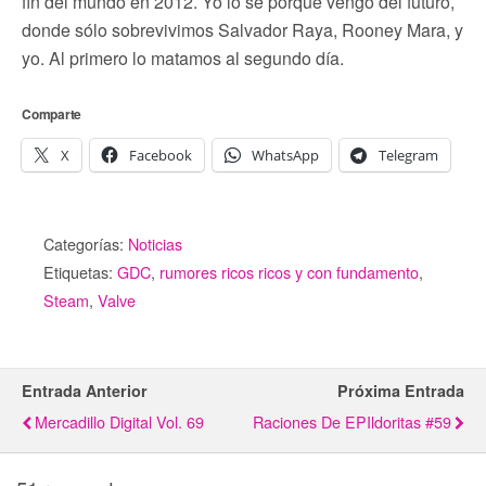
fin del mundo en 2012. Yo lo sé porque vengo del futuro,
donde sólo sobrevivimos Salvador Raya, Rooney Mara, y
yo. Al primero lo matamos al segundo día.
Comparte
X
Facebook
WhatsApp
Telegram
Categorías:
Noticias
Etiquetas:
GDC
,
rumores ricos ricos y con fundamento
,
Steam
,
Valve
Entrada Anterior
Próxima Entrada
Mercadillo Digital Vol. 69
Raciones De EPIldoritas #59