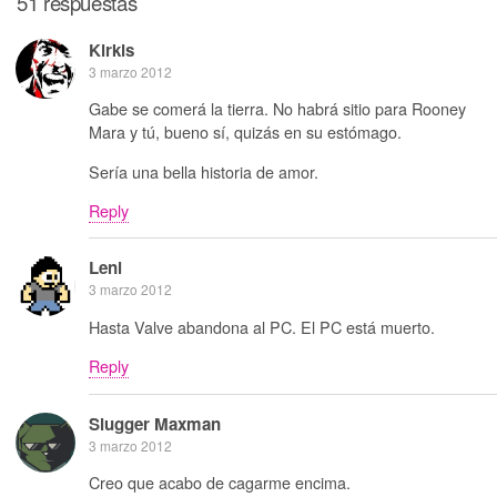
51 respuestas
Kirkis
3 marzo 2012
Gabe se comerá la tierra. No habrá sitio para Rooney
Mara y tú, bueno sí, quizás en su estómago.
Sería una bella historia de amor.
Reply
Leni
3 marzo 2012
Hasta Valve abandona al PC. El PC está muerto.
Reply
Slugger Maxman
3 marzo 2012
Creo que acabo de cagarme encima.