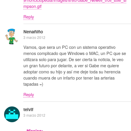
mpson.gif
Reply
Nenañiño
3 marzo 2012
Vamos, que sera un PC con un sistema operativo
menos complicado que Windows o MAC, un PC que se
utilizara solo para jugar. De ser cierta la noticia, le veo
un gran futuro por delante, a ver si Gabe me quiere
adoptar como su hijo y así me deje toda su herencia
cuando muera de un infarto por tener las arterias
tapadas =)
Reply
telvif
3 marzo 2012
Hission: