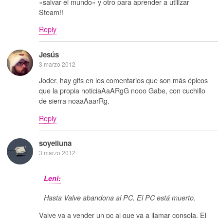
«salvar el mundo» y otro para aprender a utilizar
Steam!!
Reply
Jesús
3 marzo 2012
Joder, hay gifs en los comentarios que son más épicos
que la propia noticiaAaARgG nooo Gabe, con cuchillo
de sierra noaaAaarRg.
Reply
soyelluna
3 marzo 2012
Leni:
Hasta Valve abandona al PC. El PC está muerto.
Valve va a vender un pc al que va a llamar consola. El