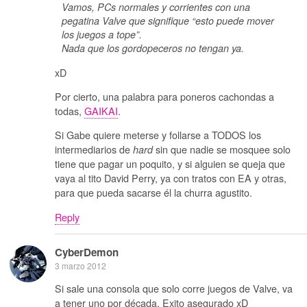
Vamos, PCs normales y corrientes con una
pegatina Valve que signifique “esto puede mover
los juegos a tope”.
Nada que los gordopeceros no tengan ya.
xD
Por cierto, una palabra para poneros cachondas a
todas,
GAIKAI
.
Si Gabe quiere meterse y follarse a TODOS los
intermediarios de
sin que nadie se mosquee solo
hard
tiene que pagar un poquito, y si alguien se queja que
vaya al tito David Perry, ya con tratos con EA y otras,
para que pueda sacarse él la churra agustito.
Reply
CyberDemon
3 marzo 2012
Si sale una consola que solo corre juegos de Valve, va
a tener uno por década. Exito asegurado xD