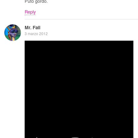
Puto gordo.
Reply
Mr. Fail
3 marzo 2012