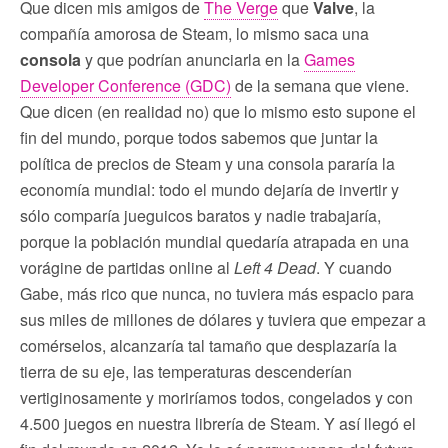
Que dicen mis amigos de
The Verge
que
Valve
, la
compañía amorosa de Steam, lo mismo saca una
consola
y que podrían anunciarla en la
Games
Developer Conference (GDC)
de la semana que viene.
Que dicen (en realidad no) que lo mismo esto supone el
fin del mundo, porque todos sabemos que juntar la
política de precios de Steam y una consola pararía la
economía mundial: todo el mundo dejaría de invertir y
sólo comparía jueguicos baratos y nadie trabajaría,
porque la población mundial quedaría atrapada en una
vorágine de partidas online al
Left 4 Dead
. Y cuando
Gabe, más rico que nunca, no tuviera más espacio para
sus miles de millones de dólares y tuviera que empezar a
comérselos, alcanzaría tal tamaño que desplazaría la
tierra de su eje, las temperaturas descenderían
vertiginosamente y moriríamos todos, congelados y con
4.500 juegos en nuestra librería de Steam. Y así llegó el