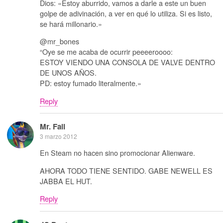
Dios: «Estoy aburrido, vamos a darle a este un buen
golpe de adivinación, a ver en qué lo utiliza. Si es listo,
se hará millonario.»
@mr_bones
“Oye se me acaba de ocurrir peeeeroooo:
ESTOY VIENDO UNA CONSOLA DE VALVE DENTRO
DE UNOS AÑOS.
PD: estoy fumado literalmente.»
Reply
Mr. Fail
3 marzo 2012
En Steam no hacen sino promocionar Alienware.
AHORA TODO TIENE SENTIDO. GABE NEWELL ES
JABBA EL HUT.
Reply