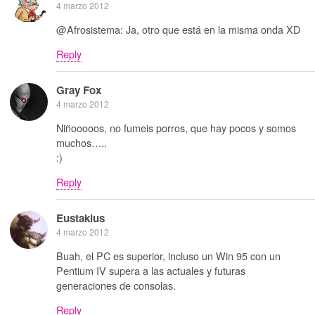
4 marzo 2012
@Afrosistema: Ja, otro que está en la misma onda XD
Reply
Gray Fox
4 marzo 2012
Niñooooos, no fumeis porros, que hay pocos y somos
muchos…..
:)
Reply
Eustakius
4 marzo 2012
Buah, el PC es superior, incluso un Win 95 con un
Pentium IV supera a las actuales y futuras
generaciones de consolas.
Reply