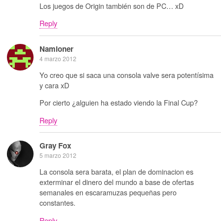
Los juegos de Origin también son de PC… xD
Reply
Namioner
4 marzo 2012
Yo creo que si saca una consola valve sera potentísima
y cara xD
Por cierto ¿alguien ha estado viendo la Final Cup?
Reply
Gray Fox
5 marzo 2012
La consola sera barata, el plan de dominacion es
exterminar el dinero del mundo a base de ofertas
semanales en escaramuzas pequeñas pero
constantes.
Reply