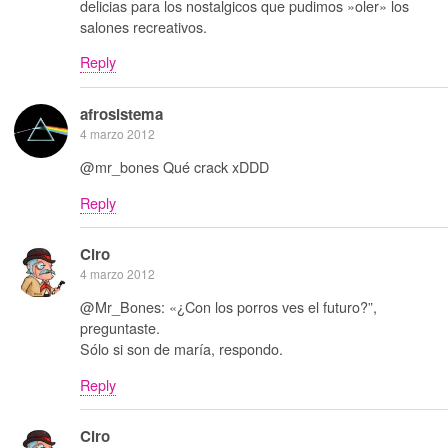
delicias para los nostalgicos que pudimos »oler» los
salones recreativos.
Reply
afrosistema
4 marzo 2012
@mr_bones Qué crack xDDD
Reply
Ciro
4 marzo 2012
@Mr_Bones: «¿Con los porros ves el futuro?”,
preguntaste.
Sólo si son de maría, respondo.
Reply
Ciro