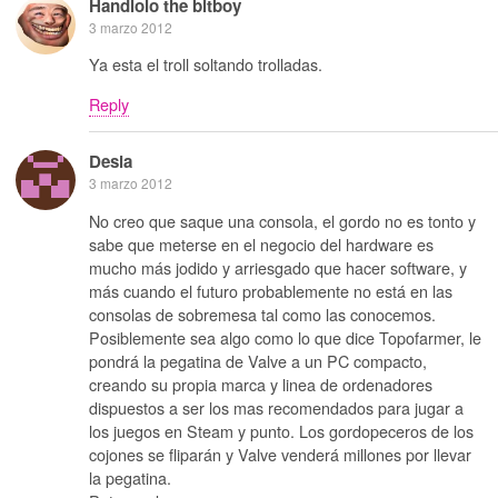
Handlolo the bitboy
3 marzo 2012
Ya esta el troll soltando trolladas.
Reply
Desia
3 marzo 2012
No creo que saque una consola, el gordo no es tonto y
sabe que meterse en el negocio del hardware es
mucho más jodido y arriesgado que hacer software, y
más cuando el futuro probablemente no está en las
consolas de sobremesa tal como las conocemos.
Posiblemente sea algo como lo que dice Topofarmer, le
pondrá la pegatina de Valve a un PC compacto,
creando su propia marca y linea de ordenadores
dispuestos a ser los mas recomendados para jugar a
los juegos en Steam y punto. Los gordopeceros de los
cojones se fliparán y Valve venderá millones por llevar
la pegatina.