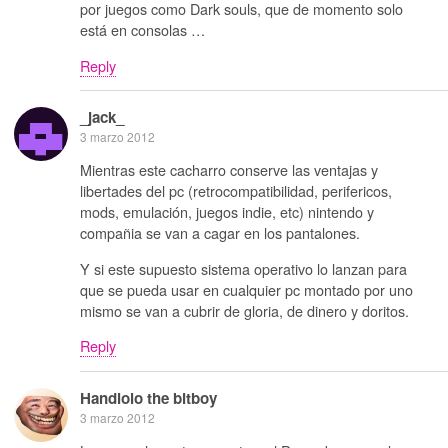
por juegos como Dark souls, que de momento solo
está en consolas …
Reply
_jack_
3 marzo 2012
Mientras este cacharro conserve las ventajas y
libertades del pc (retrocompatibilidad, perifericos,
mods, emulación, juegos indie, etc) nintendo y
compañia se van a cagar en los pantalones.
Y si este supuesto sistema operativo lo lanzan para
que se pueda usar en cualquier pc montado por uno
mismo se van a cubrir de gloria, de dinero y doritos.
Reply
Handlolo the bitboy
3 marzo 2012