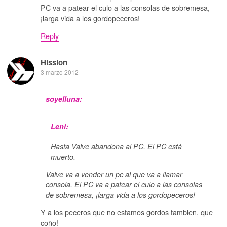
PC va a patear el culo a las consolas de sobremesa,
¡larga vida a los gordopeceros!
Reply
Hission
3 marzo 2012
soyelluna:
Leni:
Hasta Valve abandona al PC. El PC está
muerto.
Valve va a vender un pc al que va a llamar
consola. El PC va a patear el culo a las consolas
de sobremesa, ¡larga vida a los gordopeceros!
Y a los peceros que no estamos gordos tambien, que
coño!