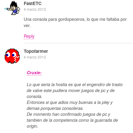
FastETC
4 marzo 2012
Una consola para gordopeceros, lo que me faltaba por
ver.
Reply
Topofarmer
4 marzo 2012
Cruxie:
Lo que seria la hostia es que el engendro de trasto
de valve este pudiera mover juegos de pc y de
consola.
Entonces si que adios muy buenas a la pley y
demas porquerias consoleras.
De momento han confirmado juegos de pc y
tambien de la competencia como la guarrada de
origin.