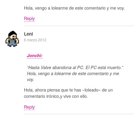
Hola, vengo a lolearme de este comentario y me voy.
Reply
Leni
6 marzo 2012
Jonchi:
“Hasta Valve abandona al PC. El PC está muerto.”
Hola, vengo a lolearme de este comentario y me
voy.
Hola, ahora piensa que te has «loleado» de un
comentario irónico,y vive con ello.
Reply