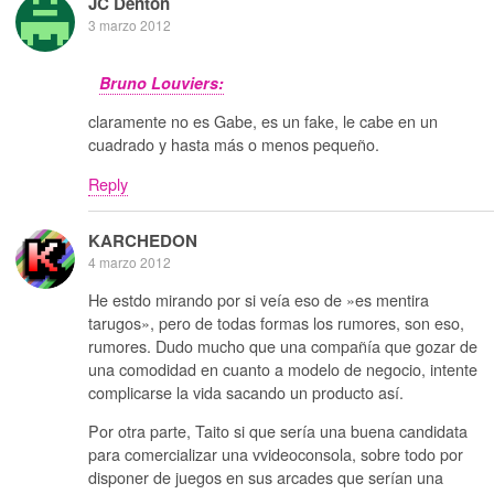
JC Denton
3 marzo 2012
Bruno Louviers:
claramente no es Gabe, es un fake, le cabe en un
cuadrado y hasta más o menos pequeño.
Reply
KARCHEDON
4 marzo 2012
He estdo mirando por si veía eso de »es mentira
tarugos», pero de todas formas los rumores, son eso,
rumores. Dudo mucho que una compañía que gozar de
una comodidad en cuanto a modelo de negocio, intente
complicarse la vida sacando un producto así.
Por otra parte, Taito si que sería una buena candidata
para comercializar una vvideoconsola, sobre todo por
disponer de juegos en sus arcades que serían una