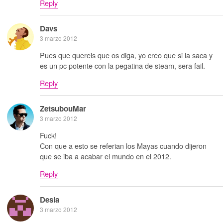
Reply
Davs
3 marzo 2012
Pues que quereis que os diga, yo creo que si la saca y
es un pc potente con la pegatina de steam, sera fail.
Reply
ZetsubouMar
3 marzo 2012
Fuck!
Con que a esto se referian los Mayas cuando dijeron
que se iba a acabar el mundo en el 2012.
Reply
Desia
3 marzo 2012