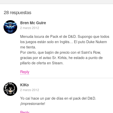
28 respuestas
Bren Mc Guire
2 marzo 2012
Menuda locura de Pack el de D&D. Supongo que todos
los juegos están solo en Inglés… El puto Duke Nukem
me tienta.
Por cierto, que bajón de precio con el Saint’s Row,
gracias por el aviso Sr. Kirkis, he estado a punto de
pillarlo de oferta en Steam.
Reply
KiKo
2 marzo 2012
Yo caí hace un par de días en el pack del D&D.
¡Impresionante!
Reply