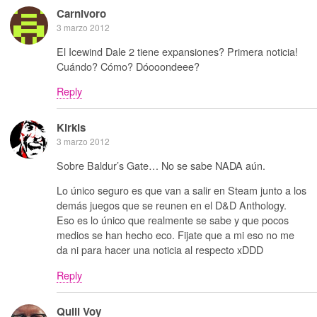
Carnivoro
3 marzo 2012
El Icewind Dale 2 tiene expansiones? Primera noticia!
Cuándo? Cómo? Dóooondeee?
Reply
Kirkis
3 marzo 2012
Sobre Baldur’s Gate… No se sabe NADA aún.
Lo único seguro es que van a salir en Steam junto a los
demás juegos que se reunen en el D&D Anthology.
Eso es lo único que realmente se sabe y que pocos
medios se han hecho eco. Fijate que a mi eso no me
da ni para hacer una noticia al respecto xDDD
Reply
Quill Voy