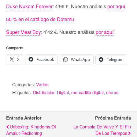
Duke Nukem Forever
: 4’99 €. Nuestro análisis
por aquí
.
50 % en el catálogo de Dotemu
Super Meat Boy
: 4’42 €. Nuestro análisis
por aquí
.
Comparte
X
Facebook
WhatsApp
Telegram
Categorías:
Varios
Etiquetas:
Distribucion Digital
,
mercadillo digital
,
oferas
Entrada Anterior
Próxima Entrada
Unboxing: Kingdoms Of
La Consola De Valve Y El Fin
Amalur-Reckoning
De Los Tiempos