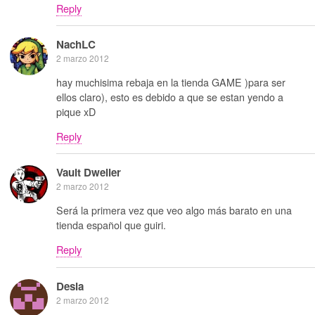
Reply
NachLC
2 marzo 2012
hay muchisima rebaja en la tienda GAME )para ser
ellos claro), esto es debido a que se estan yendo a
pique xD
Reply
Vault Dweller
2 marzo 2012
Será la primera vez que veo algo más barato en una
tienda español que guiri.
Reply
Desia
2 marzo 2012