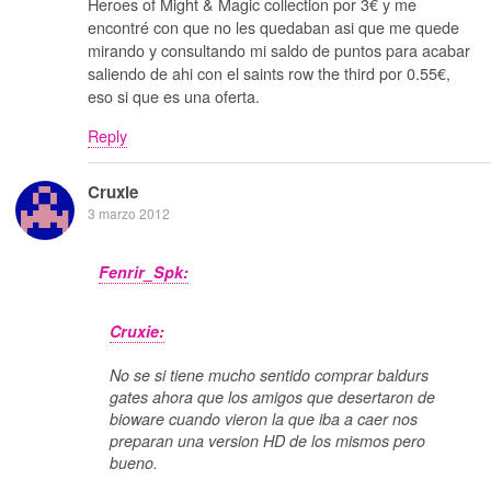
Heroes of Might & Magic collection por 3€ y me
encontré con que no les quedaban asi que me quede
mirando y consultando mi saldo de puntos para acabar
saliendo de ahi con el saints row the third por 0.55€,
eso si que es una oferta.
Reply
Cruxie
3 marzo 2012
Fenrir_Spk:
Cruxie:
No se si tiene mucho sentido comprar baldurs
gates ahora que los amigos que desertaron de
bioware cuando vieron la que iba a caer nos
preparan una version HD de los mismos pero
bueno.