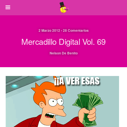
2 Marzo 2012 • 28 Comentarios
Mercadillo Digital Vol. 69
Nelson De Benito