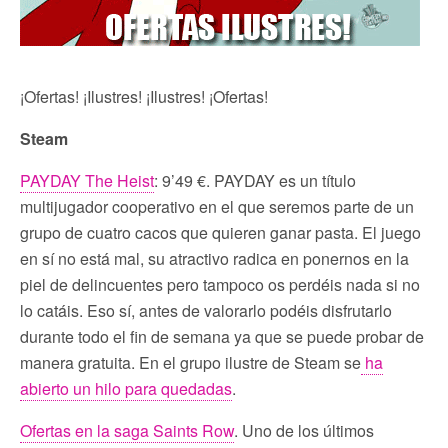
¡Ofertas! ¡Ilustres! ¡Ilustres! ¡Ofertas!
Steam
PAYDAY The Heist
: 9’49 €. PAYDAY es un título
multijugador cooperativo en el que seremos parte de un
grupo de cuatro cacos que quieren ganar pasta. El juego
en sí no está mal, su atractivo radica en ponernos en la
piel de delincuentes pero tampoco os perdéis nada si no
lo catáis. Eso sí, antes de valorarlo podéis disfrutarlo
durante todo el fin de semana ya que se puede probar de
manera gratuita. En el grupo ilustre de Steam se
ha
abierto un hilo para quedadas
.
Ofertas en la saga Saints Row
. Uno de los últimos