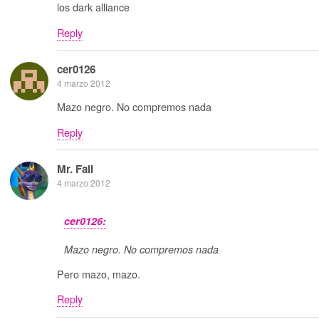
los dark alliance
Reply
cer0126
4 marzo 2012
Mazo negro. No compremos nada
Reply
Mr. Fail
4 marzo 2012
cer0126:
Mazo negro. No compremos nada
Pero mazo, mazo.
Reply