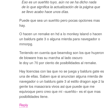
Eso es un sueñito tuyo, aún no se ha dicho nada
de lo que significa la actualización de la página que
se llevo acabo hace unos días.
Puede que sea un sueñito pero pocas opciones mas
hay.
O hacen un remake en hd a lo monkey island o hacen
un baldurs gate 3 o alguna mierda para navegador o
mmorpg.
Teniendo en cuenta que beamdog son los que huyeron
de bioware tras su marcha al lado oscuro
le doy un 70 por ciento de posibilidades al remake.
Hay licencias con las que no se juega y baldurs gate es
una de ellas. Saben que si anuncian alguna mierda de
navegador o un baldurs gate 3 al estilo dragon age 2 la
gente los masacrara vivos asi que puede que me
equivoque pero creo que mi «sueñito» es el que mas
posibilidades tiene.
Reply