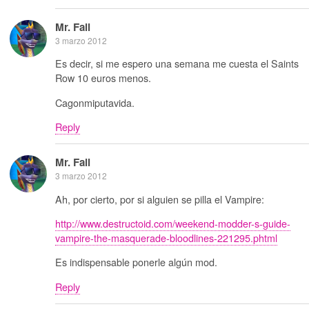
Mr. Fail
3 marzo 2012
Es decir, si me espero una semana me cuesta el Saints
Row 10 euros menos.
Cagonmiputavida.
Reply
Mr. Fail
3 marzo 2012
Ah, por cierto, por si alguien se pilla el Vampire:
http://www.destructoid.com/weekend-modder-s-guide-
vampire-the-masquerade-bloodlines-221295.phtml
Es indispensable ponerle algún mod.
Reply