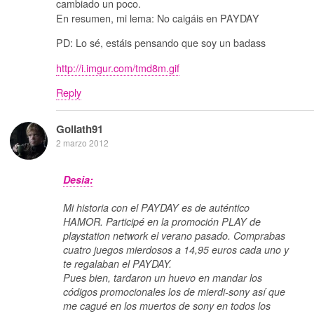
cambiado un poco.
En resumen, mi lema: No caigáis en PAYDAY
PD: Lo sé, estáis pensando que soy un badass
http://i.imgur.com/tmd8m.gif
Reply
Goliath91
2 marzo 2012
Desia:
Mi historia con el PAYDAY es de auténtico
HAMOR. Participé en la promoción PLAY de
playstation network el verano pasado. Comprabas
cuatro juegos mierdosos a 14,95 euros cada uno y
te regalaban el PAYDAY.
Pues bien, tardaron un huevo en mandar los
códigos promocionales los de mierdi-sony así que
me cagué en los muertos de sony en todos los