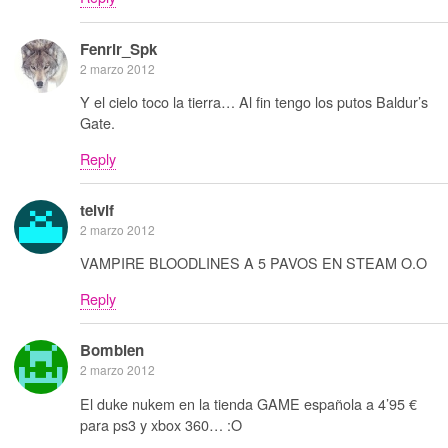
Fenrir_Spk
2 marzo 2012
Y el cielo toco la tierra… Al fin tengo los putos Baldur’s
Gate.
Reply
telvif
2 marzo 2012
VAMPIRE BLOODLINES A 5 PAVOS EN STEAM O.O
Reply
Bombien
2 marzo 2012
El duke nukem en la tienda GAME española a 4’95 €
para ps3 y xbox 360… :O