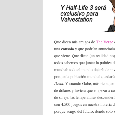
Que dicen mis amigos de
The Verge
consola
una
y que podrían anunciarla
que viene. Que dicen (en realidad no
todos sabemos que juntar la política 
mundial: todo el mundo dejaría de inve
porque la población mundial quedaría 
Dead
. Y cuando Gabe, más rico que n
de dólares y tuviera que empezar a com
de su eje, las temperaturas descender
con 4.500 juegos en nuestra librería 
porque vengo del futuro, donde sólo