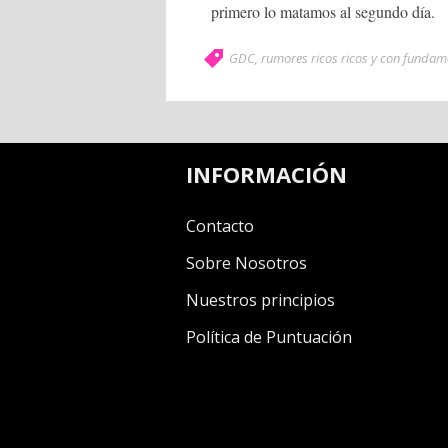
primero lo matamos al segundo día.
GDC
,
rumores ricos ricos y con fundam
INFORMACIÓN
Contacto
Sobre Nosotros
Nuestros principios
Política de Puntuación