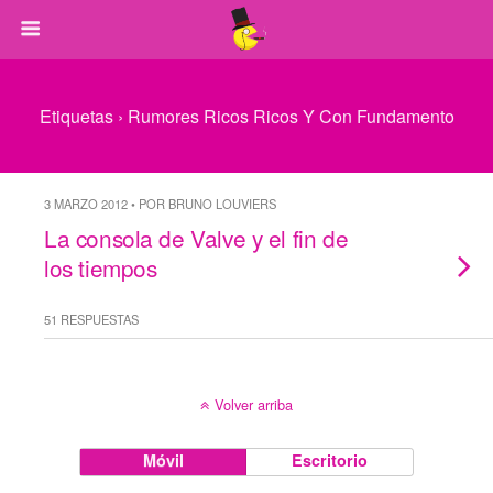
Etiquetas › Rumores Ricos Ricos Y Con Fundamento
3 MARZO 2012 • POR BRUNO LOUVIERS
La consola de Valve y el fin de
los tiempos
51 RESPUESTAS
Volver arriba
Móvil
Escritorio