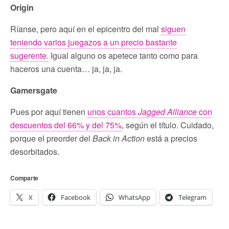
Origin
Ríanse, pero aquí en el epicentro del mal
siguen
teniendo varios juegazos a un precio bastante
sugerente.
Igual alguno os apetece tanto como para
haceros una cuenta… ja, ja, ja.
Gamersgate
Pues por aquí tienen
unos cuantos
Jagged Alliance
con
descuentos del 66% y del 75%
, según el título. Cuidado,
porque el preorder del
Back in Action
está a precios
desorbitados.
Comparte
X
Facebook
WhatsApp
Telegram