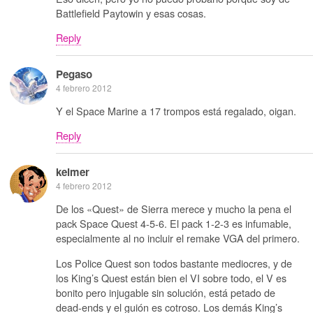
Battlefield Paytowin y esas cosas.
Reply
Pegaso
4 febrero 2012
Y el Space Marine a 17 trompos está regalado, oigan.
Reply
kelmer
4 febrero 2012
De los «Quest» de Sierra merece y mucho la pena el
pack Space Quest 4-5-6. El pack 1-2-3 es infumable,
especialmente al no incluir el remake VGA del primero.
Los Police Quest son todos bastante mediocres, y de
los King’s Quest están bien el VI sobre todo, el V es
bonito pero injugable sin solución, está petado de
dead-ends y el guión es cotroso. Los demás King’s