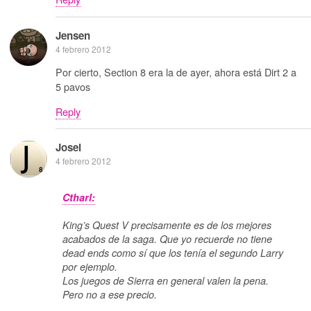
Jensen
4 febrero 2012
Por cierto, Section 8 era la de ayer, ahora está Dirt 2 a
5 pavos
Reply
Josei
4 febrero 2012
Ctharl:
King’s Quest V precisamente es de los mejores
acabados de la saga. Que yo recuerde no tiene
dead ends como sí que los tenía el segundo Larry
por ejemplo.
Los juegos de Sierra en general valen la pena.
Pero no a ese precio.