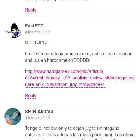
Reply
FastETC
4 febrero 2012
OFFTOPIC:
Lo siento pero tenía que ponerlo, así se hace un buen
análisis en hardgame2 xDDDDD:
http://www.hardgame2.com/ps3/articulo-
6134final_fantasy_xiii2_analisis_review_videojuego_sq
uare-enix_playstation_jrpg.html&page=1
Reply
SHIN Akuma
4 febrero 2012
Tengo el retribution y te dejan jugar sin ninguno
anterior. Tienes a todas las razas para jugar. Los otros