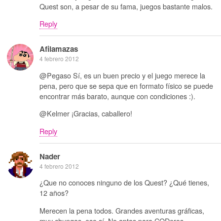
Quest son, a pesar de su fama, juegos bastante malos.
Reply
Afilamazas
4 febrero 2012
@Pegaso Sí, es un buen precio y el juego merece la
pena, pero que se sepa que en formato físico se puede
encontrar más barato, aunque con condiciones :).
@Kelmer ¡Gracias, caballero!
Reply
Nader
4 febrero 2012
¿Que no conoces ninguno de los Quest? ¿Qué tienes,
12 años?
Merecen la pena todos. Grandes aventuras gráficas,
muy chungas, eso sí. No aptas para CODeros.