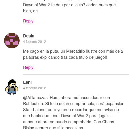
Dawn of War 2 te dan por el culo? Joder, pues qué
bien, eh.
Reply
Desia
4 febrero 2012
Me cago en la puta, un Mercadillo Ilustre con más de 2
palabras explicando tras cada título de juego!!
Reply
Leni
4 febrero 2012
@Afilamazas: Hum, ahora me haces dudar con
Retribution. Si te lo dejan comprar solo, será expansion
Stand-alone, pero yo creo recordar que me avisó de
que habia que tener Dawn of War 2 para jugar…
aunque ahora no puedo comprobarlo. Con Chaos
Rising seguro que si lo necesitas.