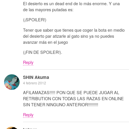
El desierto es un dead end de lo más enorme. Y una
de las mayores putadas es:
(¡SPOILER!)
Tener que saber que tienes que coger la bota en medio
del desierto par atizarle al gato sino ya no puedes
avanzar más en el juego
(¡FIN DE SPOILER!).
Reply
SHIN Akuma
4 febrero 2012
AFILAMAZAS!!!!! PON QUE SE PUEDE JUGAR AL
RETRIBUTION CON TODAS LAS RAZAS EN ONLINE
SIN TENER NINGUNO ANTERIOR!!!!!!!!!
Reply