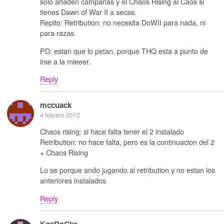
solo añaden campañas y el Chaos Rising al Caos si
tienes Dawn of War II a secas.
Repito: Retribution: no necesita DoWII para nada, ni
para razas.
PD: estan que lo petan, porque THQ esta a punto de
irse a la mieeer.
Reply
mccuack
4 febrero 2012
Chaos rising: si hace falta tener el 2 instalado
Retribution: no hace falta, pero es la continuacion del 2
+ Chaos Rising
Lo se porque ando jugando al retribution y no estan los
anteriores instalados
Reply