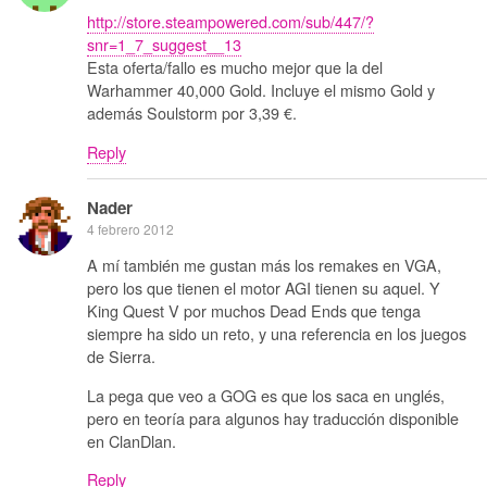
http://store.steampowered.com/sub/447/?
snr=1_7_suggest__13
Esta oferta/fallo es mucho mejor que la del
Warhammer 40,000 Gold. Incluye el mismo Gold y
además Soulstorm por 3,39 €.
Reply
Nader
4 febrero 2012
A mí también me gustan más los remakes en VGA,
pero los que tienen el motor AGI tienen su aquel. Y
King Quest V por muchos Dead Ends que tenga
siempre ha sido un reto, y una referencia en los juegos
de Sierra.
La pega que veo a GOG es que los saca en unglés,
pero en teoría para algunos hay traducción disponible
en ClanDlan.
Reply