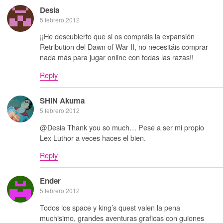
Desia
5 febrero 2012
¡¡He descubierto que si os compráis la expansión
Retribution del Dawn of War II, no necesitáis comprar
nada más para jugar online con todas las razas!!
Reply
SHIN Akuma
5 febrero 2012
@Desia Thank you so much… Pese a ser mi propio
Lex Luthor a veces haces el bien.
Reply
Ender
5 febrero 2012
Todos los space y king’s quest valen la pena
muchisimo, grandes aventuras graficas con guiones