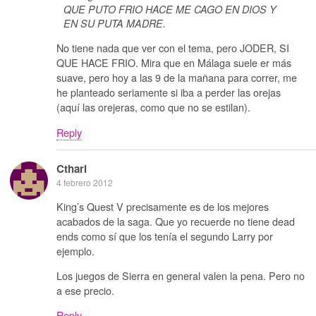
QUE PUTO FRIO HACE ME CAGO EN DIOS Y
EN SU PUTA MADRE.
No tiene nada que ver con el tema, pero JODER, SI
QUE HACE FRIO. Mira que en Málaga suele er más
suave, pero hoy a las 9 de la mañana para correr, me
he planteado seriamente si iba a perder las orejas
(aquí las orejeras, como que no se estilan).
Reply
Ctharl
4 febrero 2012
King’s Quest V precisamente es de los mejores
acabados de la saga. Que yo recuerde no tiene dead
ends como sí que los tenía el segundo Larry por
ejemplo.
Los juegos de Sierra en general valen la pena. Pero no
a ese precio.
Reply