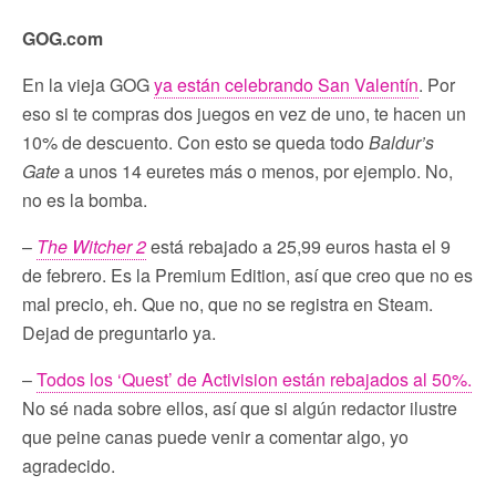
GOG.com
En la vieja GOG
ya están celebrando San Valentín
. Por
eso si te compras dos juegos en vez de uno, te hacen un
10% de descuento. Con esto se queda todo
Baldur’s
Gate
a unos 14 euretes más o menos, por ejemplo. No,
no es la bomba.
–
The Witcher 2
está rebajado a 25,99 euros hasta el 9
de febrero. Es la Premium Edition, así que creo que no es
mal precio, eh. Que no, que no se registra en Steam.
Dejad de preguntarlo ya.
–
Todos los ‘Quest’ de Activision están rebajados al 50%.
No sé nada sobre ellos, así que si algún redactor ilustre
que peine canas puede venir a comentar algo, yo
agradecido.