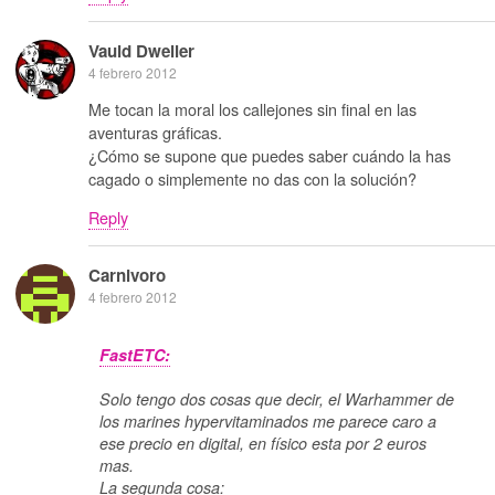
Vauld Dweller
4 febrero 2012
Me tocan la moral los callejones sin final en las
aventuras gráficas.
¿Cómo se supone que puedes saber cuándo la has
cagado o simplemente no das con la solución?
Reply
Carnivoro
4 febrero 2012
FastETC:
Solo tengo dos cosas que decir, el Warhammer de
los marines hypervitaminados me parece caro a
ese precio en digital, en físico esta por 2 euros
mas.
La segunda cosa: