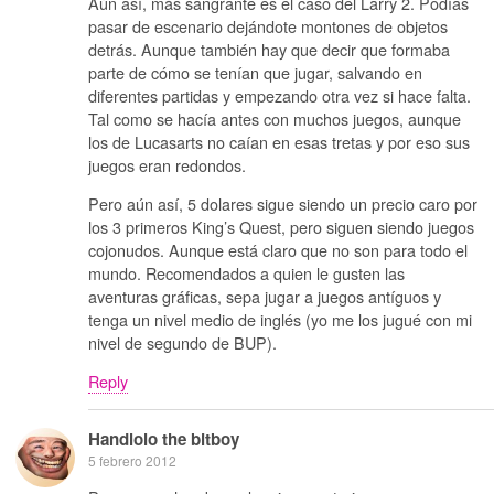
Aún así, más sangrante es el caso del Larry 2. Podías
pasar de escenario dejándote montones de objetos
detrás. Aunque también hay que decir que formaba
parte de cómo se tenían que jugar, salvando en
diferentes partidas y empezando otra vez si hace falta.
Tal como se hacía antes con muchos juegos, aunque
los de Lucasarts no caían en esas tretas y por eso sus
juegos eran redondos.
Pero aún así, 5 dolares sigue siendo un precio caro por
los 3 primeros King’s Quest, pero siguen siendo juegos
cojonudos. Aunque está claro que no son para todo el
mundo. Recomendados a quien le gusten las
aventuras gráficas, sepa jugar a juegos antíguos y
tenga un nivel medio de inglés (yo me los jugué con mi
nivel de segundo de BUP).
Reply
Handlolo the bitboy
5 febrero 2012