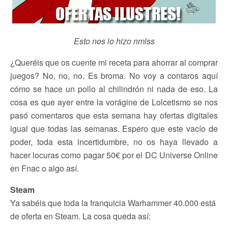
Esto nos lo hizo nmlss
¿Queréis que os cuente mi receta para ahorrar al comprar
juegos? No, no, no. Es broma. No voy a contaros aquí
cómo se hace un pollo al chilindrón ni nada de eso. La
cosa es que ayer entre la vorágine de Lolcetismo se nos
pasó comentaros que esta semana hay ofertas digitales
igual que todas las semanas. Espero que este vacío de
poder, toda esta incertidumbre, no os haya llevado a
hacer locuras como pagar 50€ por el DC Universe Online
en Fnac o algo así.
Steam
Ya sabéis que toda la franquicia Warhammer 40.000 está
de oferta en Steam. La cosa queda así: