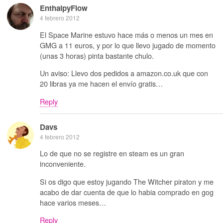
EnthalpyFlow
4 febrero 2012
El Space Marine estuvo hace más o menos un mes en
GMG a 11 euros, y por lo que llevo jugado de momento
(unas 3 horas) pinta bastante chulo.
Un aviso: Llevo dos pedidos a amazon.co.uk que con
20 libras ya me hacen el envío gratis…
Reply
Davs
4 febrero 2012
Lo de que no se registre en steam es un gran
inconveniente.
Si os digo que estoy jugando The Witcher piraton y me
acabo de dar cuenta de que lo habia comprado en gog
hace varios meses…
Reply