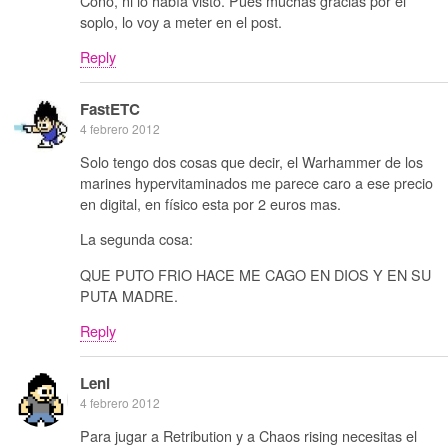
Coño, ni lo había visto. Pues muchas gracias por el
soplo, lo voy a meter en el post.
Reply
FastETC
4 febrero 2012
Solo tengo dos cosas que decir, el Warhammer de los
marines hypervitaminados me parece caro a ese precio
en digital, en físico esta por 2 euros mas.
La segunda cosa:
QUE PUTO FRIO HACE ME CAGO EN DIOS Y EN SU
PUTA MADRE.
Reply
Leni
4 febrero 2012
Para jugar a Retribution y a Chaos rising necesitas el