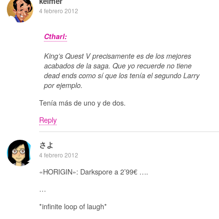
kelmer
4 febrero 2012
Ctharl:
King’s Quest V precisamente es de los mejores
acabados de la saga. Que yo recuerde no tiene
dead ends como sí que los tenía el segundo Larry
por ejemplo.
Tenía más de uno y de dos.
Reply
さよ
4 febrero 2012
«HORIGIN»: Darkspore a 2’99€ ….
…
*infinite loop of laugh*