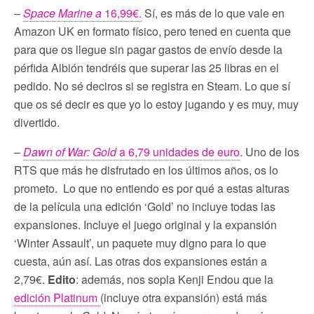
–
Space Marine a
16,99€.
Sí, es más de lo que vale en
Amazon UK en formato físico, pero tened en cuenta que
para que os llegue sin pagar gastos de envío desde la
pérfida Albión tendréis que superar las 25 libras en el
pedido. No sé deciros si se registra en Steam. Lo que sí
que os sé decir es que yo lo estoy jugando y es muy, muy
divertido.
–
Dawn of War: Gold
a 6,79 unidades de euro
. Uno de los
RTS que más he disfrutado en los últimos años, os lo
prometo. Lo que no entiendo es por qué a estas alturas
de la película una edición ‘Gold’ no incluye todas las
expansiones. Incluye el juego original y la expansión
‘Winter Assault’, un paquete muy digno para lo que
cuesta, aún así. Las otras dos expansiones están a
2,79€.
Edito
: además, nos sopla Kenji Endou que la
edición Platinum
(incluye otra expansión) está más