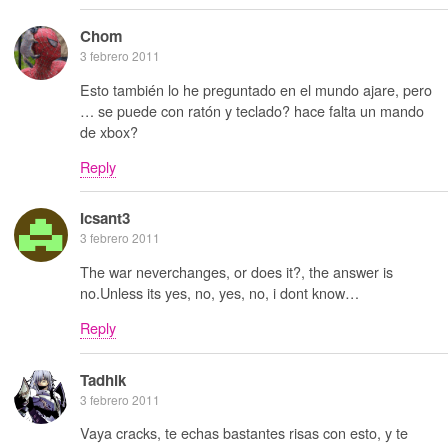
Chom
3 febrero 2011
Esto también lo he preguntado en el mundo ajare, pero
… se puede con ratón y teclado? hace falta un mando
de xbox?
Reply
Icsant3
3 febrero 2011
The war neverchanges, or does it?, the answer is
no.Unless its yes, no, yes, no, i dont know…
Reply
Tadhik
3 febrero 2011
Vaya cracks, te echas bastantes risas con esto, y te