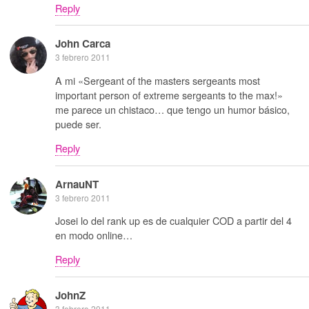
Reply
John Carca
3 febrero 2011
A mi «Sergeant of the masters sergeants most
important person of extreme sergeants to the max!»
me parece un chistaco… que tengo un humor básico,
puede ser.
Reply
ArnauNT
3 febrero 2011
Josei lo del rank up es de cualquier COD a partir del 4
en modo online…
Reply
JohnZ
3 febrero 2011