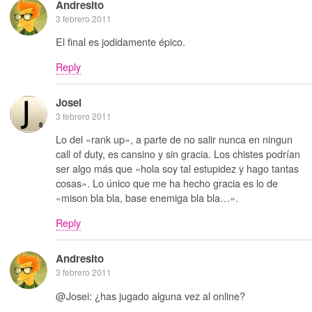
Andresito
3 febrero 2011
El final es jodidamente épico.
Reply
Josei
3 febrero 2011
Lo del «rank up», a parte de no salir nunca en ningun
call of duty, es cansino y sin gracia. Los chistes podrían
ser algo más que «hola soy tal estupidez y hago tantas
cosas». Lo único que me ha hecho gracia es lo de
«mison bla bla, base enemiga bla bla…».
Reply
Andresito
3 febrero 2011
@Josei: ¿has jugado alguna vez al online?