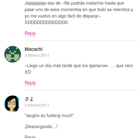
Jajajajajaja eso de «No podrás matarme hasta que
pase uno de esos momentos en que todo se relentiza y
yo me vuelvo en algo fácil de disparar»
XDDDDDDDDDDDDD
Reply
Macachi
3 febrero 2011
«Llego un día más tarde que los ajarianos» … que raro
XD
Reply
さよ
3 febrero 2011
*laughs so fucking much*
¡Descargando…!
Reply