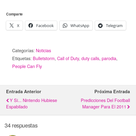
Comparte
X
Facebook
WhatsApp
Telegram
Categorías:
Noticias
Etiquetas:
Bulletstorm
,
Call of Duty
,
duty calls
,
parodia
,
People Can Fly
Entrada Anterior
Próxima Entrada
Y Si... Nintendo Hubiese
Predicciones Del Football
Espabilado
Manager Para El 2011
34 respuestas