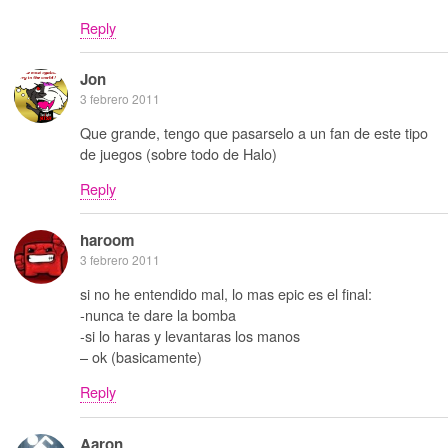
Reply
Jon
3 febrero 2011
Que grande, tengo que pasarselo a un fan de este tipo
de juegos (sobre todo de Halo)
Reply
haroom
3 febrero 2011
si no he entendido mal, lo mas epic es el final:
-nunca te dare la bomba
-si lo haras y levantaras los manos
– ok (basicamente)
Reply
Aaron