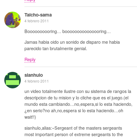
Taicho-sama
4 febrero 2011
Boooooooooring… booooooooooooooring…
Jamas habia oido un sonido de disparo me habia
parecido tan brutalmente genial.
Reply
sianhulo
4 febrero 2011
un video totalmente ilustre con su sistema de rangos la
descripcion de tu mision y lo cliche que es el juego.(el
mundo esta cambiando…no,espera,si lo esta haciendo,
¿en serio?no ah,no,espera si lo esta haciendo…oh
wait!!)
sianhulo,alias:»Sergeant of the masters sergeants
most important person of extreme sergeants to the