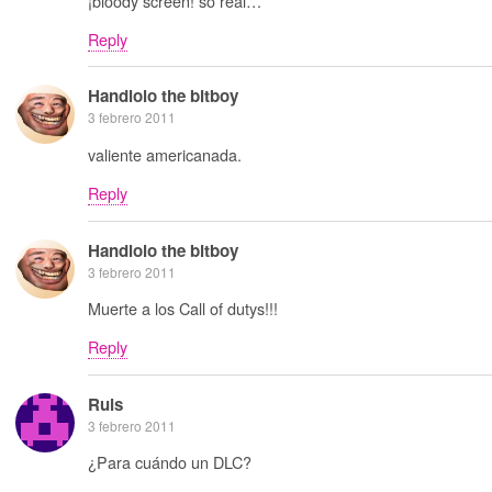
¡bloody screen! so real…
Reply
Handlolo the bitboy
3 febrero 2011
valiente americanada.
Reply
Handlolo the bitboy
3 febrero 2011
Muerte a los Call of dutys!!!
Reply
Ruls
3 febrero 2011
¿Para cuándo un DLC?