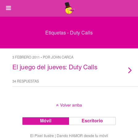
Etiquetas › Duty Calls
3 FEBRERO 2011 • POR JOHN CARCA
El juego del jueves: Duty Calls
34 RESPUESTAS
Volver arriba
Móvil
Escritorio
El Pixel Ilustre | Dando HAMOR desde tu móvil