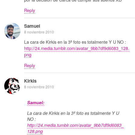
Reply
Samuel
8 noviembre 2010
La cara de Kirkis en la 3ª foto es totalmente Y U NO :
http://24.media.tumblr.com/avatar_9bb7df9d6083_128.
png
Reply
Kirkis
8 noviembre 2010
Samuel:
La cara de Kirkis en la 3ª foto es totalmente Y U
NO :
http://24.media.tumblr.com/avatar_9bb7df9d6083_
128.png