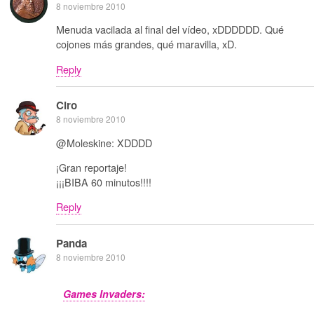
8 noviembre 2010
Menuda vacilada al final del vídeo, xDDDDDD. Qué
cojones más grandes, qué maravilla, xD.
Reply
Ciro
8 noviembre 2010
@Moleskine: XDDDD
¡Gran reportaje!
¡¡¡BIBA 60 minutos!!!!
Reply
Panda
8 noviembre 2010
Games Invaders: