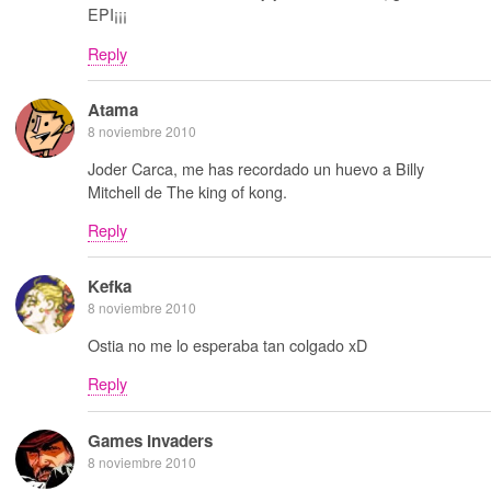
EPI¡¡¡
Reply
Atama
8 noviembre 2010
Joder Carca, me has recordado un huevo a Billy
Mitchell de The king of kong.
Reply
Kefka
8 noviembre 2010
Ostia no me lo esperaba tan colgado xD
Reply
Games Invaders
8 noviembre 2010