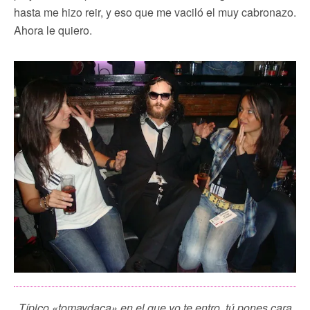
hasta me hizo reir, y eso que me vaciló el muy cabronazo.
Ahora le quiero.
Típico «tomaydaca» en el que yo te entro, tú pones cara