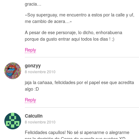
gracia…
«Soy superguay, me encuentro a estos por la calle y uf,
me cambio de acera…»
A pesar de ese personaje, lo dicho, enhorabuena
porque da gusto entrar aqui todos los dias ! ;)
Reply
gonzyy
8 noviembre 2010
jaja la cañaaa, felicidades por el papel ese que acredita
algo :D
Reply
Calculin
8 noviembre 2010
Felicidades capullos! No sé si apenarme o alegrarme
por la decisión de Carca de cumplir sus sueños XD