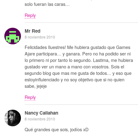
solo fueran las caras…
Reply
Mr Red
8 noviembre 2010
Felicidades Iluestres! Me hubiera gustado que Games
Ajare participara… y ganara. Pero no ha podido ser ni
lo primero ni por tanto lo segundo. Lastima, me hubiera
gustado ver un mano a mano con vosotros. Sois el
segundo blog que mas me gusta de todos… y eso que
estoyinfluienciado y no soy objetivo que si no quien
sabe, jejeje
Reply
Nancy Callahan
8 noviembre 2010
Qué grandes que sois, jodíos xD