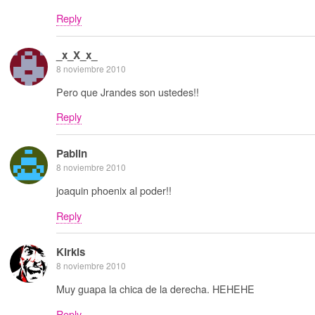
Reply
_x_X_x_
8 noviembre 2010
Pero que Jrandes son ustedes!!
Reply
Pablin
8 noviembre 2010
joaquin phoenix al poder!!
Reply
Kirkis
8 noviembre 2010
Muy guapa la chica de la derecha. HEHEHE
Reply