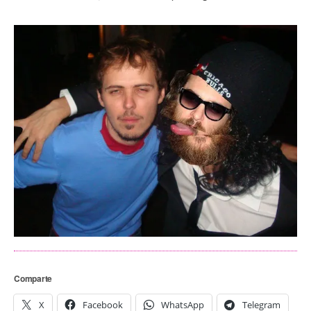
Comparte
X
Facebook
WhatsApp
Telegram