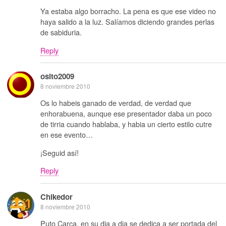
Ya estaba algo borracho. La pena es que ese video no
haya salido a la luz. Salíamos diciendo grandes perlas
de sabiduria.
Reply
osito2009
8 noviembre 2010
Os lo habeis ganado de verdad, de verdad que
enhorabuena, aunque ese presentador daba un poco
de tirria cuando hablaba, y habia un cierto estilo cutre
en ese evento…
¡Seguid así!
Reply
Chikedor
8 noviembre 2010
Puto Carca, en su dia a dia se dedica a ser portada del