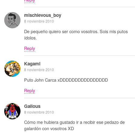
mischievous_boy
8 noviembre 2010
De pequeño quiero ser como vosotros. Sois mis putos
ídolos.
Reply
Kagami
8 noviembre 2010
Puto John Carca xDDDDDDDDDDDDDDDD
Reply
Galious
8 noviembre 2010
Cómo me hubiera gustado ir a recibir ese pedazo de
galardón con vosotros XD