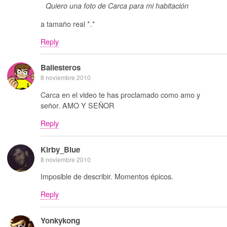
Quiero una foto de Carca para mi habitación
a tamaño real *.*
Reply
Ballesteros
8 noviembre 2010
Carca en el video te has proclamado como amo y
señor. AMO Y SEÑOR
Reply
Kirby_Blue
8 noviembre 2010
Imposible de describir. Momentos épicos.
Reply
Yonkykong