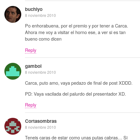
buchiyo
8 noviembre 2010
Po enhorabuena, por el premio y por tener a Carca.
Ahora me voy a visitar el horno ese, a ver si es tan
bueno como dicen
Reply
gamboi
8 noviembre 2010
Carca, puto amo, vaya pedazo de final de post XDDD.
PD: Vaya vacilada del palurdo del presentador XD.
Reply
Cortasombras
8 noviembre 2010
Teneis caras de estar como unas putas cabras… Si