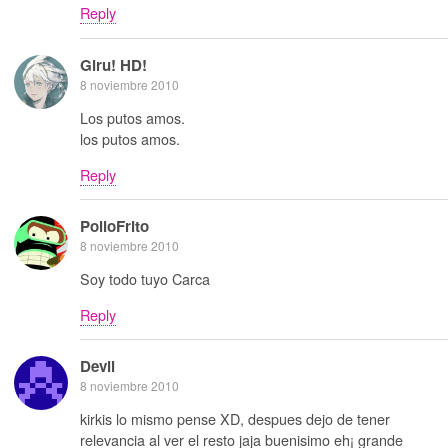
Reply
Giru! HD!
8 noviembre 2010
Los putos amos.
los putos amos.
Reply
PolloFrito
8 noviembre 2010
Soy todo tuyo Carca
Reply
Devil
8 noviembre 2010
kirkis lo mismo pense XD, despues dejo de tener
relevancia al ver el resto jaja buenisimo eh¡ grande