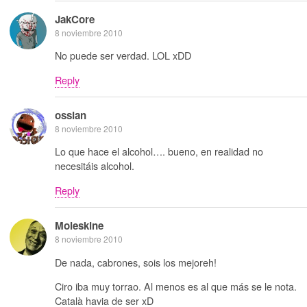
JakCore
8 noviembre 2010
No puede ser verdad. LOL xDD
Reply
ossian
8 noviembre 2010
Lo que hace el alcohol…. bueno, en realidad no
necesitáis alcohol.
Reply
Moleskine
8 noviembre 2010
De nada, cabrones, sois los mejoreh!
Ciro iba muy torrao. Al menos es al que más se le nota.
Català havia de ser xD