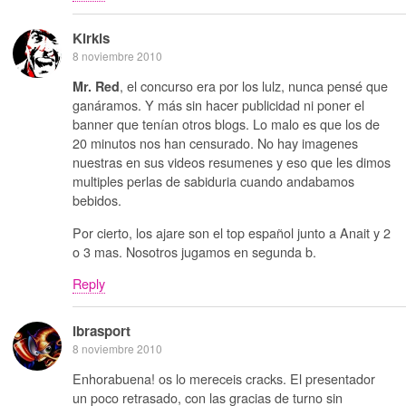
Kirkis
8 noviembre 2010
, el concurso era por los lulz, nunca pensé que
Mr. Red
ganáramos. Y más sin hacer publicidad ni poner el
banner que tenían otros blogs. Lo malo es que los de
20 minutos nos han censurado. No hay imagenes
nuestras en sus videos resumenes y eso que les dimos
multiples perlas de sabiduria cuando andabamos
bebidos.
Por cierto, los ajare son el top español junto a Anait y 2
o 3 mas. Nosotros jugamos en segunda b.
Reply
ibrasport
8 noviembre 2010
Enhorabuena! os lo mereceis cracks. El presentador
un poco retrasado, con las gracias de turno sin