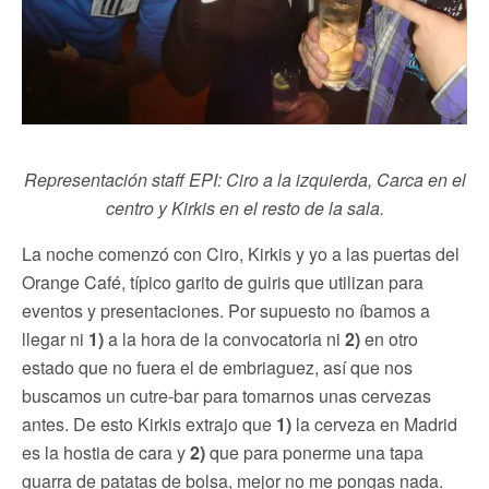
Representación staff EPI: Ciro a la izquierda, Carca en el
centro y Kirkis en el resto de la sala.
La noche comenzó con Ciro, Kirkis y yo a las puertas del
Orange Café, típico garito de guiris que utilizan para
eventos y presentaciones. Por supuesto no íbamos a
llegar ni
1)
a la hora de la convocatoria ni
2)
en otro
estado que no fuera el de embriaguez, así que nos
buscamos un cutre-bar para tomarnos unas cervezas
antes. De esto Kirkis extrajo que
1)
la cerveza en Madrid
es la hostia de cara y
2)
que para ponerme una tapa
guarra de patatas de bolsa, mejor no me pongas nada.