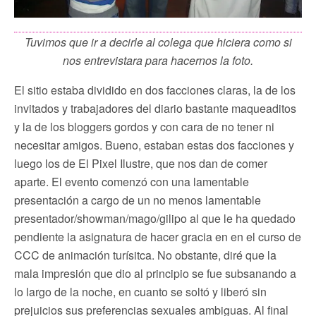
Tuvimos que ir a decirle al colega que hiciera como si
nos entrevistara para hacernos la foto.
El sitio estaba dividido en dos facciones claras, la de los
invitados y trabajadores del diario bastante maqueaditos
y la de los bloggers gordos y con cara de no tener ni
necesitar amigos. Bueno, estaban estas dos facciones y
luego los de El Pixel Ilustre, que nos dan de comer
aparte. El evento comenzó con una lamentable
presentación a cargo de un no menos lamentable
presentador/showman/mago/gilipo al que le ha quedado
pendiente la asignatura de hacer gracia en en el curso de
CCC de animación turísitca. No obstante, diré que la
mala impresión que dio al principio se fue subsanando a
lo largo de la noche, en cuanto se soltó y liberó sin
prejuicios sus preferencias sexuales ambiguas. Al final