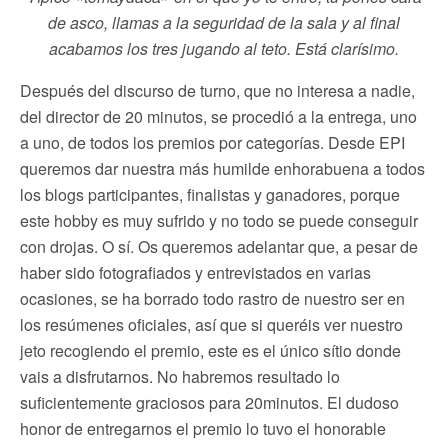
de asco, llamas a la seguridad de la sala y al final
acabamos los tres jugando al teto. Está clarísimo.
Después del discurso de turno, que no interesa a nadie,
del director de 20 minutos, se procedió a la entrega, uno
a uno, de todos los premios por categorías. Desde EPI
queremos dar nuestra más humilde enhorabuena a todos
los blogs participantes, finalistas y ganadores, porque
este hobby es muy sufrido y no todo se puede conseguir
con drojas. O sí. Os queremos adelantar que, a pesar de
haber sido fotografiados y entrevistados en varias
ocasiones, se ha borrado todo rastro de nuestro ser en
los resúmenes oficiales, así que si queréis ver nuestro
jeto recogiendo el premio, este es el único sítio donde
vais a disfrutarnos. No habremos resultado lo
suficientemente graciosos para 20minutos. El dudoso
honor de entregarnos el premio lo tuvo el honorable