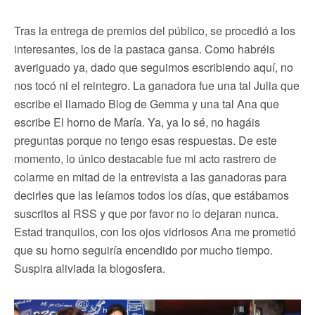
Tras la entrega de premios del público, se procedió a los
interesantes, los de la pastaca gansa. Como habréis
averiguado ya, dado que seguimos escribiendo aquí, no
nos tocó ni el reintegro. La ganadora fue una tal Julia que
escribe el llamado Blog de Gemma y una tal Ana que
escribe El horno de María. Ya, ya lo sé, no hagáis
preguntas porque no tengo esas respuestas. De este
momento, lo único destacable fue mi acto rastrero de
colarme en mitad de la entrevista a las ganadoras para
decirles que las leíamos todos los días, que estábamos
suscritos al RSS y que por favor no lo dejaran nunca.
Estad tranquilos, con los ojos vidriosos Ana me prometió
que su horno seguiría encendido por mucho tiempo.
Suspira aliviada la blogosfera.