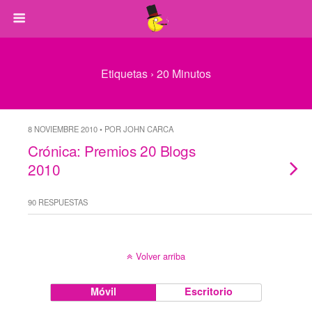
Etiquetas › 20 Minutos
8 NOVIEMBRE 2010 • POR JOHN CARCA
Crónica: Premios 20 Blogs
2010
90 RESPUESTAS
Volver arriba
Móvil
Escritorio