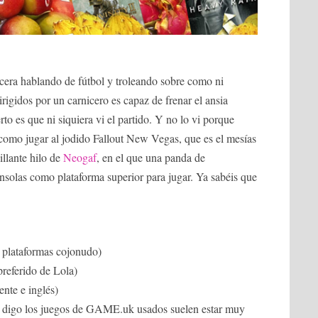
cera hablando de fútbol y troleando sobre como ni
rigidos por un carnicero es capaz de frenar el ansia
to es que ni siquiera vi el partido. Y no lo vi porque
 como jugar al jodido Fallout New Vegas, que es el mesías
illante hilo de
Neogaf
, en el que una panda de
onsolas como plataforma superior para jugar. Ya sabéis que
n plataformas cojonudo)
preferido de Lola)
nte e inglés)
o digo los juegos de GAME.uk usados suelen estar muy