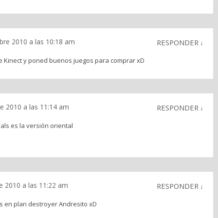
bre 2010 a las 10:18 am
RESPONDER
↓
de Kinect y poned buenos juegos para comprar xD
e 2010 a las 11:14 am
RESPONDER
↓
mals es la versión oriental
e 2010 a las 11:22 am
RESPONDER
↓
 en plan destroyer Andresito xD