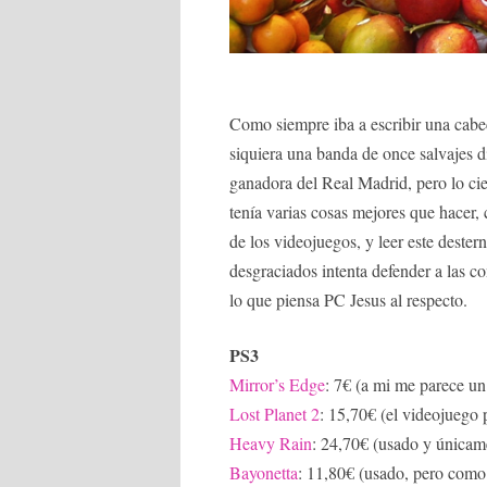
Como siempre iba a escribir una cabe
siquiera una banda de once salvajes di
ganadora del Real Madrid, pero lo cier
tenía varias cosas mejores que hacer,
de los videojuegos, y leer este destern
desgraciados intenta defender a las c
lo que piensa PC Jesus al respecto.
PS3
Mirror’s Edge
: 7€ (a mi me parece u
Lost Planet 2
: 15,70€ (el videojuego 
Heavy Rain
: 24,70€ (usado y únicame
Bayonetta
: 11,80€ (usado, pero com