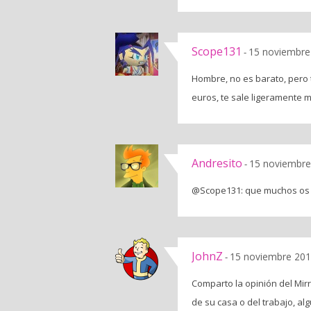
Scope131
15 noviembre
-
Hombre, no es barato, pero
euros, te sale ligeramente 
Andresito
15 noviembre
-
@Scope131: que muchos os h
JohnZ
15 noviembre 201
-
Comparto la opinión del Mirr
de su casa o del trabajo, al