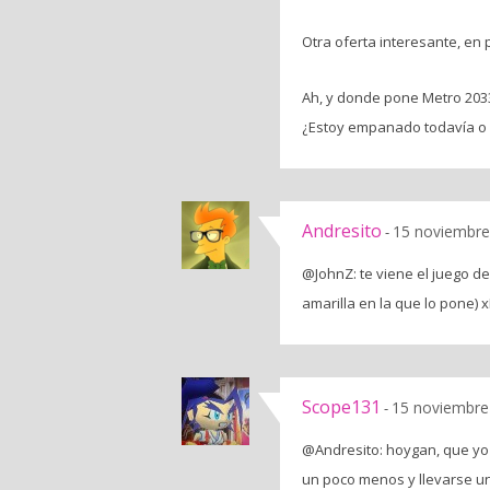
Otra oferta interesante, en 
Ah, y donde pone Metro 2033
¿Estoy empanado todavía o a
Andresito
15 noviembre
-
@JohnZ: te viene el juego de
amarilla en la que lo pone) 
Scope131
15 noviembre
-
@Andresito: hoygan, que yo 
un poco menos y llevarse u