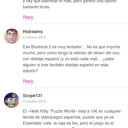
y hay que planificar el mes, pero parece una opción
bastante bruta.
Reply
Htdreams
4 octubre 2010
Ese Bioshock 2 es muy tentador… No es que importe
mucho, pero como tengo la edición de steam del uno,
con doblaje español (y no está nada mal)… ¿sabe
alguien si trae también doblaje español en esta
edición?
Reply
Scope131
4 octubre 2010
El «Hello Kitty: Puzzle World» esta a 10€ en cualquier
tienda de videojuegos española, puesto que ya es
Essentials (vale, la caja es fea, pero el juego es el