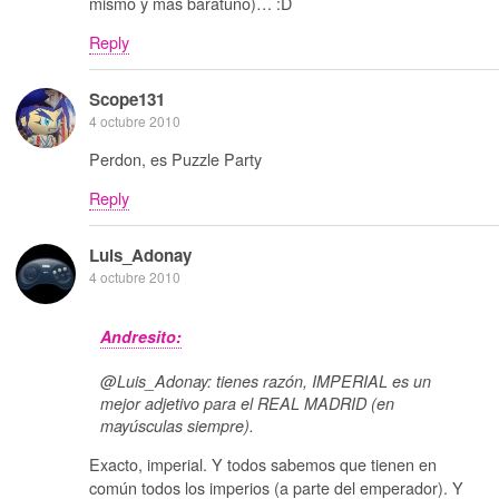
mismo y mas baratuno)… :D
Reply
Scope131
4 octubre 2010
Perdon, es Puzzle Party
Reply
Luis_Adonay
4 octubre 2010
Andresito:
@Luis_Adonay: tienes razón, IMPERIAL es un
mejor adjetivo para el REAL MADRID (en
mayúsculas siempre).
Exacto, imperial. Y todos sabemos que tienen en
común todos los imperios (a parte del emperador). Y