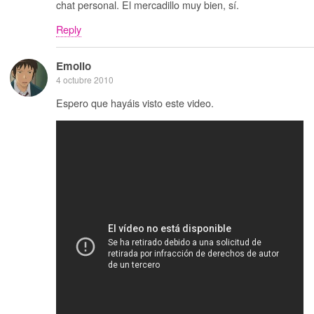
chat personal. El mercadillo muy bien, sí.
Reply
Emolio
4 octubre 2010
Espero que hayáis visto este video.