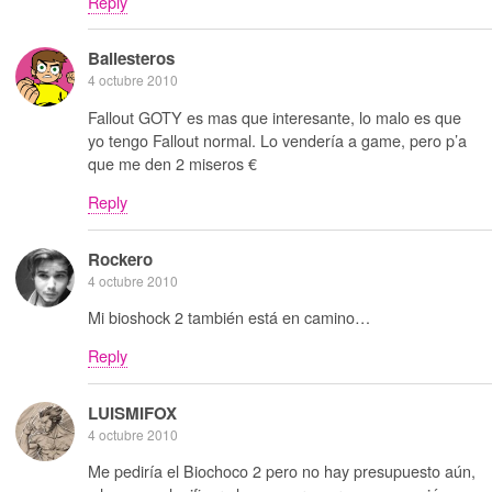
Reply
Ballesteros
4 octubre 2010
Fallout GOTY es mas que interesante, lo malo es que
yo tengo Fallout normal. Lo vendería a game, pero p’a
que me den 2 miseros €
Reply
Rockero
4 octubre 2010
Mi bioshock 2 también está en camino…
Reply
LUISMIFOX
4 octubre 2010
Me pediría el Biochoco 2 pero no hay presupuesto aún,