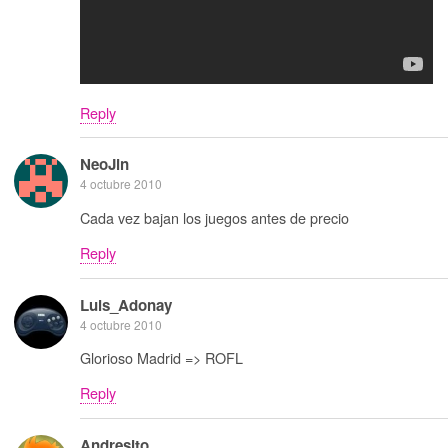
Reply
NeoJin
4 octubre 2010
Cada vez bajan los juegos antes de precio
Reply
Luis_Adonay
4 octubre 2010
Glorioso Madrid => ROFL
Reply
Andresito