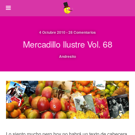
4 Octubre 2010 • 28 Comentarios
Mercadillo Ilustre Vol. 68
Andresito
Lo siento mucho pero hoy no habrá un texto de cabecera