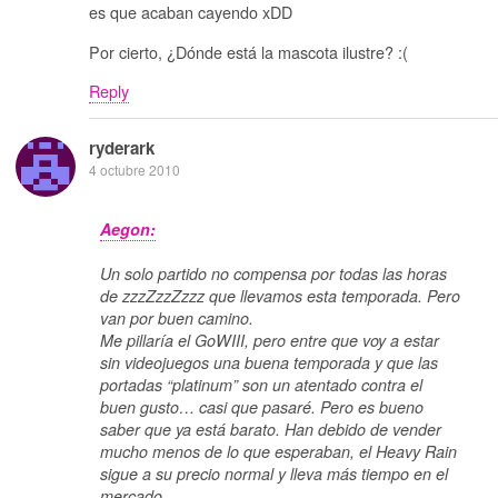
es que acaban cayendo xDD
Por cierto, ¿Dónde está la mascota ilustre? :(
Reply
ryderark
4 octubre 2010
Aegon:
Un solo partido no compensa por todas las horas
de zzzZzzZzzz que llevamos esta temporada. Pero
van por buen camino.
Me pillaría el GoWIII, pero entre que voy a estar
sin videojuegos una buena temporada y que las
portadas “platinum” son un atentado contra el
buen gusto… casi que pasaré. Pero es bueno
saber que ya está barato. Han debido de vender
mucho menos de lo que esperaban, el Heavy Rain
sigue a su precio normal y lleva más tiempo en el
mercado…