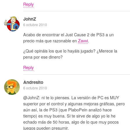
Reply
JohnZ
6 octubre 2010
Acabo de encontrar el Just Cause 2 de PS3 a un
precio más que razonable en
Zavvi
.
¿Qué opináis los que lo hayáis jugado? ¿Merece la
pena por ese dinero?
Reply
Andresito
6 octubre 2010
@JohnZ: ni te lo pienses. La versión de PC es MUY
superior por el control y algunas mejoras gráficas, pero
aún así, la de PS3 (que PlaboPein analizó hace
tiempo) es muy buena. Si te sirve de algo yo le he
echado más de 50 horas, algo de lo que muy pocos
juegos pueden presumir.