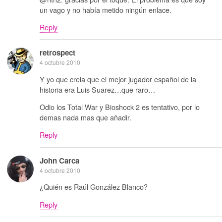
un vago y no había metido ningún enlace.
Reply
retrospect
4 octubre 2010
Y yo que creia que el mejor jugador español de la
historia era Luis Suarez…que raro…
Odio los Total War y Bioshock 2 es tentativo, por lo
demas nada mas que añadir.
Reply
John Carca
4 octubre 2010
¿Quién es Raúl González Blanco?
Reply