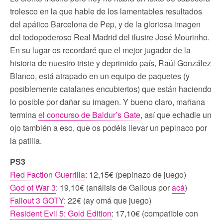
trolesco en la que hable de los lamentables resultados
del apático Barcelona de Pep, y de la gloriosa imagen
del todopoderoso Real Madrid del ilustre José Mourinho.
En su lugar os recordaré que el mejor jugador de la
historia de nuestro triste y deprimido país, Raúl González
Blanco, está atrapado en un equipo de paquetes (y
posiblemente catalanes encubiertos) que están haciendo
lo posible por dañar su imagen. Y bueno claro, mañana
termina
el concurso de Baldur’s Gate
, así que echadle un
ojo también a eso, que os podéis llevar un pepinaco por
la patilla.
PS3
Red Faction Guerrilla
: 12,15€ (pepinazo de juego)
God of War 3
: 19,10€ (análisis de Galious por
acá
)
Fallout 3 GOTY
: 22€ (ay omá que juego)
Resident Evil 5: Gold Edition
: 17,10€ (compatible con