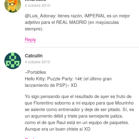
4 octubre 2010
@Luis_Adonay: tienes razón, IMPERIAL es un mejor
adjetivo para el REAL MADRID (en mayúsculas
siempre).
Reply
Calculin
4 octubre 2010
«Portátiles
Hello Kitty: Puzzle Party: 14€ (el último gran
lanzamiento de PSP)» XD
Yo sigo pensando que el resultado de ayer es fruto de
que Florentino soborno a mi equipo para que Mourinho
se asiente como entrenador y deje de ser pitado. Sí, es
un argumento débil y triste para semejante paliza,
como el de que Raul está en un equipo de paquetes.
Aunque era un buen chiste sí XD