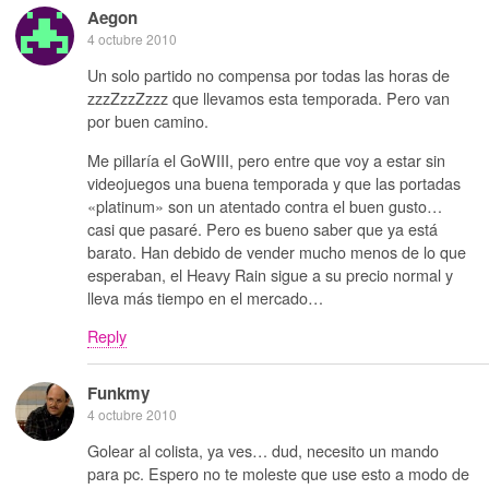
Aegon
4 octubre 2010
Un solo partido no compensa por todas las horas de
zzzZzzZzzz que llevamos esta temporada. Pero van
por buen camino.
Me pillaría el GoWIII, pero entre que voy a estar sin
videojuegos una buena temporada y que las portadas
«platinum» son un atentado contra el buen gusto…
casi que pasaré. Pero es bueno saber que ya está
barato. Han debido de vender mucho menos de lo que
esperaban, el Heavy Rain sigue a su precio normal y
lleva más tiempo en el mercado…
Reply
Funkmy
4 octubre 2010
Golear al colista, ya ves… dud, necesito un mando
para pc. Espero no te moleste que use esto a modo de