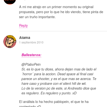
A mi me atrajo en un primer momento su original
propuesta, pero por lo que he ido viendo, tiene pinta de
ser un truño importante.
Reply
Atama
1 septiembre 2010
Ballesteros:
@PlaboPein
Si, es lo que tu dices, ahora dejan mas de lado el
´horror´ para la accion. Dead space al final casi
parece un shooter, y es el que mas se acerca. Te
hare caso y probare con el silent hill de wii.
Lo de la version pc de este, si Andresito dice que
es regulero. Es regulero y punto. xD
El análisis lo ha hecho pablopein, el que te ha
contestado xD