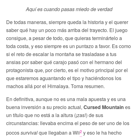
Aquí es cuando pasas miedo de verdad
De todas maneras, siempre queda la historia y el querer
saber qué hay un poco más arriba del trayecto. El juego
consigue, a pesar de todo, que quieras terminártelo a
toda costa, y eso siempre es un puntazo a favor. Es como
si el reto de escalar la montaña se trasladase a tus
ansias por saber qué carajo pasó con el hermano del
protagonista que, por cierto, es el motivo principal por el
que estaremos aguantando el tipo y haciéndonos los
machos allá por el Himalaya. Toma resumen.
En definitiva, aunque no es una mala apuesta y es una
buena inversión a su precio actual,
Cursed Mountain
es
un título que no está a la altura (¡zas!) de sus
circunstancias: llevaba encima el peso de ser uno de los
2
pocos
survival
que llegaban a Wii
y eso le ha hecho