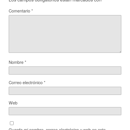
Comentario
*
Nombre
*
Correo electrónico
*
Web
Guarda mi nombre, correo electrónico y web en este