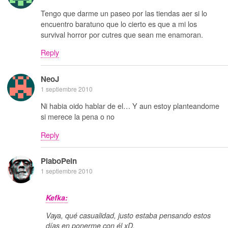
Tengo que darme un paseo por las tiendas aer si lo
encuentro baratuno que lo cierto es que a mi los
survival horror por cutres que sean me enamoran.
Reply
NeoJ
1 septiembre 2010
Ni habia oido hablar de el… Y aun estoy planteandome
si merece la pena o no
Reply
PlaboPein
1 septiembre 2010
Kefka:
Vaya, qué casualidad, justo estaba pensando estos
días en ponerme con él xD.