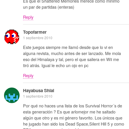
Es que el Shattered Memories merece como minimo
un par de partidas (enteras)
Reply
Topofarmer
1 septiembre 2010
Este juegos siempre me llamó desde que lo vi en
alguna revista, mucho antes de ser lanzado. Me mola
eso del Himalaya y tal, pero el que saliera en Wii me
tiró atrás. Igual le echo un ojo en pc
Reply
Hayabusa Shiai
1 septiembre 2010
Por qué no haces una lista de los Survival Horror´s de
esta generación ? Es que arlomejor me he saltado
algún que otro y es mi género favorito. Los únicos que
he jugado han sido los Dead Space,Silent Hill 5 y como