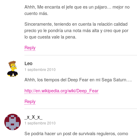
Ahhh, Me encanta el jefe que es un pájaro… mejor no
cuento más.
Sinceramente, teniendo en cuenta la relación calidad
precio yo le pondría una nota más alta y creo que por
lo que cuesta vale la pena.
Reply
Leo
1 septiembre 2010
Ahhh, los tiempos del Deep Fear en mi Sega Saturn….
http://en.wikipedia.org/wiki/Deep_Fear
Reply
_x_X_x_
1 septiembre 2010
Se podria hacer un post de survivals reguleros, como