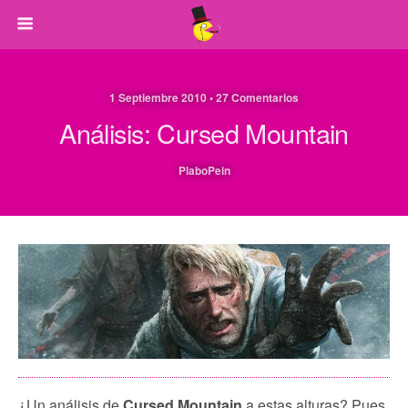
1 Septiembre 2010 • 27 Comentarios
Análisis: Cursed Mountain
PlaboPein
¿Un análisis de
Cursed Mountain
a estas alturas? Pues