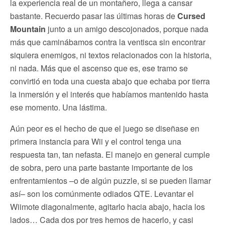
la experiencia real de un montañero, llega a cansar
bastante. Recuerdo pasar las últimas horas de
Cursed
Mountain
junto a un amigo descojonados, porque nada
más que caminábamos contra la ventisca sin encontrar
siquiera enemigos, ni textos relacionados con la historia,
ni nada. Más que el ascenso que es, ese tramo se
convirtió en toda una cuesta abajo que echaba por tierra
la inmersión y el interés que habíamos mantenido hasta
ese momento. Una lástima.
Aún peor es el hecho de que el juego se diseñase en
primera instancia para Wii y el control tenga una
respuesta tan, tan nefasta. El manejo en general cumple
de sobra, pero una parte bastante importante de los
enfrentamientos –o de algún puzzle, si se pueden llamar
así– son los comúnmente odiados QTE. Levantar el
Wiimote diagonalmente, agitarlo hacia abajo, hacia los
lados… Cada dos por tres hemos de hacerlo, y casi