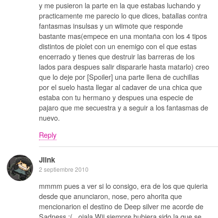
y me pusieron la parte en la que estabas luchando y
practicamente me parecio lo que dices, batallas contra
fantasmas insulsas y un wiimote que responde
bastante mas(empece en una montaña con los 4 tipos
distintos de piolet con un enemigo con el que estas
encerrado y tienes que destruir las barreras de los
lados para despues salir dispararle hasta matarlo) creo
que lo deje por [Spoiler] una parte llena de cuchillas
por el suelo hasta llegar al cadaver de una chica que
estaba con tu hermano y despues una especie de
pajaro que me secuestra y a seguir a los fantasmas de
nuevo.
Reply
Jlink
2 septiembre 2010
mmmm pues a ver si lo consigo, era de los que quieria
desde que anunciaron, nose, pero ahorita que
mencionarion el destino de Deep silver me acorde de
Sadness :( , ojala Wii siempre hubiera sido la que se