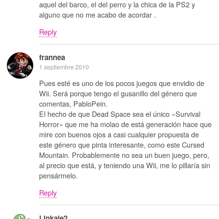
aquel del barco, el del perro y la chica de la PS2 y
alguno que no me acabo de acordar .
Reply
frannea
1 septiembre 2010
Pues esté es uno de los pocos juegos que envidio de
Wii. Será porque tengo el gusanillo del género que
comentas, PabloPein.
El hecho de que Dead Space sea el único «Survival
Horror» que me ha molao de está generación hace que
mire con buenos ojos a casi cualquier propuesta de
este género que pinta interesante, como este Cursed
Mountain. Probablemente no sea un buen juego, pero,
al precio que está, y teniendo una Wii, me lo pillaría sin
pensármelo.
Reply
Linkale2