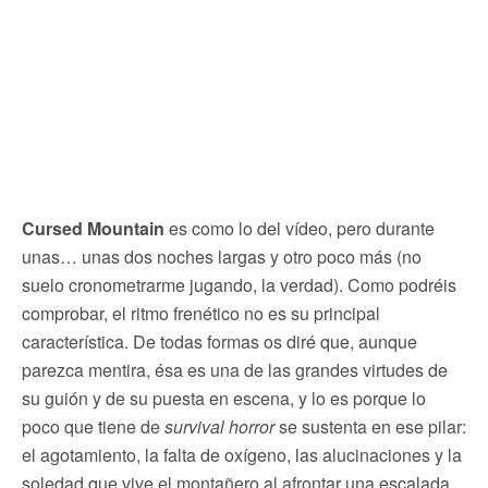
Cursed Mountain
es como lo del vídeo, pero durante
unas… unas dos noches largas y otro poco más (no
suelo cronometrarme jugando, la verdad). Como podréis
comprobar, el ritmo frenético no es su principal
característica. De todas formas os diré que, aunque
parezca mentira, ésa es una de las grandes virtudes de
su guión y de su puesta en escena, y lo es porque lo
poco que tiene de
survival horror
se sustenta en ese pilar:
el agotamiento, la falta de oxígeno, las alucinaciones y la
soledad que vive el montañero al afrontar una escalada