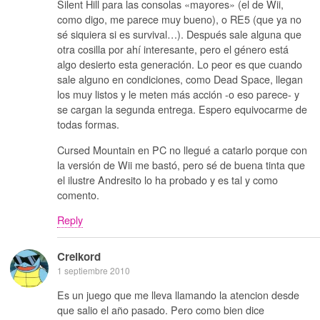
Silent Hill para las consolas «mayores» (el de Wii,
como digo, me parece muy bueno), o RE5 (que ya no
sé siquiera si es survival…). Después sale alguna que
otra cosilla por ahí interesante, pero el género está
algo desierto esta generación. Lo peor es que cuando
sale alguno en condiciones, como Dead Space, llegan
los muy listos y le meten más acción -o eso parece- y
se cargan la segunda entrega. Espero equivocarme de
todas formas.
Cursed Mountain en PC no llegué a catarlo porque con
la versión de Wii me bastó, pero sé de buena tinta que
el ilustre Andresito lo ha probado y es tal y como
comento.
Reply
Creikord
1 septiembre 2010
Es un juego que me lleva llamando la atencion desde
que salio el año pasado. Pero como bien dice