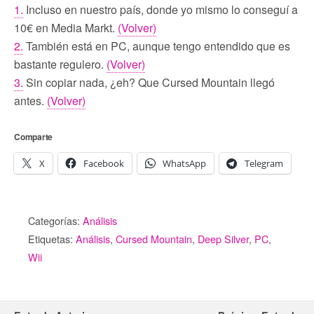
1.
Incluso en nuestro país, donde yo mismo lo conseguí a
10€ en Media Markt.
(Volver)
2.
También está en PC, aunque tengo entendido que es
bastante regulero.
(Volver)
3.
Sin copiar nada, ¿eh? Que Cursed Mountain llegó
antes.
(Volver)
Comparte
X
Facebook
WhatsApp
Telegram
Categorías:
Análisis
Etiquetas:
Análisis
,
Cursed Mountain
,
Deep Silver
,
PC
,
Wii