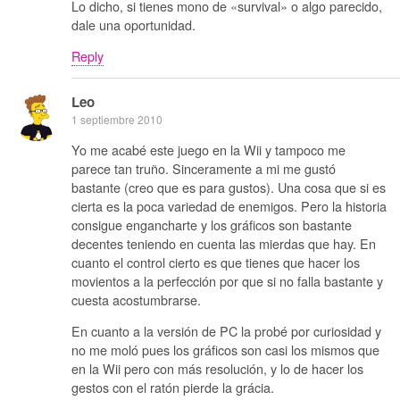
Lo dicho, si tienes mono de «survival» o algo parecido,
dale una oportunidad.
Reply
Leo
1 septiembre 2010
Yo me acabé este juego en la Wii y tampoco me
parece tan truño. Sinceramente a mi me gustó
bastante (creo que es para gustos). Una cosa que si es
cierta es la poca variedad de enemigos. Pero la historia
consigue engancharte y los gráficos son bastante
decentes teniendo en cuenta las mierdas que hay. En
cuanto el control cierto es que tienes que hacer los
movientos a la perfección por que si no falla bastante y
cuesta acostumbrarse.
En cuanto a la versión de PC la probé por curiosidad y
no me moló pues los gráficos son casi los mismos que
en la Wii pero con más resolución, y lo de hacer los
gestos con el ratón pierde la grácia.