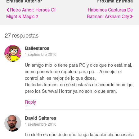
Entrada Anterior
Próxima Entrada
Retro Amor: Heroes Of
Habemos Capturas De
Might & Magic 2
Batman: Arkham City
27 respuestas
Ballesteros
1 septiembre 2010
Un amigo mio lo tiene para PC y dice que no está mal,
como pones lo de regulero para pc… Alomejor el
control ahi es mejor de lo que dices.
De todas formas, no sé si estarás de acuerdo conmigo,
pero los Survival Horror ya no son lo que eran.
Reply
David Saltares
1 septiembre 2010
Lo cierto es que dudo que tenga la paciencia necesaria