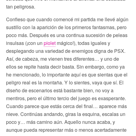
tan peligrosa.
Confieso que cuando comencé mi partida me llevé algún
sustillo con la aparición de los primeros fantasmas, pero
poco más. Después es una continua sucesión de peleas
insulsas (¡con un
piolet
mágico!), todas iguales y
desplegando una variedad de enemigos digna de PSX.
Así, de cabeza, me vienen tres diferentes… y uno de
ellos se repite hasta decir basta. Sin embargo, como ya
he mencionado, lo importante aquí es que sientas que el
peligro real es la montaña. Y lo sientes, vaya que sí. El
diseño de escenarios está bastante bien, no voy a
mentiros, pero el último tercio del juego es exasperante.
Cuando parece que estás cerca del final… aparece más
nieve. Continúas andando, giras la esquina, escalas un
poco y… más camino aún. Aquello nunca acaba, y
aunque pueda representar más o menos acertadamente