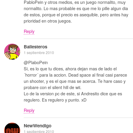
PabloPein y otros medios, es un juego normalito, muy
normalito. Lo mas probable es que me lo pille algun dia
de estos, porque el precio es asequible, pero antes hay
prioridad en otros juegos.
Reply
Ballesteros
1 septiembre 2010
@PlaboPein
Si, es lo que tu dices, ahora dejan mas de lado el
´horror´ para la accion. Dead space al final casi parece
un shooter, y es el que mas se acerca. Te hare caso y
probare con el silent hill de wii.
Lo de la version pc de este, si Andresito dice que es
regulero. Es regulero y punto. xD
Reply
NewWendigo
1 septiembre 2010