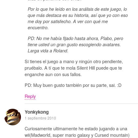
Por lo que he leído en los análisis de este juego, lo
que más destaca es su historia, así que yo con eso
me doy por satisfecho. A ver con qué me
encuentro.
PD: No me había fijado hasta ahora, Plabo, pero
tiene usted un gran gusto escogiendo avatares.
Larga vida a Roland.
Si tienes el juego a mano y ningún otro pendiente,
pruébalo. A tí que te mola Silent Hill puede que te
enganche aun con sus fallos.
PD: Muy buen gusto también por su parte, sai. :D
Reply
Yonkykong
1 septiembre 2010
Curiosamente ultimamente he estado jugando a una
wii(Madworld, super mario galaxy y Cursed mountain)