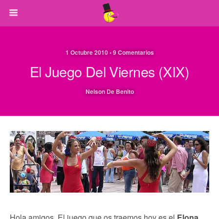
1 Octubre 2010 • 9 Comentarios
El Juego Del Viernes (XIX)
Nelson De Benito
Hola amigos. El juego que os traemos hoy es el
Elona