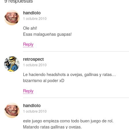
9 respuestas
handlolo
1 octubre 2010
Ole ahi!
Esas malagueñas guapas!
Reply
retrospect
1 octubre 2010
Le haciendo headshots a ovejas, gallinas y ratas…
bizarrismo al poder xD
Reply
handlolo
1 octubre 2010
este juego empieza como todo buen juego de rol.
Matando ratas gallinas y ovejas.