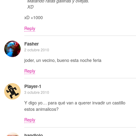
Matando ratas gallinas y ovejas.
XD
xD +1000
Reply
Fasher
2 octubre 2010
joder, un vecino, bueno esta noche feria
Reply
Player-1
3 octubre 2010
Y digo yo… para qué van a querer invadir un castillo
estos animalicos?
Reply
handlolo