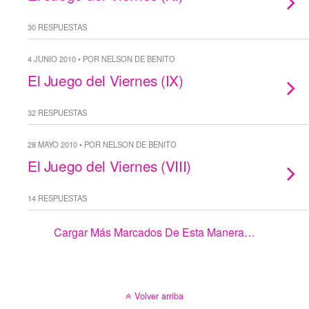
30 RESPUESTAS
4 JUNIO 2010 • POR NELSON DE BENITO
El Juego del Viernes (IX)
32 RESPUESTAS
28 MAYO 2010 • POR NELSON DE BENITO
El Juego del Viernes (VIII)
14 RESPUESTAS
Cargar Más Marcados De Esta Manera…
Volver arriba